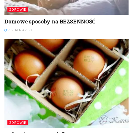
ZDROWIE
Domowe sposoby na BEZSENNOŚĆ
7 SIERPNIA 2021
ZDROWIE