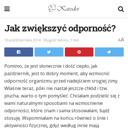
Jak zwiększyć odporność?
A
10 października 2014
Długość tekstu: 7 min
A
Pomimo, że jest słonecznie i dość ciepło, jak
październik, jest to dobry moment, aby wzmocnić
odporność organizmu przed nadejściem srogiej zimy.
Właśnie teraz, póki nie nastał jeszcze chłód i tzw.
plucha, warto o tym pomyśleć. Chciałam podzielić się z
wami naturalnymi sposobami na wzmocnienie
odporności, które znam i sama stosowałam, bądź
stosuję. Wspomniałam na końcu również o śnie i
aktywności fizycznej, gdyż według mnie mają