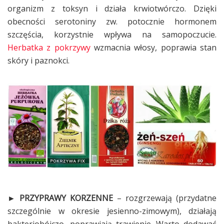
organizm z toksyn i działa krwiotwórczo. Dzięki
obecności serotoniny zw. potocznie hormonem
szczęścia, korzystnie wpływa na samopoczucie.
Herbatka z pokrzywy
wzmacnia włosy, poprawia stan
skóry i paznokci.
► PRZYPRAWY KORZENNE
– rozgrzewają (przydatne
szczególnie w okresie jesienno-zimowym), działają