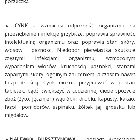
porzeczka.
► CYNK
– wzmacnia odporność organizmu na
przeziębienie i infekcje grzybicze, poprawia sprawność
intelektualną organizmu oraz poprawia stan skóry,
włosów i paznokci. Niedobór pierwiastka skutkuje
częstymi infekcjami organizmu, wzmożonym
wypadaniem włosów, kruchością paznokci, stanami
zapalnymi skóry, ogólnym znużeniem, a czasem nawet
bezpłodnością. Cynk można przyjmować w postaci
tabletek, bądź zwiększyć w codziennej diecie spożycie
zbóż (żyto, jęczmień) wątróbki, drobiu, kapusty, kakao,
fasoli, pomidorów, szpinaku, żółtek jaj, groszku lub
migdałów.
►NALEWKA BURSZTYNOWA
– posiada właściwości