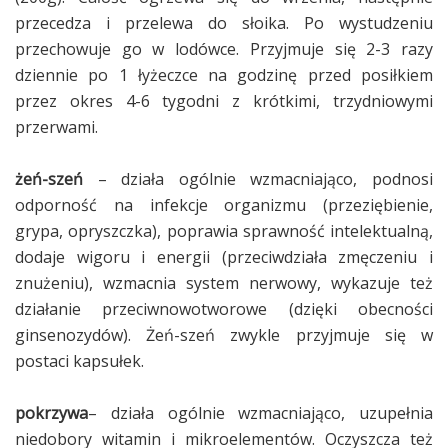
przecedza i przelewa do słoika. Po wystudzeniu
przechowuje go w lodówce. Przyjmuje się 2-3 razy
dziennie po 1 łyżeczce na godzinę przed posiłkiem
przez okres 4-6 tygodni z krótkimi, trzydniowymi
przerwami.
żeń-szeń
– działa ogólnie wzmacniająco, podnosi
odporność na infekcje organizmu (przeziębienie,
grypa, opryszczka), poprawia sprawność intelektualną,
dodaje wigoru i energii (przeciwdziała zmęczeniu i
znużeniu), wzmacnia system nerwowy, wykazuje też
działanie przeciwnowotworowe (dzięki obecności
ginsenozydów). Żeń-szeń zwykle przyjmuje się w
postaci kapsułek.
pokrzywa
– działa ogólnie wzmacniająco, uzupełnia
niedobory witamin i mikroelementów. Oczyszcza też