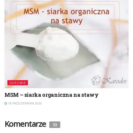
ZDROWIE
MSM – siarka organiczna na stawy
18 PAŹDZIERNIKA 2020
Komentarze
33