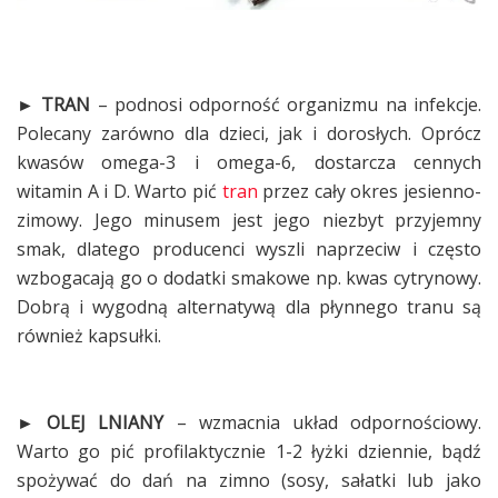
► TRAN
– podnosi odporność organizmu na infekcje.
Polecany zarówno dla dzieci, jak i dorosłych. Oprócz
kwasów omega-3 i omega-6, dostarcza cennych
witamin A i D. Warto pić
tran
przez cały okres jesienno-
zimowy. Jego minusem jest jego niezbyt przyjemny
smak, dlatego producenci wyszli naprzeciw i często
wzbogacają go o dodatki smakowe np. kwas cytrynowy.
Dobrą i wygodną alternatywą dla płynnego tranu są
również kapsułki.
► OLEJ LNIANY
– wzmacnia układ odpornościowy.
Warto go pić profilaktycznie 1-2 łyżki dziennie, bądź
spożywać do dań na zimno (sosy, sałatki lub jako