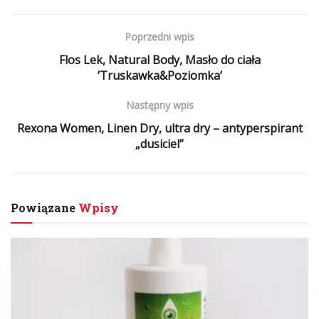
Poprzedni wpis
Flos Lek, Natural Body, Masło do ciała
’Truskawka&Poziomka’
Następny wpis
Rexona Women, Linen Dry, ultra dry – antyperspirant
„dusiciel”
Powiązane
Wpisy