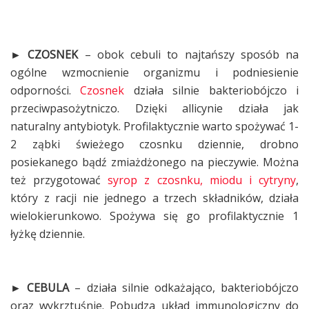
► CZOSNEK
– obok cebuli to najtańszy sposób na
ogólne wzmocnienie organizmu i podniesienie
odporności.
Czosnek
działa silnie bakteriobójczo i
przeciwpasożytniczo. Dzięki allicynie działa jak
naturalny antybiotyk. Profilaktycznie warto spożywać 1-
2 ząbki świeżego czosnku dziennie, drobno
posiekanego bądź zmiażdżonego na pieczywie. Można
też przygotować
syrop z czosnku, miodu i cytryny
,
który z racji nie jednego a trzech składników, działa
wielokierunkowo. Spożywa się go profilaktycznie 1
łyżkę dziennie.
► CEBULA
– działa silnie odkażająco, bakteriobójczo
oraz wykrztuśnie. Pobudza układ immunologiczny do