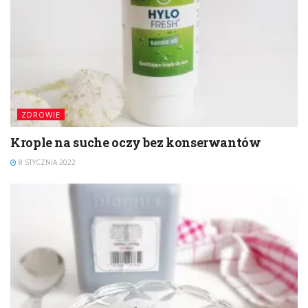
ZDROWIE
Krople na suche oczy bez konserwantów
8 STYCZNIA 2022