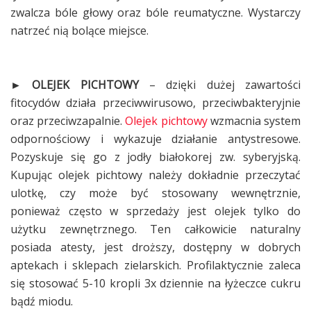
zwalcza bóle głowy oraz bóle reumatyczne. Wystarczy
natrzeć nią bolące miejsce.
► OLEJEK PICHTOWY
– dzięki dużej zawartości
fitocydów działa przeciwwirusowo, przeciwbakteryjnie
oraz przeciwzapalnie.
Olejek pichtowy
wzmacnia system
odpornościowy i wykazuje działanie antystresowe.
Pozyskuje się go z jodły białokorej zw. syberyjską.
Kupując olejek pichtowy należy dokładnie przeczytać
ulotkę, czy może być stosowany wewnętrznie,
ponieważ często w sprzedaży jest olejek tylko do
użytku zewnętrznego. Ten całkowicie naturalny
posiada atesty, jest droższy, dostępny w dobrych
aptekach i sklepach zielarskich. Profilaktycznie zaleca
się stosować 5-10 kropli 3x dziennie na łyżeczce cukru
bądź miodu.