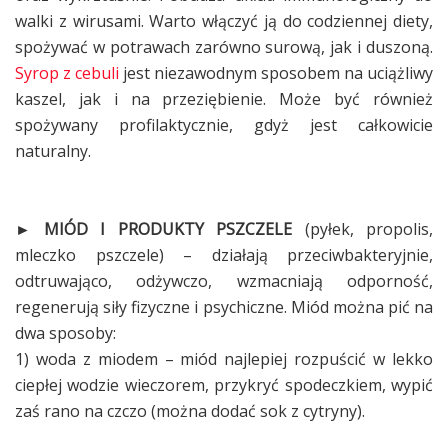
walki z wirusami. Warto włączyć ją do codziennej diety,
spożywać w potrawach zarówno surową, jak i duszoną.
Syrop z cebuli
jest niezawodnym sposobem na uciążliwy
kaszel, jak i na przeziębienie. Może być również
spożywany profilaktycznie, gdyż jest całkowicie
naturalny.
► MIÓD I PRODUKTY PSZCZELE
(pyłek, propolis,
mleczko pszczele) – działają przeciwbakteryjnie,
odtruwająco, odżywczo, wzmacniają odporność,
regenerują siły fizyczne i psychiczne. Miód można pić na
dwa sposoby:
1) woda z miodem – miód najlepiej rozpuścić w lekko
ciepłej wodzie wieczorem, przykryć spodeczkiem, wypić
zaś rano na czczo (można dodać sok z cytryny).