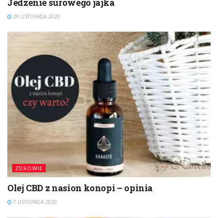
Jedzenie surowego jajka
29 LISTOPADA 2020
ZDROWIE
Olej CBD z nasion konopi – opinia
7 LISTOPADA 2020