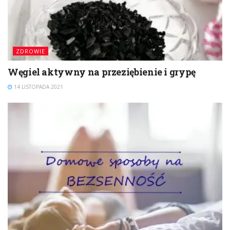
ZDROWIE
Węgiel aktywny na przeziębienie i grypę
14 LISTOPADA 2021