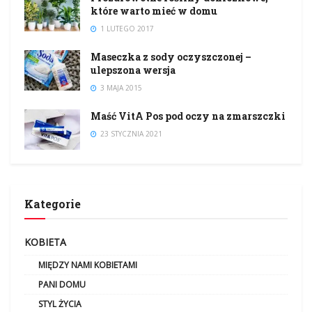
które warto mieć w domu
1 LUTEGO 2017
Maseczka z sody oczyszczonej –
ulepszona wersja
3 MAJA 2015
Maść VitA Pos pod oczy na zmarszczki
23 STYCZNIA 2021
Kategorie
KOBIETA
MIĘDZY NAMI KOBIETAMI
PANI DOMU
STYL ŻYCIA