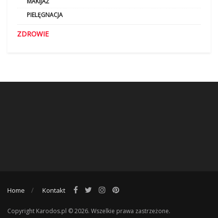
MAKIJAŻ
PIELĘGNACJA
ZDROWIE
Home
Kontakt
Copyright Karodos.pl © 2026. Wszelkie prawa zastrzeżone.