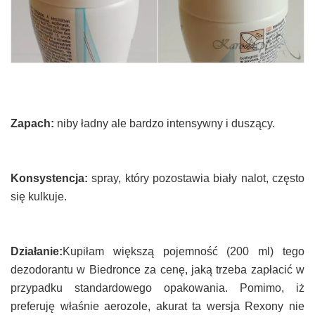
Zapach:
niby ładny ale bardzo intensywny i duszący.
Konsystencja:
spray, który pozostawia biały nalot, często
się kulkuje.
Działanie:
Kupiłam większą pojemność (200 ml) tego
dezodorantu w Biedronce za cenę, jaką trzeba zapłacić w
przypadku standardowego opakowania. Pomimo, iż
preferuję właśnie aerozole, akurat ta wersja Rexony nie