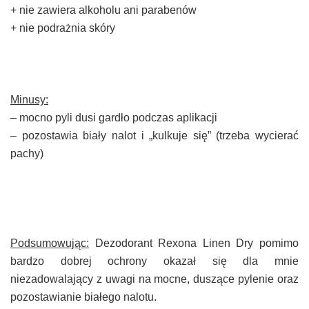
+ nie zawiera alkoholu ani parabenów
+ nie podrażnia skóry
Minusy:
– mocno pyli dusi gardło podczas aplikacji
– pozostawia biały nalot i „kulkuje się” (trzeba wycierać
pachy)
Podsumowując:
Dezodorant Rexona Linen Dry pomimo
bardzo dobrej ochrony okazał się dla mnie
niezadowalający z uwagi na mocne, duszące pylenie oraz
pozostawianie białego nalotu.