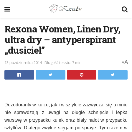
Rexona Women, Linen Dry,
ultra dry – antyperspirant
„dusiciel”
A
13 października 2014
Długość tekstu: 7 min
A
Dezodoranty w kulce, jak i w sztyfcie zazwyczaj się u mnie
nie sprawdzają z uwagi na długie schnięcie i lepką
warstwę w przypadku kulek oraz biały nalot w przypadku
sztyftów. Dlatego zwykle sięgam po spraye. Tym razem w