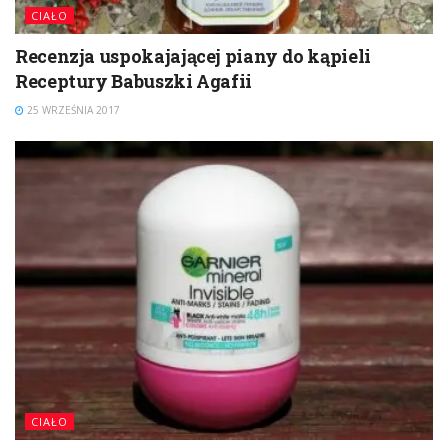
CIAŁO
Recenzja uspokajającej piany do kąpieli
Receptury Babuszki Agafii
25 WRZEŚNIA 2017
CIAŁO