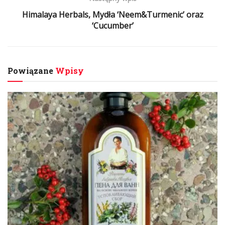
Himalaya Herbals, Mydła ‘Neem&Turmenic’ oraz
‘Cucumber’
Powiązane
Wpisy