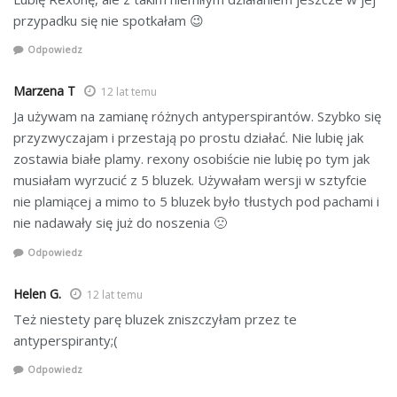
przypadku się nie spotkałam 😉
Odpowiedz
Marzena T
12 lat temu
Ja używam na zamianę różnych antyperspirantów. Szybko się
przyzwyczajam i przestają po prostu działać. Nie lubię jak
zostawia białe plamy. rexony osobiście nie lubię po tym jak
musiałam wyrzucić z 5 bluzek. Używałam wersji w sztyfcie
nie plamiącej a mimo to 5 bluzek było tłustych pod pachami i
nie nadawały się już do noszenia 🙁
Odpowiedz
Helen G.
12 lat temu
Też niestety parę bluzek zniszczyłam przez te
antyperspiranty;(
Odpowiedz