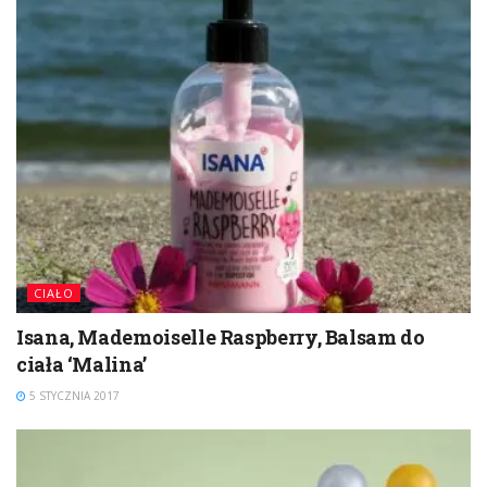
CIAŁO
Isana, Mademoiselle Raspberry, Balsam do
ciała ‘Malina’
5 STYCZNIA 2017