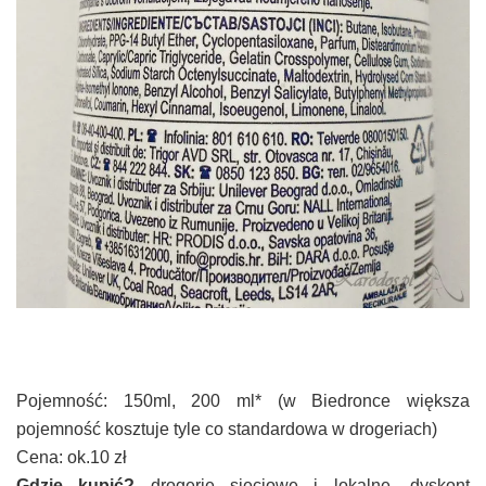
Pojemność: 150ml, 200 ml* (w Biedronce większa
pojemność kosztuje tyle co standardowa w drogeriach)
Cena: ok.10 zł
Gdzie kupić?
drogerie sieciowe i lokalne, dyskont