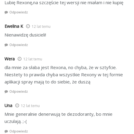
Lubię Rexonę,na szczęście tej wersji nie miałam i nie kupię
Odpowiedz
Ewelina K
12 lat temu
Nienawidzę dusicieli!
Odpowiedz
Wera
12 lat temu
dla mnie za słaba jest Rexona, no chyba, że w sztyfcie.
Niestety to prawda chyba wszystkie Rexony w tej formie
aplikacji spray mają to do siebie, że duszą
Odpowiedz
Una
12 lat temu
Mnie generalnie denerwują te dezodoranty, bo mnie
uczulają. ;-(
Odpowiedz