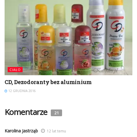
CIAŁO
CD, Dezodoranty bez aluminium
12 GRUDNIA 2016
Komentarze
21
Karolina Jastrząb
12 lat temu