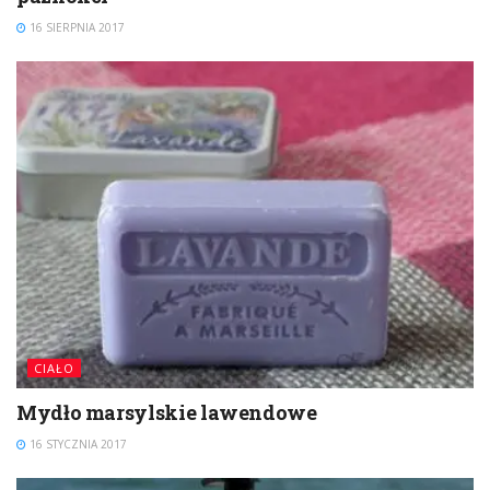
16 SIERPNIA 2017
CIAŁO
Mydło marsylskie lawendowe
16 STYCZNIA 2017