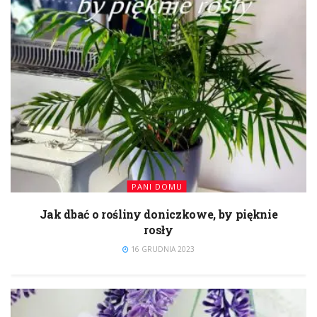
PANI DOMU
Jak dbać o rośliny doniczkowe, by pięknie
rosły
16 GRUDNIA 2023