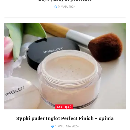
9 MAJA 2024
MAKIJAŻ
Sypki puder Inglot Perfect Finish – opinia
1 KWIETNIA 2024