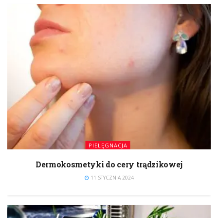
PIELĘGNACJA
Dermokosmetyki do cery trądzikowej
11 STYCZNIA 2024