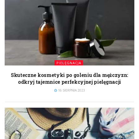
PIELĘGNACJA
Skuteczne kosmetyki po goleniu dla mężczyzn:
odkryj tajemnice perfekcyjnej pielęgnacji
16 SIERPNIA 2023