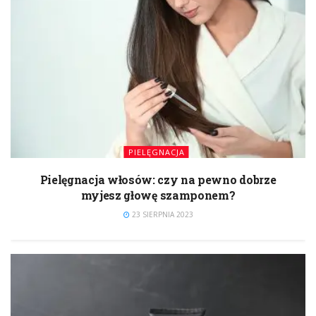
PIELĘGNACJA
Pielęgnacja włosów: czy na pewno dobrze
myjesz głowę szamponem?
23 SIERPNIA 2023