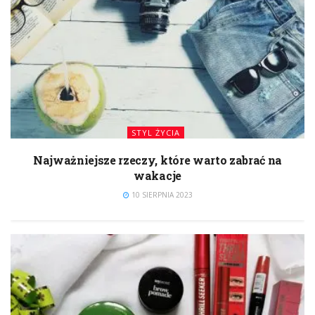
STYL ŻYCIA
Najważniejsze rzeczy, które warto zabrać na
wakacje
10 SIERPNIA 2023