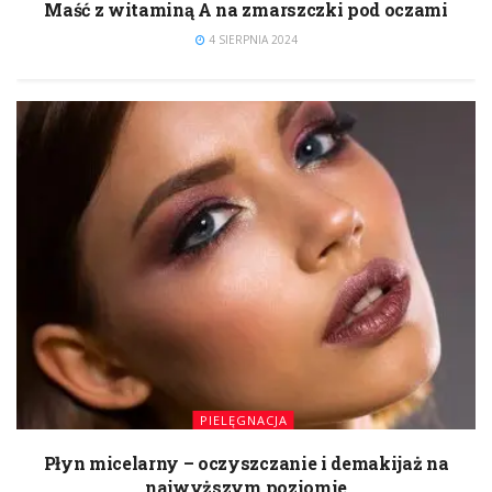
Maść z witaminą A na zmarszczki pod oczami
4 SIERPNIA 2024
PIELĘGNACJA
Płyn micelarny – oczyszczanie i demakijaż na
najwyższym poziomie