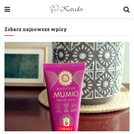
Zobacz najnowsze wpisy
TWARZ