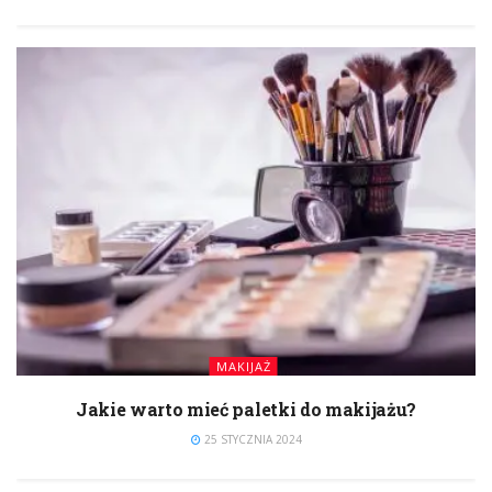
MAKIJAŻ
Jakie warto mieć paletki do makijażu?
25 STYCZNIA 2024