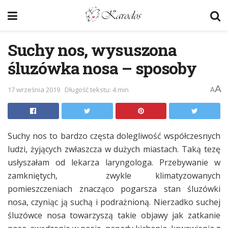
Suchy nos, wysuszona
śluzówka nosa – sposoby
A
17 września 2019
Długość tekstu: 4 min
A
Suchy nos to bardzo częsta dolegliwość współczesnych
ludzi, żyjących zwłaszcza w dużych miastach. Taką tezę
usłyszałam od lekarza laryngologa. Przebywanie w
zamkniętych, zwykle klimatyzowanych
pomieszczeniach znacząco pogarsza stan śluzówki
nosa, czyniąc ją suchą i podrażnioną. Nierzadko suchej
śluzówce nosa towarzyszą takie objawy jak zatkanie