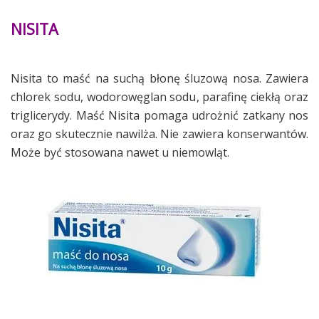
NISITA
Nisita to maść na suchą błonę śluzową nosa. Zawiera
chlorek sodu, wodorowęglan sodu, parafinę ciekłą oraz
triglicerydy. Maść Nisita pomaga udrożnić zatkany nos
oraz go skutecznie nawilża. Nie zawiera konserwantów.
Może być stosowana nawet u niemowląt.