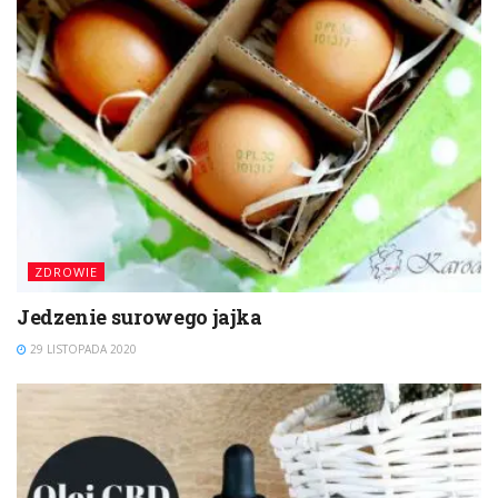
ZDROWIE
Jedzenie surowego jajka
29 LISTOPADA 2020