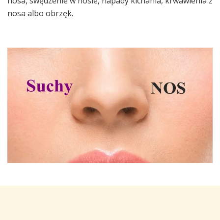
nosa, swędzenie w nosie, napady kichania, krwawienia z
nosa albo obrzęk.