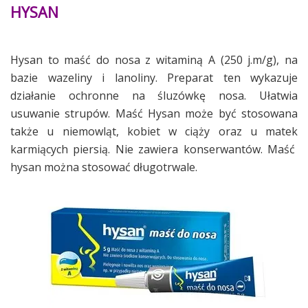
HYSAN
Hysan to maść do nosa z witaminą A (250 j.m/g), na
bazie wazeliny i lanoliny. Preparat ten wykazuje
działanie ochronne na śluzówkę nosa. Ułatwia
usuwanie strupów. Maść Hysan może być stosowana
także u niemowląt, kobiet w ciąży oraz u matek
karmiących piersią. Nie zawiera konserwantów. Maść
hysan można stosować długotrwale.