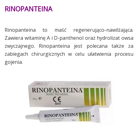
RINOPANTEINA
Rinopanteina to maść regenerująco-nawilżająca.
Zawiera witaminę A i D-panthenol oraz hydrolizat owsa
zwyczajnego. Rinopanteina jest polecana także za
zabiegach chirurgicznych w celu ułatwienia procesu
gojenia.