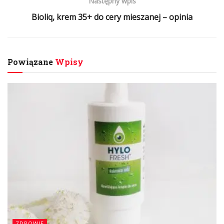
Następny wpis
Bioliq, krem 35+ do cery mieszanej – opinia
Powiązane
Wpisy
ZDROWIE