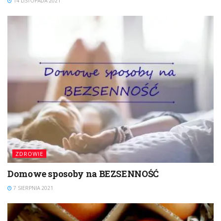
14 LISTOPADA 2021
ZDROWIE
Domowe sposoby na BEZSENNOŚĆ
7 SIERPNIA 2021