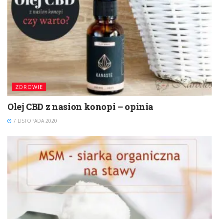
ZDROWIE
Olej CBD z nasion konopi – opinia
7 LISTOPADA 2020