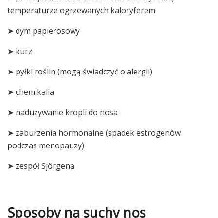
temperaturze ogrzewanych kaloryferem
➤ dym papierosowy
➤ kurz
➤ pyłki roślin (mogą świadczyć o alergii)
➤ chemikalia
➤ nadużywanie kropli do nosa
➤ zaburzenia hormonalne (spadek estrogenów
podczas menopauzy)
➤ zespół Sjörgena
Sposoby na suchy nos