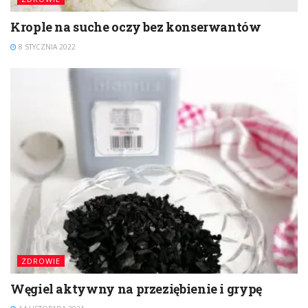
Krople na suche oczy bez konserwantów
8 STYCZNIA 2022
ZDROWIE
Węgiel aktywny na przeziębienie i grypę