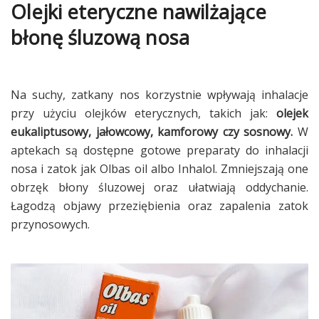
Olejki eteryczne nawilżające
błonę śluzową nosa
Na suchy, zatkany nos korzystnie wpływają inhalacje
przy użyciu olejków eterycznych, takich jak:
olejek
eukaliptusowy, jałowcowy, kamforowy czy sosnowy.
W
aptekach są dostępne gotowe preparaty do inhalacji
nosa i zatok jak Olbas oil albo Inhalol. Zmniejszają one
obrzęk błony śluzowej oraz ułatwiają oddychanie.
Łagodzą objawy przeziębienia oraz zapalenia zatok
przynosowych.