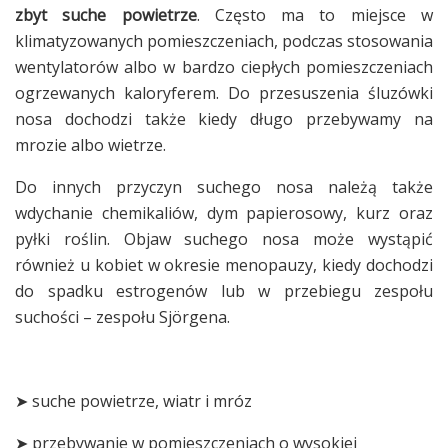
zbyt suche powietrze
. Często ma to miejsce w
klimatyzowanych pomieszczeniach, podczas stosowania
wentylatorów albo w bardzo ciepłych pomieszczeniach
ogrzewanych kaloryferem. Do przesuszenia śluzówki
nosa dochodzi także kiedy długo przebywamy na
mrozie albo wietrze.
Do innych przyczyn suchego nosa należą także
wdychanie chemikaliów, dym papierosowy, kurz oraz
pyłki roślin. Objaw suchego nosa może wystąpić
również u kobiet w okresie menopauzy, kiedy dochodzi
do spadku estrogenów lub w przebiegu zespołu
suchości – zespołu Sjörgena.
➤ suche powietrze, wiatr i mróz
➤ przebywanie w pomieszczeniach o wysokiej