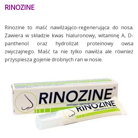
RINOZINE
Rinozine to maść nawilżająco-regenerująca do nosa.
Zawiera w składzie kwas hialuronowy, witaminę A, D-
panthenol oraz hydrolizat proteinowy owsa
zwyczajnego. Maść ta nie tylko nawilża ale również
przyspiesza gojenie drobnych ran w nosie.