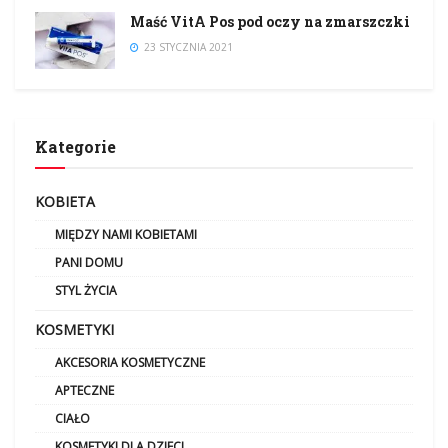
Maść VitA Pos pod oczy na zmarszczki
23 STYCZNIA 2021
Kategorie
KOBIETA
MIĘDZY NAMI KOBIETAMI
PANI DOMU
STYL ŻYCIA
KOSMETYKI
AKCESORIA KOSMETYCZNE
APTECZNE
CIAŁO
KOSMETYKI DLA DZIECI