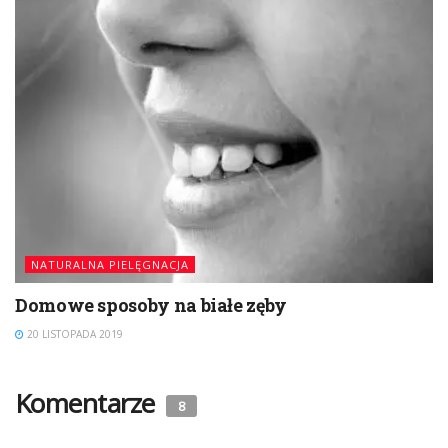
NATURALNA PIELĘGNACJA
Domowe sposoby na białe zęby
20 LISTOPADA 2019
Komentarze
8