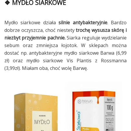
❖ MYDŁO SIARKOWE
Mydło siarkowe działa
silnie antybakteryjnie
. Bardzo
dobrze oczyszcza, choć niestety
trochę wysusza skórę i
niezbyt przyjemnie pachnie.
Siarka reguluje wydzielanie
sebum oraz zmniejsza łojotok. W sklepach można
dostać np. antybakteryjne mydło siarkowe Barwa (6,99
zł) oraz mydło siarkowe Vis Plantis z Rossmanna
(3,99zł). Miałam oba, choć wolę Barwę.