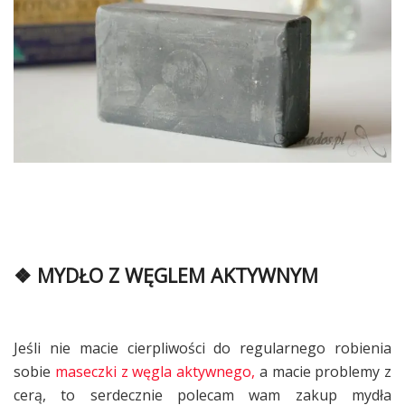
❖ MYDŁO Z WĘGLEM AKTYWNYM
Jeśli nie macie cierpliwości do regularnego robienia
sobie
maseczki z węgla aktywnego,
a macie problemy z
cerą, to serdecznie polecam wam zakup mydła