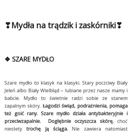
❣Mydła na trądzik i zaskórniki❣
❖ SZARE MYDŁO
Szare mydło to klasyk na klasyki. Stary poczciwy Biały
Jeleń albo Biały Wielbłąd – lubiane przez nasze mamy i
babcie. Mydło to świetnie radzi sobie ze stanem
zapalnym skóry.
Łagodzi świąd, podrażnienia, pomaga
też goić rany.
Szare mydło działa antybakteryjnie i
przeciwzapalnie.
Dogłębnie oczyszcza skórę
, choć
niestety
trochę ją ściąga.
Nie zawiera natomiast