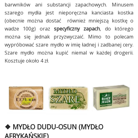
barwników ani substancji zapachowych. Minusem
szarego mydła jest nieporęczna kanciasta kostka
(obecnie można dostać również mniejszą kostkę o
wadze 100g) oraz
specyficzny zapach
, do którego
można się jednak przyzwyczaić. Mimo to polecam
wypróbować szare mydło w imię ładnej i zadbanej cery.
Szare mydło można kupić niemal w każdej drogerii.
Kosztuje około 4 zł.
❖ MYDŁO DUDU-OSUN (MYDŁO
AFRYKAŃSKIE)