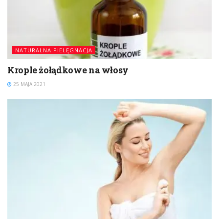
NATURALNA PIELĘGNACJA
Krople żołądkowe na włosy
25 MAJA 2021