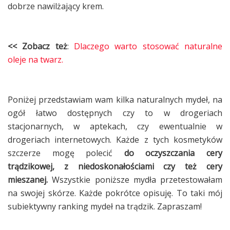
dobrze nawilżający krem.
<< Zobacz też
:
Dlaczego warto stosować naturalne
oleje na twarz.
Poniżej przedstawiam wam kilka naturalnych mydeł, na
ogół łatwo dostępnych czy to w drogeriach
stacjonarnych, w aptekach, czy ewentualnie w
drogeriach internetowych. Każde z tych kosmetyków
szczerze mogę polecić
do oczyszczania cery
trądzikowej, z niedoskonałościami czy też cery
mieszanej.
Wszystkie poniższe mydła przetestowałam
na swojej skórze. Każde pokrótce opisuję. To taki mój
subiektywny ranking mydeł na trądzik. Zapraszam!