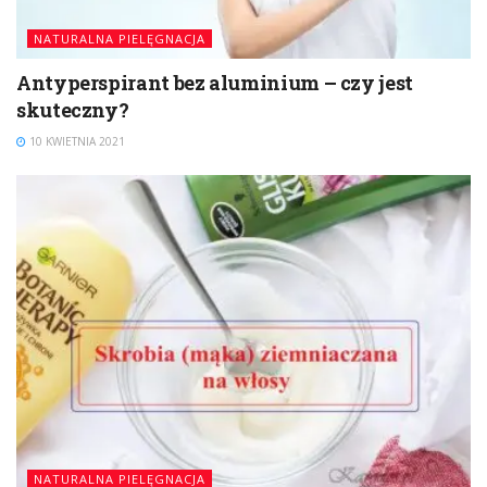
NATURALNA PIELĘGNACJA
Antyperspirant bez aluminium – czy jest
skuteczny?
10 KWIETNIA 2021
NATURALNA PIELĘGNACJA