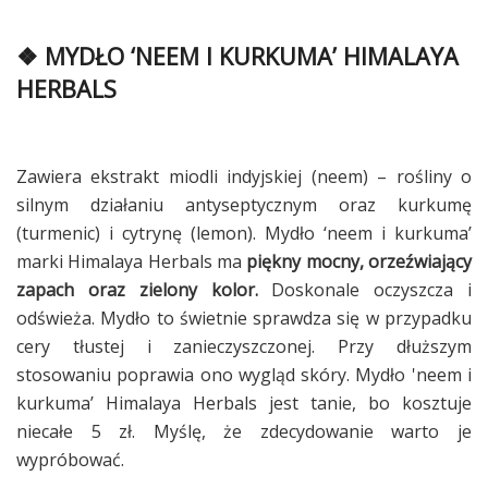
❖ MYDŁO ‘NEEM I KURKUMA’ HIMALAYA
HERBALS
Zawiera ekstrakt miodli indyjskiej (neem) – rośliny o
silnym działaniu antyseptycznym oraz kurkumę
(turmenic) i cytrynę (lemon). Mydło ‘neem i kurkuma’
marki Himalaya Herbals ma
piękny mocny, orzeźwiający
zapach oraz zielony kolor.
Doskonale oczyszcza i
odświeża. Mydło to świetnie sprawdza się w przypadku
cery tłustej i zanieczyszczonej. Przy dłuższym
stosowaniu poprawia ono wygląd skóry. Mydło 'neem i
kurkuma’ Himalaya Herbals jest tanie, bo kosztuje
niecałe 5 zł. Myślę, że zdecydowanie warto je
wypróbować.