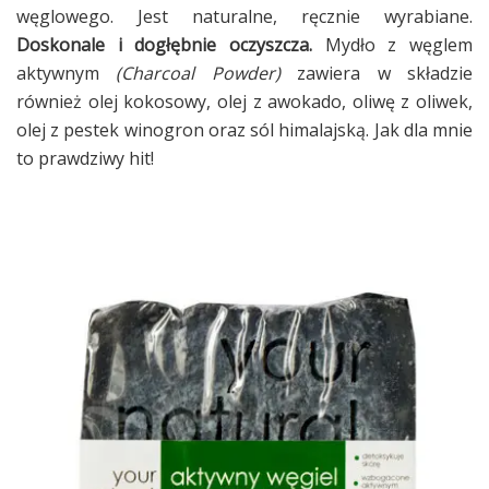
węglowego. Jest naturalne, ręcznie wyrabiane.
Doskonale i dogłębnie oczyszcza.
Mydło z węglem
aktywnym
(Charcoal Powder)
zawiera w składzie
również olej kokosowy, olej z awokado, oliwę z oliwek,
olej z pestek winogron oraz sól himalajską. Jak dla mnie
to prawdziwy hit!