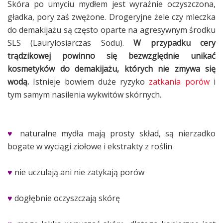
Skóra po umyciu mydłem jest wyraźnie oczyszczona,
gładka, pory zaś zwężone. Drogeryjne żele czy mleczka
do demakijażu są często oparte na agresywnym środku
SLS (Laurylosiarczas Sodu).
W
przypadku cery
trądzikowej powinno się bezwzględnie
unikać
kosmetyków do demakijażu, których
nie zmywa się
wodą.
Istnieje bowiem duże ryzyko
zatkania porów
i
tym samym nasilenia wykwitów skórnych.
♥
naturalne mydła mają prosty skład, są nierzadko
bogate w wyciągi ziołowe i ekstrakty z roślin
♥
nie uczulają ani nie zatykają porów
♥
dogłębnie oczyszczają skórę