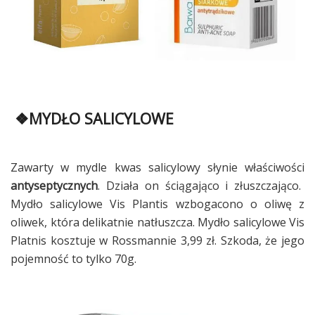
❖MYDŁO SALICYLOWE
Zawarty w mydle kwas salicylowy słynie właściwości
antyseptycznych
. Działa on ściągająco i złuszczająco.
Mydło salicylowe Vis Plantis wzbogacono o oliwę z
oliwek, która delikatnie natłuszcza. Mydło salicylowe Vis
Platnis kosztuje w Rossmannie 3,99 zł. Szkoda, że jego
pojemność to tylko 70g.