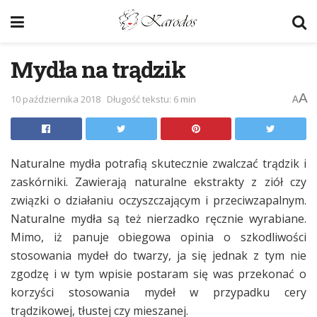
Mydła na trądzik
A
10 października 2018
Długość tekstu: 6 min
A
Naturalne mydła potrafią skutecznie zwalczać trądzik i
zaskórniki. Zawierają naturalne ekstrakty z ziół czy
związki o działaniu oczyszczającym i przeciwzapalnym.
Naturalne mydła są też nierzadko ręcznie wyrabiane.
Mimo, iż panuje obiegowa opinia o szkodliwości
stosowania mydeł do twarzy, ja się jednak z tym nie
zgodzę i w tym wpisie postaram się was przekonać o
korzyści stosowania mydeł w przypadku cery
trądzikowej, tłustej czy mieszanej.