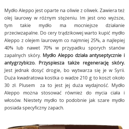
Mydło Aleppo jest oparte na oliwie z oliwek. Zawiera też
olej laurowy w różnym stężeniu. Im jest ono wyższe,
tym takie mydło ma mocniejsze działanie
przeciwzapalne. Do cery trądzikowej warto kupić mydło
Aleppo z olejem laurowym co najmniej 25%, a najlepiej
40% lub nawet 70% w przypadku sporych stanów
zapalnych skóry.
Mydło Aleppo działa antyseptycznie i
antygrzybiczo.
Przyspiesza także regenerację skóry.
Jest jednak dosyć drogie, bo wytwarza się je w Syrii.
Duża kwadratowa kostka o wadze 210 g to koszt około
30 zł. Plusem za to jest jej duża wydajność. Mydło
Aleppo można stosować również do mycia ciała i
włosów. Niestety mydło to podobnie jak szare mydło
posiada specyficzny zapach.