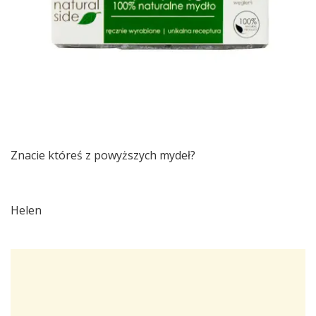
Znacie któreś z powyższych mydeł?
Helen