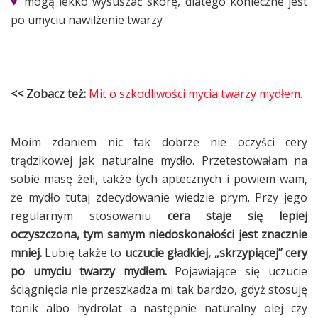
♥
mogą lekko wysuszać skórę, dlatego konieczne jest
po umyciu nawilżenie twarzy
<< Zobacz też:
Mit o szkodliwości mycia twarzy mydłem.
Moim zdaniem nic tak dobrze nie oczyści cery
trądzikowej jak naturalne mydło. Przetestowałam na
sobie masę żeli, także tych aptecznych i powiem wam,
że mydło tutaj zdecydowanie wiedzie prym. Przy jego
regularnym stosowaniu
cera staje się lepiej
oczyszczona, tym samym niedoskonałości jest znacznie
mniej.
Lubię także to
uczucie gładkiej, „skrzypiącej” cery
po umyciu twarzy mydłem.
Pojawiające się uczucie
ściągnięcia nie przeszkadza mi tak bardzo, gdyż stosuję
tonik albo hydrolat a następnie naturalny olej czy