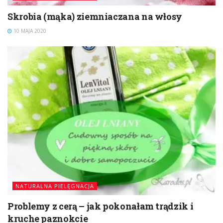
Skrobia (mąka) ziemniaczana na włosy
10 MAJA 2020
NATURALNA PIELĘGNACJA
Problemy z cerą – jak pokonałam trądzik i
kruche paznokcie