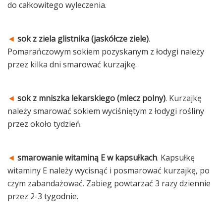
do całkowitego wyleczenia.
◄
sok z ziela glistnika (jaskółcze ziele)
.
Pomarańczowym sokiem pozyskanym z łodygi należy
przez kilka dni smarować kurzajkę.
◄
sok z mniszka lekarskiego (mlecz polny)
. Kurzajkę
należy smarować sokiem wyciśniętym z łodygi rośliny
przez około tydzień.
◄
smarowanie witaminą E w kapsułkach
. Kapsułkę
witaminy E należy wycisnąć i posmarować kurzajkę, po
czym zabandażować. Zabieg powtarzać 3 razy dziennie
przez 2-3 tygodnie.