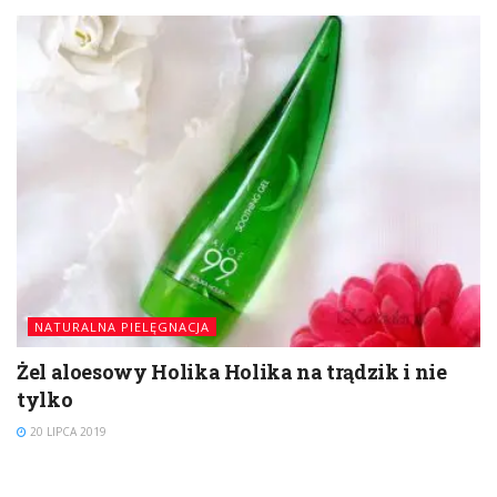
NATURALNA PIELĘGNACJA
Żel aloesowy Holika Holika na trądzik i nie
tylko
20 LIPCA 2019