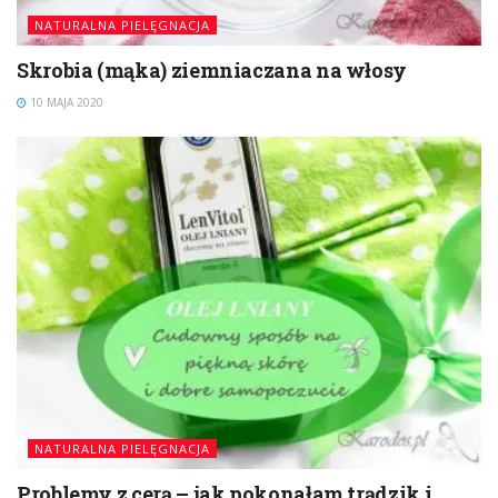
NATURALNA PIELĘGNACJA
Skrobia (mąka) ziemniaczana na włosy
10 MAJA 2020
NATURALNA PIELĘGNACJA
Problemy z cerą – jak pokonałam trądzik i