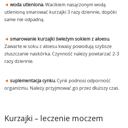
◄
woda utleniona.
Wacikiem nasączonym wodą
utlenioną smarować kurzajki 3 razy dziennie, dopóki
same nie odpadną.
◄
smarowanie kurzajki świeżym sokiem z aloesu.
Zawarte w soku z aloesu kwasy powodują szybsze
złuszczanie naskórka. Czynność należy powtarzać 2-3
razy dziennie.
◄
suplementacja cynku.
Cynk podnosi odporność
organizmu. Należy przyjmować go przez dłuższy czas.
Kurzajki – leczenie moczem