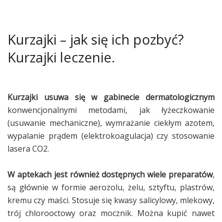
Kurzajki – jak się ich pozbyć?
Kurzajki leczenie.
Kurzajki usuwa się
w gabinecie dermatologicznym
konwencjonalnymi metodami, jak łyżeczkowanie
(usuwanie mechaniczne), wymrażanie ciekłym azotem,
wypalanie prądem (elektrokoagulacja) czy stosowanie
lasera CO2.
W aptekach
jest również dostępnych
wiele preparatów
,
są głównie w formie aerozolu, żelu, sztyftu, plastrów,
kremu czy maści. Stosuje się kwasy salicylowy, mlekowy,
trój chlorooctowy oraz mocznik. Można kupić nawet