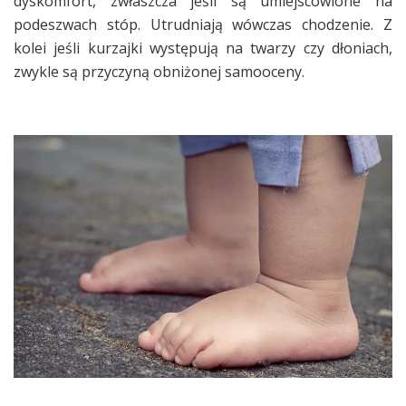
dyskomfort, zwłaszcza jeśli są umiejscowione na
podeszwach stóp. Utrudniają wówczas chodzenie. Z
kolei jeśli kurzajki występują na twarzy czy dłoniach,
zwykle są przyczyną obniżonej samooceny.