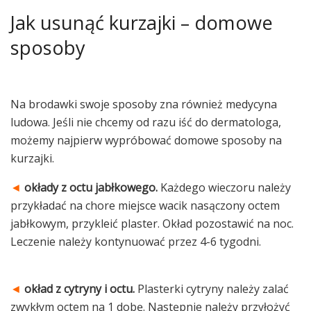
Jak usunąć kurzajki – domowe
sposoby
Na brodawki swoje sposoby zna również medycyna
ludowa. Jeśli nie chcemy od razu iść do dermatologa,
możemy najpierw wypróbować domowe sposoby na
kurzajki.
◄
okłady z octu jabłkowego.
Każdego wieczoru należy
przykładać na chore miejsce wacik nasączony octem
jabłkowym, przykleić plaster. Okład pozostawić na noc.
Leczenie należy kontynuować przez 4-6 tygodni.
◄
okład z cytryny i octu.
Plasterki cytryny należy zalać
zwykłym octem na 1 dobę. Następnie należy przyłożyć