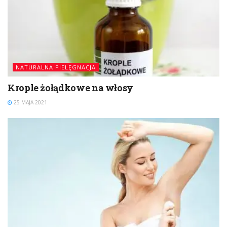
NATURALNA PIELĘGNACJA
Krople żołądkowe na włosy
25 MAJA 2021