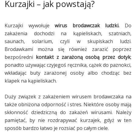
Kurzajki – jak powstają?
Kurzajki wywołuje
wirus brodawczak ludzki.
Do
zakażenia dochodzi na kąpieliskach, szatniach,
saunach, solarium, czyli w skupiskach ludzi.
Brodawkami można się również zarazić poprzez
bezpośredni
kontakt z zarażoną osobą przez dotyk
;
ponadto używając czyjegoś ręcznika, cążek do paznokci,
wkładając buty zarażonej osoby albo chodząc bez
klapek na kąpieliskach.
Duży związek z zakażeniem wirusem brodawczaka na
także obniżona odporność i stres. Niektóre osoby mają
skłonność dziedziczną do zakażeń wirusami. Należy
pamiętać, by nie rozdrapywać kurzajek, gdyż w ten
sposób bardzo łatwo je rozsiać po całym ciele.