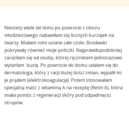
Niestety wiele lat temu po powrocie z obozu
młodzieżowego nabawiłam się licznych kurzajek na
twarzy. Miałam nimi usiane całe czoło. Brodawki
pokrywały również moje policzki. Najprawdopodobniej
zaraziłam się od osoby, której ręcznikiem jednorazowo
wytarłam buzię. Po powrocie do domu udałam się do
dermatologa, który z racji dużej ilości zmian, wypalił mi
je prądem (elektrokoagulacja). Potem stosowałam
specjalną maść z witaminą A na receptę (Retin A), która
miała pomóc z regeneracji skóry pod odpadnięciu
strupów.