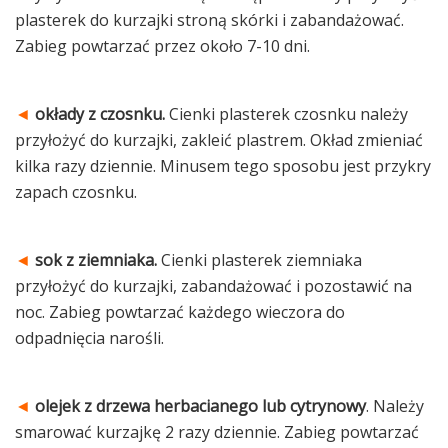
plasterek do kurzajki stroną skórki i zabandażować.
Zabieg powtarzać przez około 7-10 dni.
◄
okłady z czosnku.
Cienki plasterek czosnku należy
przyłożyć do kurzajki, zakleić plastrem. Okład zmieniać
kilka razy dziennie. Minusem tego sposobu jest przykry
zapach czosnku.
◄
sok z ziemniaka.
Cienki plasterek ziemniaka
przyłożyć do kurzajki, zabandażować i pozostawić na
noc. Zabieg powtarzać każdego wieczora do
odpadnięcia narośli.
◄
olejek z drzewa herbacianego lub cytrynowy
. Należy
smarować kurzajkę 2 razy dziennie. Zabieg powtarzać