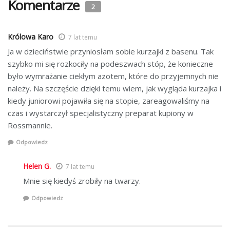
Komentarze
2
Królowa Karo
7 lat temu
Ja w dzieciństwie przyniosłam sobie kurzajki z basenu. Tak
szybko mi się rozkociły na podeszwach stóp, że konieczne
było wymrażanie ciekłym azotem, które do przyjemnych nie
należy. Na szczęście dzięki temu wiem, jak wygląda kurzajka i
kiedy juniorowi pojawiła się na stopie, zareagowaliśmy na
czas i wystarczył specjalistyczny preparat kupiony w
Rossmannie.
Odpowiedz
Helen G.
7 lat temu
Mnie się kiedyś zrobiły na twarzy.
Odpowiedz