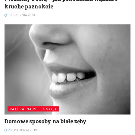
kruche paznokcie
19 STYCZNIA 2020
NATURALNA PIELĘGNACJA
Domowe sposoby na białe zęby
20 LISTOPADA 2019