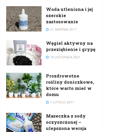
Woda utleniona i jej
szerokie
zastosowanie
21 SIERPNIA 2017
Węgiel aktywny na
przeziębienie i grypę
14 LISTOPADA 2021
Prozdrowotne
rośliny doniczkowe,
które warto mieć w
domu
1 LUTEGO 2017
Maseczka z sody
oczyszczonej –
ulepszona wersja