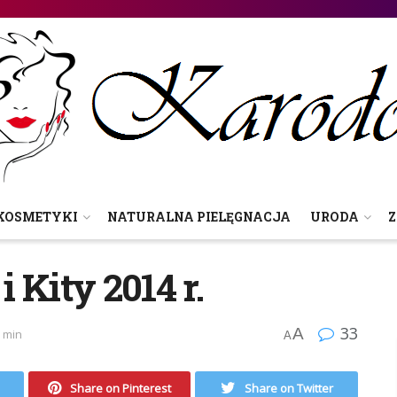
KOSMETYKI
NATURALNA PIELĘGNACJA
URODA
Z
 Kity 2014 r.
33
A
8 min
A
Share on Pinterest
Share on Twitter