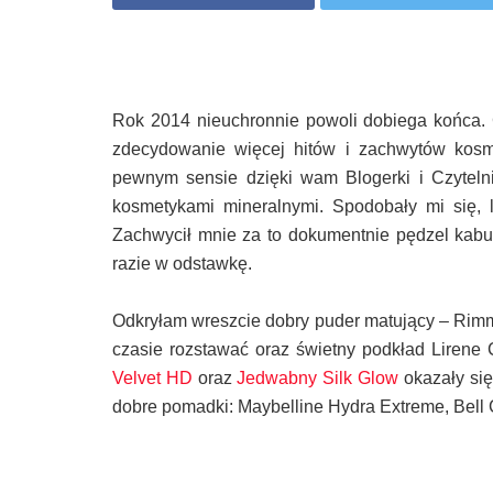
Rok 2014 nieuchronnie powoli dobiega końca
zdecydowanie więcej hitów i zachwytów kosme
pewnym sensie dzięki wam Blogerki i Czyteln
kosmetykami mineralnymi. Spodobały mi się, le
Zachwycił mnie za to dokumentnie pędzel kabuki
razie w odstawkę.
Odkryłam wreszcie dobry puder matujący – Rimme
czasie rozstawać oraz świetny podkład Lirene C
Velvet HD
oraz
Jedwabny Silk Glow
okazały się
dobre pomadki: Maybelline Hydra Extreme, Bell