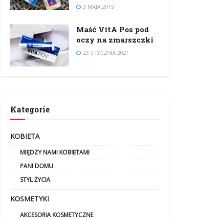
3 MAJA 2015
Maść VitA Pos pod
oczy na zmarszczki
23 STYCZNIA 2021
Kategorie
KOBIETA
MIĘDZY NAMI KOBIETAMI
PANI DOMU
STYL ŻYCIA
KOSMETYKI
AKCESORIA KOSMETYCZNE