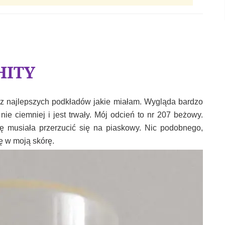
HITY
n z najlepszych podkładów jakie miałam. Wygląda bardzo
 nie ciemniej i jest trwały. Mój odcień to nr 207 beżowy.
 musiała przerzucić się na piaskowy. Nic podobnego,
ę w moją skórę.