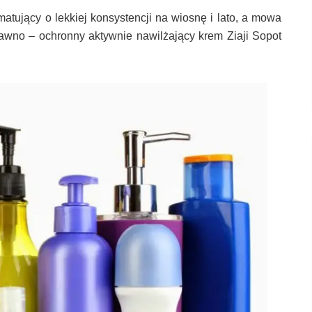
atujący o lekkiej konsystencji na wiosnę i lato, a mowa
dawno – ochronny aktywnie nawilżający krem Ziaji Sopot