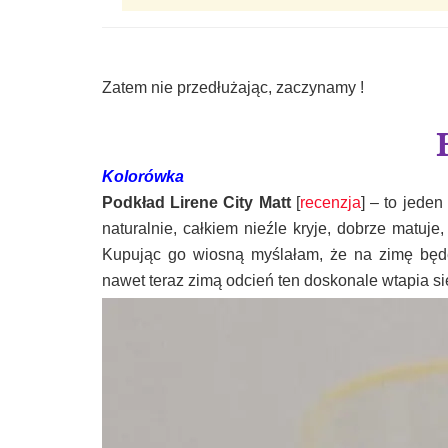
Zatem nie przedłużając, zaczynamy !
Kolorówka
Podkład Lirene City Matt
[
recenzja
] – to jede
naturalnie, całkiem nieźle kryje, dobrze matuje,
Kupując go wiosną myślałam, że na zimę będę
nawet teraz zimą odcień ten doskonale wtapia si