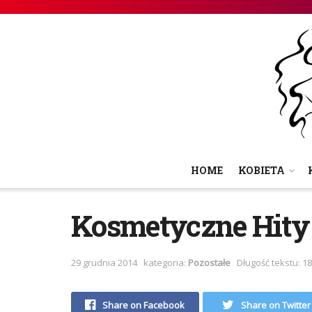
HOME
KOBIETA
Kosmetyczne Hity i
29 grudnia 2014
kategoria:
Pozostałe
Długość tekstu: 1
Share on Facebook
Share on Twitter