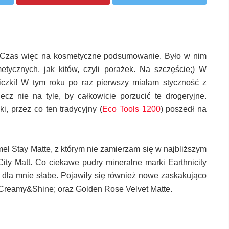
. Czas więc na kosmetyczne podsumowanie. Było w nim
tycznych, jak kitów, czyli porażek. Na szczęście;) W
iczki! W tym roku po raz pierwszy miałam styczność z
cz nie na tyle, by całkowicie porzucić te drogeryjne.
, przez co ten tradycyjny (
Eco Tools 1200
) poszedł na
l Stay Matte, z którym nie zamierzam się w najbliższym
ity Matt. Co ciekawe pudry mineralne marki Earthnicity
 dla mnie słabe. Pojawiły się również nowe zaskakująco
 Creamy&Shine; oraz Golden Rose Velvet Matte.