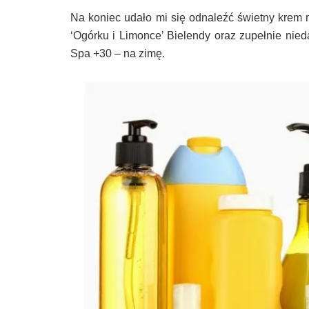
Na koniec udało mi się odnaleźć świetny krem m
‘Ogórku i Limonce’ Bielendy oraz zupełnie nie
Spa +30 – na zimę.