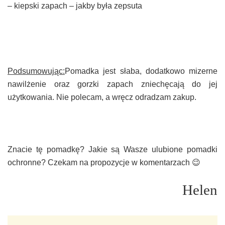
– kiepski zapach – jakby była zepsuta
Podsumowując:
Pomadka jest słaba, dodatkowo mizerne
nawilżenie oraz gorzki zapach zniechęcają do jej
użytkowania. Nie polecam, a wręcz odradzam zakup.
Znacie tę pomadkę? Jakie są Wasze ulubione pomadki
ochronne? Czekam na propozycje w komentarzach 😉
Helen