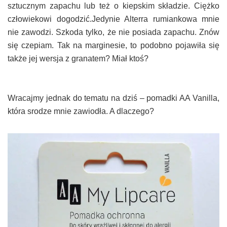
sztucznym zapachu lub też o kiepskim składzie. Ciężko
człowiekowi dogodzić.Jedynie Alterra rumiankowa mnie
nie zawodzi. Szkoda tylko, że nie posiada zapachu. Znów
się czepiam. Tak na marginesie, to podobno pojawiła się
także jej wersja z granatem? Miał ktoś?
Wracajmy jednak do tematu na dziś – pomadki AA Vanilla,
która srodze mnie zawiodła. A dlaczego?