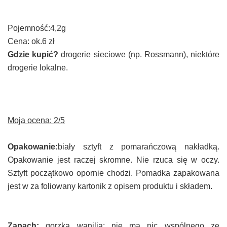
Pojemność:4,2g
Cena: ok.6 zł
Gdzie kupić?
drogerie sieciowe (np. Rossmann), niektóre
drogerie lokalne.
Moja ocena: 2/5
Opakowanie:
biały sztyft z pomarańczową nakładką.
Opakowanie jest raczej skromne. Nie rzuca się w oczy.
Sztyft początkowo opornie chodzi. Pomadka zapakowana
jest w za foliowany kartonik z opisem produktu i składem.
Zapach:
gorzka wanilia; nie ma nic wspólnego ze