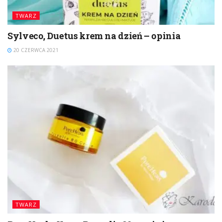
TWARZ
Sylveco, Duetus krem na dzień – opinia
20 CZERWCA 2021
TWARZ