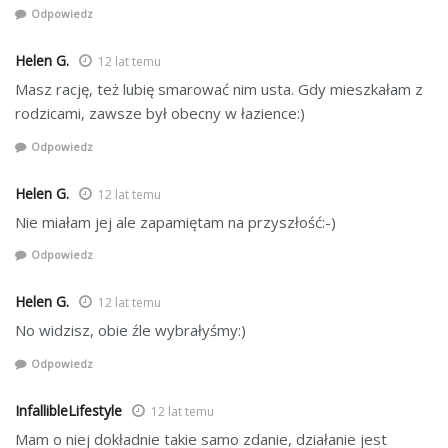
Odpowiedz
Helen G.
12 lat temu
Masz rację, też lubię smarować nim usta. Gdy mieszkałam z
rodzicami, zawsze był obecny w łazience:)
Odpowiedz
Helen G.
12 lat temu
Nie miałam jej ale zapamiętam na przyszłość:-)
Odpowiedz
Helen G.
12 lat temu
No widzisz, obie źle wybrałyśmy:)
Odpowiedz
InfallibleLifestyle
12 lat temu
Mam o niej dokładnie takie samo zdanie, działanie jest