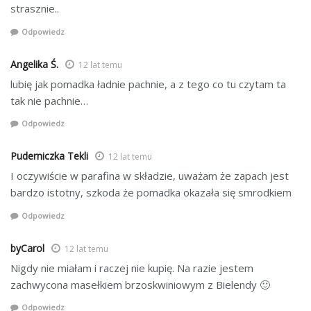
strasznie..
Odpowiedz
Angelika Ś.
12 lat temu
lubię jak pomadka ładnie pachnie, a z tego co tu czytam ta
tak nie pachnie…
Odpowiedz
Puderniczka Tekli
12 lat temu
I oczywiście w parafina w składzie, uważam że zapach jest
bardzo istotny, szkoda że pomadka okazała się smrodkiem
Odpowiedz
byCarol
12 lat temu
Nigdy nie miałam i raczej nie kupię. Na razie jestem
zachwycona masełkiem brzoskwiniowym z Bielendy 🙂
Odpowiedz