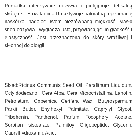
Pomadka intensywnie odżywia i pielęgnuje delikatną
skórę ust. Prowitamina B5 aktywuje naturalną regenerację
naskórka, nadając ustom niezrównaną miękkość. Masło
shea odżywia i wygładza usta, przywracając im gładkość i
elastyczność. Jest przeznaczona do skóry wrażliwej i
skłonnej do alergii.
Skład:
Ricinus Communis Seed Oil, Paraffinum Liquidum,
Octyldodecanol, Cera Alba, Cera Microcristallina, Lanolin,
Petrolatum, Copernica Cerifera Wax, Butyrospermum
Parkii Butter, Ehylhexyl Palmitate, Caprylyl Glycol,
Tribehenin, Panthenol, Parfum, Tocopheryl Acetate,
Sorbitan Isistearate, Palmitoyl Oligopeptide, Glycerin,
Caprylhydroxamic Acid.