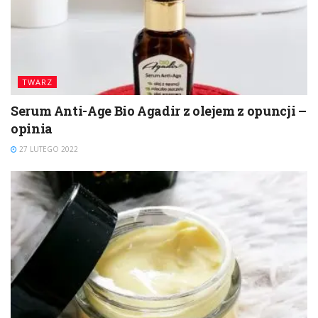
TWARZ
Serum Anti-Age Bio Agadir z olejem z opuncji –
opinia
27 LUTEGO 2022