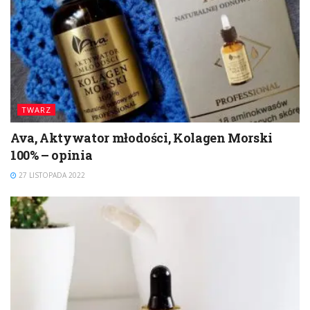
TWARZ
Ava, Aktywator młodości, Kolagen Morski
100% – opinia
27 LISTOPADA 2022