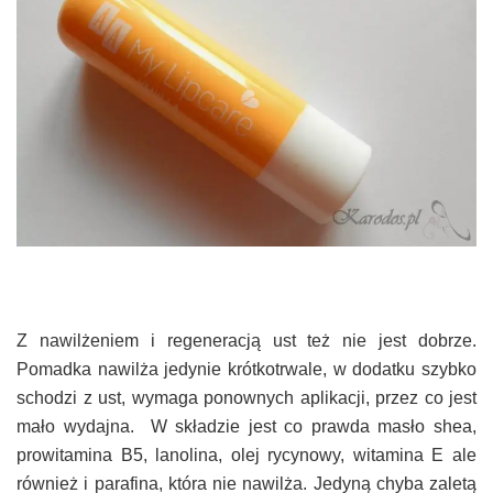
Z nawilżeniem i regeneracją ust też nie jest dobrze.
Pomadka nawilża jedynie krótkotrwale, w dodatku szybko
schodzi z ust, wymaga ponownych aplikacji, przez co jest
mało wydajna.
W składzie jest co prawda masło shea,
prowitamina B5, lanolina, olej rycynowy, witamina E ale
również i parafina, która nie nawilża. Jedyną chyba zaletą