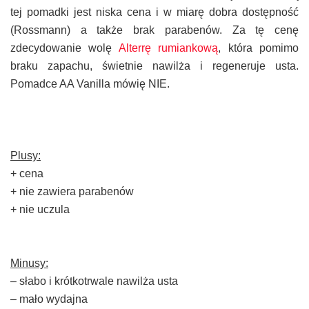
tej pomadki jest niska cena i w miarę dobra dostępność
(Rossmann) a także brak parabenów. Za tę cenę
zdecydowanie wolę
Alterrę rumiankową
, która pomimo
braku zapachu, świetnie nawilża i regeneruje usta.
Pomadce AA Vanilla mówię NIE.
Plusy:
+ cena
+ nie zawiera parabenów
+ nie uczula
Minusy:
– słabo i krótkotrwale nawilża usta
– mało wydajna