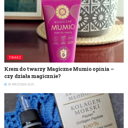
TWARZ
Krem do twarzy Magiczne Mumio opinia –
czy działa magicznie?
28 WRZEŚNIA 2025