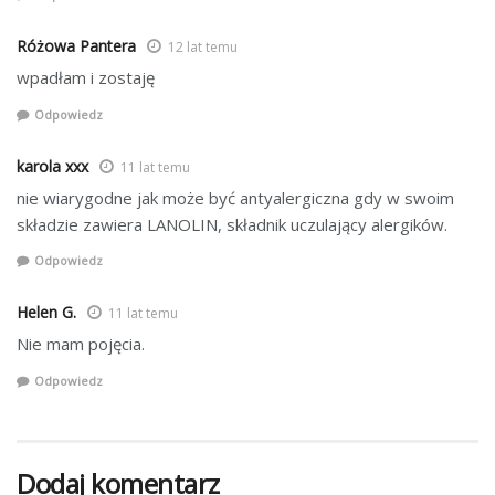
Różowa Pantera
12 lat temu
wpadłam i zostaję
Odpowiedz
karola xxx
11 lat temu
nie wiarygodne jak może być antyalergiczna gdy w swoim
składzie zawiera LANOLIN, składnik uczulający alergików.
Odpowiedz
Helen G.
11 lat temu
Nie mam pojęcia.
Odpowiedz
Dodaj komentarz