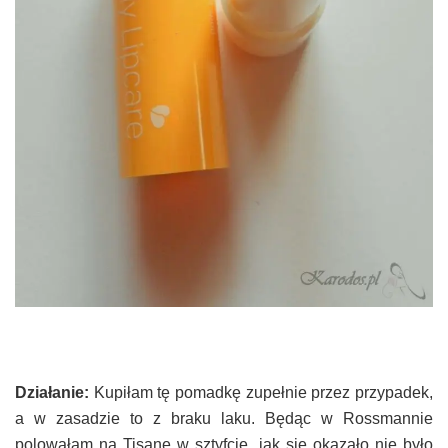
Działanie:
Kupiłam tę pomadkę zupełnie przez przypadek,
a w zasadzie to z braku laku. Będąc w Rossmannie
polowałam na Tisane w sztyfcie, jak się okazało nie było