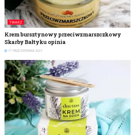
TWARZ
Krem bursztynowy przeciwzmarszczkowy
Skarby Bałtyku opinia
17 PAŹDZIERNIKA 2021