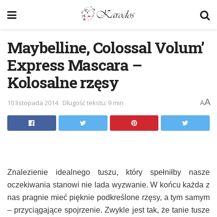
Maybelline, Colossal Volum’
Express Mascara –
Kolosalne rzęsy
A
10 listopada 2014
Długość tekstu: 9 min
A
Znalezienie idealnego tuszu, który spełniłby nasze
oczekiwania stanowi nie lada wyzwanie. W końcu każda z
nas pragnie mieć pięknie podkreślone rzęsy, a tym samym
– przyciągające spojrzenie. Zwykle jest tak, że tanie tusze