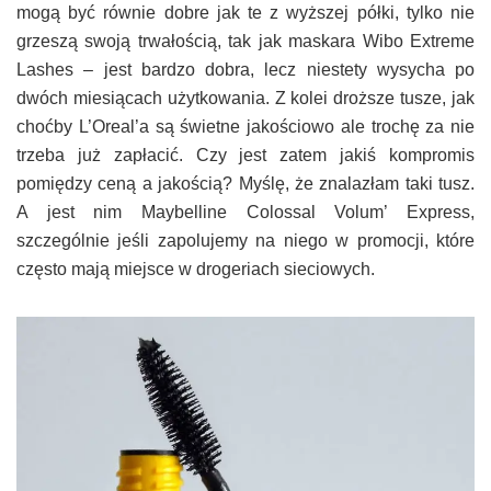
mogą być równie dobre jak te z wyższej półki, tylko nie
grzeszą swoją trwałością, tak jak maskara Wibo
Extreme
Lashes – jest bardzo dobra, lecz niestety wysycha po
dwóch miesiącach użytkowania. Z kolei droższe tusze, jak
choćby L’Oreal’a są świetne jakościowo ale trochę za nie
trzeba już zapłacić. Czy jest zatem jakiś kompromis
pomiędzy ceną a jakością? Myślę, że znalazłam taki tusz.
A jest nim Maybelline Colossal Volum’ Express,
szczególnie jeśli zapolujemy na niego w promocji, które
często mają miejsce w drogeriach sieciowych.