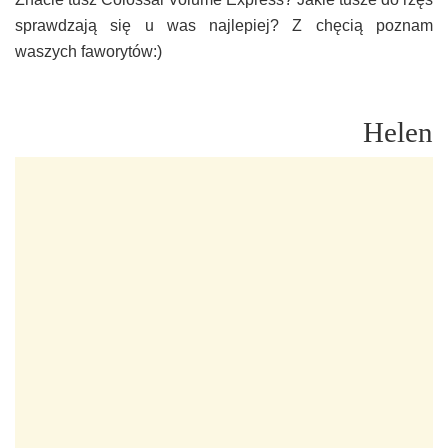
sprawdzają się u was najlepiej? Z chęcią poznam
waszych faworytów:)
Helen