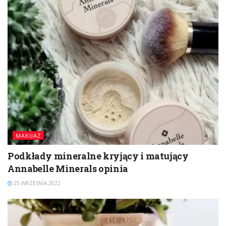
MAKIJAŻ
Podkłady mineralne kryjący i matujący
Annabelle Minerals opinia
25 WRZEŚNIA 2022