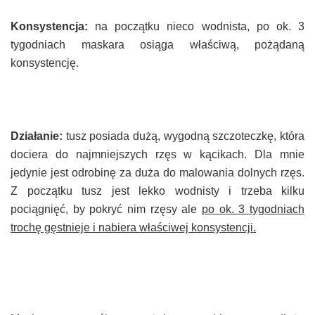
Konsystencja:
na początku nieco wodnista, po ok. 3
tygodniach maskara osiąga właściwą, pożądaną
konsystencję.
Działanie:
tusz posiada dużą, wygodną szczoteczkę, która
dociera do najmniejszych rzęs w kącikach. Dla mnie
jedynie jest odrobinę za duża do malowania dolnych rzęs.
Z początku tusz jest lekko wodnisty i trzeba kilku
pociągnięć, by pokryć nim rzęsy ale
po ok. 3 tygodniach
trochę gęstnieje i nabiera właściwej konsystencji.