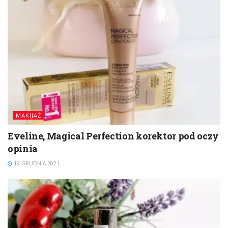
MAKIJAŻ
Eveline, Magical Perfection korektor pod oczy
opinia
19 GRUDNIA 2021