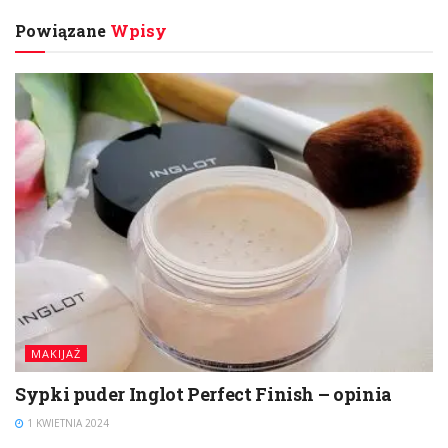
Powiązane
Wpisy
MAKIJAŻ
Sypki puder Inglot Perfect Finish – opinia
1 KWIETNIA 2024