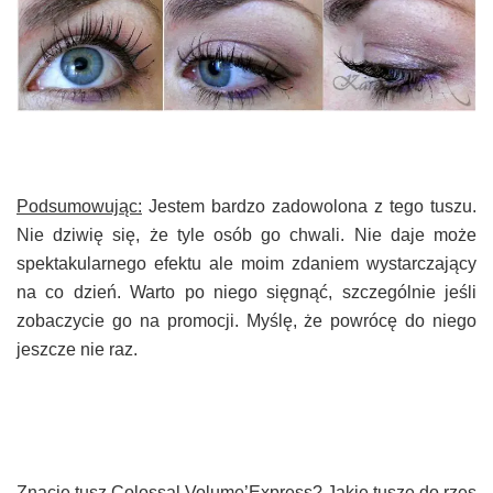
Podsumowując:
Jestem bardzo zadowolona z tego tuszu.
Nie dziwię się, że tyle osób go chwali. Nie daje może
spektakularnego efektu ale moim zdaniem wystarczający
na co dzień. Warto po niego sięgnąć, szczególnie jeśli
zobaczycie go na promocji. Myślę, że powrócę do niego
jeszcze nie raz.
Znacie tusz Colossal Volume’Express? Jakie tusze do rzęs