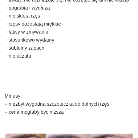
+ pogrubia i wydłuża
+ nie skleja rzęs
+ rzęsy pozostają miękkie
+ łatwy w zmywaniu
+ stosunkowo wydajny
+ subtelny zapach
+ nie uczula
Minusy:
– niezbyt wygodna szczoteczka do dolnych rzęs
– cena mogłaby być niższa