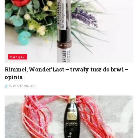
MAKIJAŻ
Rimmel, Wonder’Last – trwały tusz do brwi –
opinia
26 WRZEŚNIA 2021