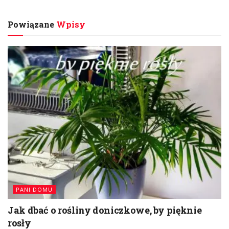
Powiązane
Wpisy
PANI DOMU
Jak dbać o rośliny doniczkowe, by pięknie
rosły