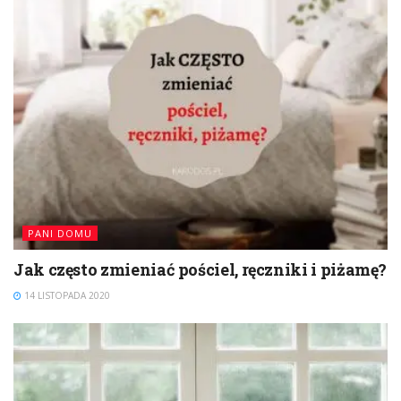
PANI DOMU
Jak często zmieniać pościel, ręczniki i piżamę?
14 LISTOPADA 2020