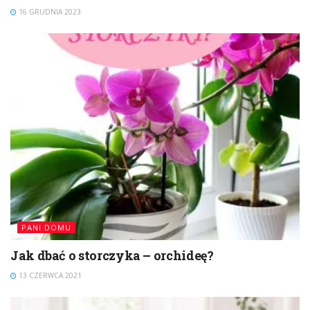
16 GRUDNIA 2023
PANI DOMU
Jak dbać o storczyka – orchideę?
13 CZERWCA 2021