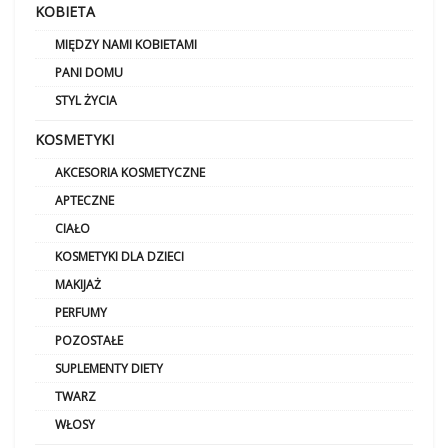
KOBIETA
MIĘDZY NAMI KOBIETAMI
PANI DOMU
STYL ŻYCIA
KOSMETYKI
AKCESORIA KOSMETYCZNE
APTECZNE
CIAŁO
KOSMETYKI DLA DZIECI
MAKIJAŻ
PERFUMY
POZOSTAŁE
SUPLEMENTY DIETY
TWARZ
WŁOSY