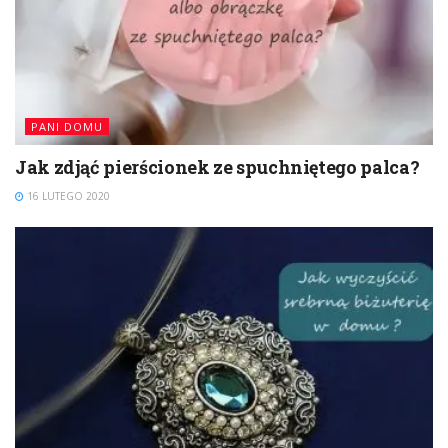
PANI DOMU
Jak zdjąć pierścionek ze spuchniętego palca?
16 LUTEGO 2020