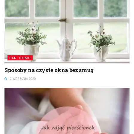
PANI DOMU
Sposoby na czyste okna bez smug
12 WRZEŚNIA 2020