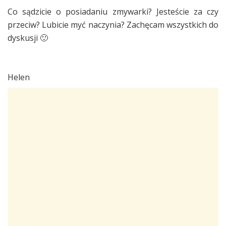
Co sądzicie o posiadaniu zmywarki? Jesteście za czy
przeciw? Lubicie myć naczynia? Zachęcam wszystkich do
dyskusji 🙂
Helen