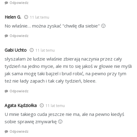
Odpowiedz
Helen G.
11 lat temu
No właśnie… można zyskać "chwilę dla siebie" 🙂
Odpowiedz
Gabi Uchto
11 lat temu
słyszałam że ludzie właśnie zbierają naczynia przez cały
tydzień na jedno mycie, ale mi to się jakoś w głowie nie myśli
jak sama mogę taki bajzel i brud robić, na pewno przy tym
też nie łady zapach i tak cały tydzień, bleee.
Odpowiedz
Agata Kądziołka
11 lat temu
U mnie takiego cuda jeszcze nie ma, ale na pewno kiedyś
sobie sprawię zmywarkę 🙂
Odpowiedz