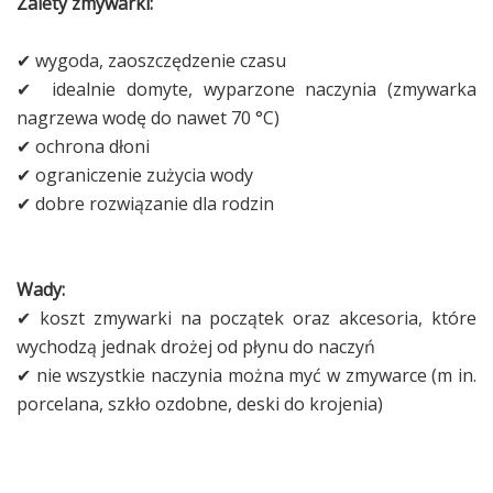
Zalety zmywarki:
✔ wygoda, zaoszczędzenie czasu
✔ idealnie domyte, wyparzone naczynia (zmywarka
nagrzewa wodę do nawet 70 °C)
✔ ochrona dłoni
✔ ograniczenie zużycia wody
✔ dobre rozwiązanie dla rodzin
Wady:
✔ koszt zmywarki na początek oraz akcesoria, które
wychodzą jednak drożej od płynu do naczyń
✔ nie wszystkie naczynia można myć w zmywarce (m in.
porcelana, szkło ozdobne, deski do krojenia)