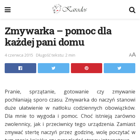
Zmywarka – pomoc dla
każdej pani domu
A
4 czerwca 2015
Długość tekstu: 2 min
A
Pranie, sprzątanie, gotowanie czy zmywanie
pochłaniają sporo czasu. Zmywarka do naczyń stanowi
duże ułatwienie w natłoku codziennych obowiązków.
Dla mnie to wygoda i pomoc. Choć istnieją zarówno
zwolennicy, jak i przeciwnicy tego urządzenia. Zamiast
zmywać stertę naczyń przez godzinę, wolę poczytać w