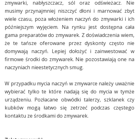
zmywarki, nabłyszczacz, sól oraz odświeżacz. Nie
musimy przynajmniej niszczyć dłoni i marnować zbyt
wiele czasu, poza włożeniem naczyń do zmywarki i ich
późniejszym wyjęciem. Na rynku jest dostępna cała
gama preparatów do zmywarek. Z doświadczenia wiem,
że te tańsze oferowane przez dyskonty często nie
domywają naczyń. Lepiej dołożyć i zainwestować w
firmowe środki do zmywarek. Nie pozostawiają one na
naczyniach nieestetycznych smug.
W przypadku mycia naczyń w zmywarce należy uważnie
wybierać tylko te które nadają się do mycia w tymże
urządzeniu. Pozłacane obwódki talerzy, szklanek czy
kubków mogą łatwo się zetrzeć podczas częstego
kontaktu ze środkami do zmywarek.