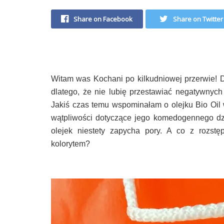
Share on Facebook
Share on Twitter
Witam was Kochani po kilkudniowej przerwie! Do
dlatego, że nie lubię przestawiać negatywnych 
Jakiś czas temu wspominałam o olejku Bio Oi
wątpliwości dotyczące jego komedogennego dz
olejek niestety zapycha pory. A co z rozst
kolorytem?