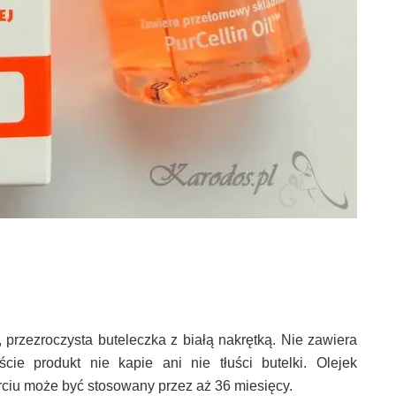
, przezroczysta buteleczka z białą nakrętką. Nie zawiera
cie produkt nie kapie ani nie tłuści butelki. Olejek
rciu może być stosowany przez aż 36 miesięcy.