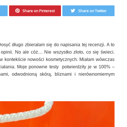
Share on Pinterest
Share on Twitter
syć długo zbierałam się do napisania tej recenzji. A to
opinii. No ale cóż… Nie wszystko złoto, co się świeci.
l w kontekście nowości kosmetycznych. Miałam wówczas
iałania. Moje ponowne testy potwierdziły je w 100% –
ępami, odwodnioną skórą, bliznami i nierównomiernym