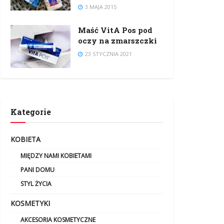
3 MAJA 2015
Maść VitA Pos pod
oczy na zmarszczki
23 STYCZNIA 2021
Kategorie
KOBIETA
MIĘDZY NAMI KOBIETAMI
PANI DOMU
STYL ŻYCIA
KOSMETYKI
AKCESORIA KOSMETYCZNE