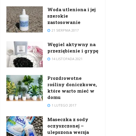
Woda utleniona i jej
szerokie
zastosowanie
21 SIERPNIA 2017
Węgiel aktywny na
przeziębienie i grypę
14 LISTOPADA 2021
Prozdrowotne
rośliny doniczkowe,
które warto mieć w
domu
1 LUTEGO 2017
Maseczka z sody
oczyszczonej –
ulepszona wersja