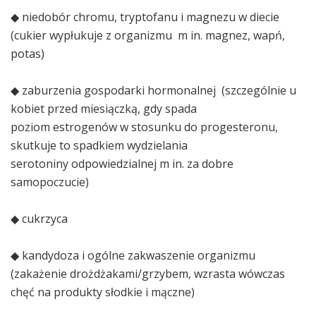
◆ niedobór chromu, tryptofanu i magnezu w diecie
(cukier wypłukuje z organizmu m in. magnez, wapń,
potas)
◆ zaburzenia gospodarki hormonalnej (szczególnie u
kobiet przed miesiączką, gdy spada
poziom estrogenów w stosunku do progesteronu,
skutkuje to spadkiem wydzielania
serotoniny odpowiedzialnej m in. za dobre
samopoczucie)
◆ cukrzyca
◆ kandydoza i ogólne zakwaszenie organizmu
(zakażenie drożdżakami/grzybem, wzrasta wówczas
chęć na produkty słodkie i mączne)