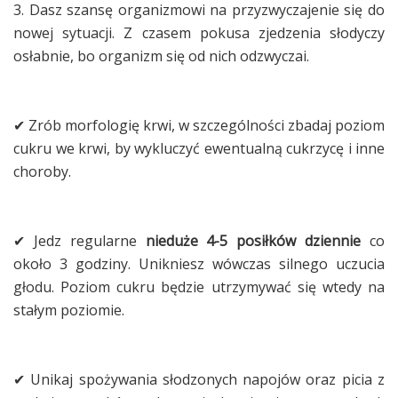
3. Dasz szansę organizmowi na przyzwyczajenie się do
nowej sytuacji. Z czasem pokusa zjedzenia słodyczy
osłabnie, bo organizm się od nich odzwyczai.
✔ Zrób morfologię krwi, w szczególności zbadaj poziom
cukru we krwi, by wykluczyć ewentualną cukrzycę i inne
choroby.
✔ Jedz regularne
nieduże 4-5 posiłków dziennie
co
około 3 godziny. Unikniesz wówczas silnego uczucia
głodu. Poziom cukru będzie utrzymywać się wtedy na
stałym poziomie.
✔ Unikaj spożywania słodzonych napojów oraz picia z