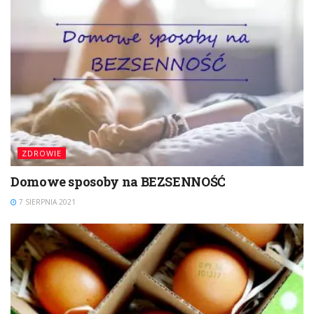
ZDROWIE
Domowe sposoby na BEZSENNOŚĆ
7 SIERPNIA 2021