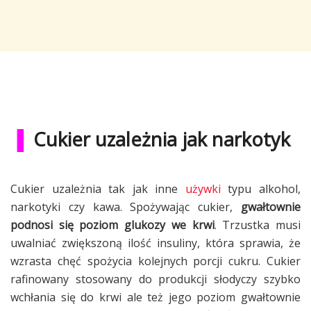
▐
Cukier uzależnia jak narkotyk
Cukier uzależnia tak jak inne
używki
typu alkohol,
narkotyki czy kawa. Spożywając cukier,
gwałtownie
podnosi się poziom glukozy we krwi
. Trzustka musi
uwalniać zwiększoną ilość insuliny, która sprawia, że
wzrasta chęć spożycia kolejnych porcji cukru. Cukier
rafinowany stosowany do produkcji słodyczy szybko
wchłania się do krwi ale też jego poziom gwałtownie