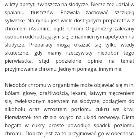
wilczy apetyt, zwłaszcza na słodycze. Bierze też udział w
spalaniu tłuszczów. Pozwala zachować szczupłą
sylwetkę. Na rynku jest wiele dostępnych preparatów z
chromem (Asumin), bądź Chrom Organiczny zalecany
osobom odchudzającym się, z nadmiernym apetytem na
słodycze. Preparaty mogą okazać się tylko wtedy
skuteczne, gdy mamy rzeczywisty niedobór tego
pierwiastka, stąd podzielone opinie na temat
przyjmowania chromu. Jednym pomaga, innym nie.
Niedobór chromu w organizmie może objawiać się m in.
bólami głowy, drażliwością, lękami, łatwym męczeniem
się, zwiększonym apetytem na słodycze, pociągiem do
alkoholu oraz wzrostem poziomu cukru we krwi.
Pierwiastek ten działa kojąco na układ nerwowy. Dieta
bogata w cukry proste powoduje spadek poziomu
chromu. Dobrze jest za to przyjmować go w obecności