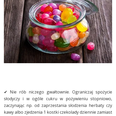
✔ Nie rób niczego gwałtownie. Ograniczaj spożycie
słodyczy i w ogóle cukru w pożywieniu stopniowo,
zaczynając np. od zaprzestania słodzenia herbaty czy
kawy albo zjedzenia 1 kostki czekolady dziennie zamiast