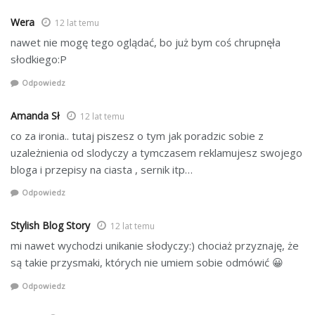
Wera
12 lat temu
nawet nie mogę tego oglądać, bo już bym coś chrupnęła
słodkiego:P
Odpowiedz
Amanda Sł
12 lat temu
co za ironia.. tutaj piszesz o tym jak poradzic sobie z
uzależnienia od slodyczy a tymczasem reklamujesz swojego
bloga i przepisy na ciasta , sernik itp…
Odpowiedz
Stylish Blog Story
12 lat temu
mi nawet wychodzi unikanie słodyczy:) chociaż przyznaję, że
są takie przysmaki, których nie umiem sobie odmówić 😀
Odpowiedz