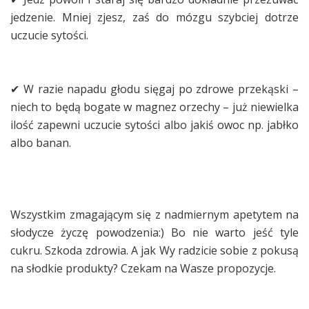
jedzenie. Mniej zjesz, zaś do mózgu szybciej dotrze
uczucie sytości.
✔ W razie napadu głodu sięgaj po zdrowe przekąski –
niech to będą bogate w magnez orzechy – już niewielka
ilość zapewni uczucie sytości albo jakiś owoc np. jabłko
albo banan.
Wszystkim zmagającym się z nadmiernym apetytem na
słodycze życzę powodzenia:) Bo nie warto jeść tyle
cukru. Szkoda zdrowia. A jak Wy radzicie sobie z pokusą
na słodkie produkty? Czekam na Wasze propozycje.