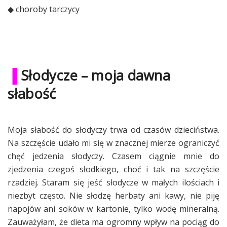
◆ choroby tarczycy
▐
Słodycze – moja dawna
słabość
Moja słabość do słodyczy trwa od czasów dzieciństwa.
Na szczęście udało mi się w znacznej mierze ograniczyć
chęć jedzenia słodyczy. Czasem ciągnie mnie do
zjedzenia czegoś słodkiego, choć i tak na szczęście
rzadziej. Staram się jeść słodycze w małych ilościach i
niezbyt często. Nie słodzę herbaty ani kawy, nie piję
napojów ani soków w kartonie, tylko wodę mineralną.
Zauważyłam, że dieta ma ogromny wpływ na pociąg do