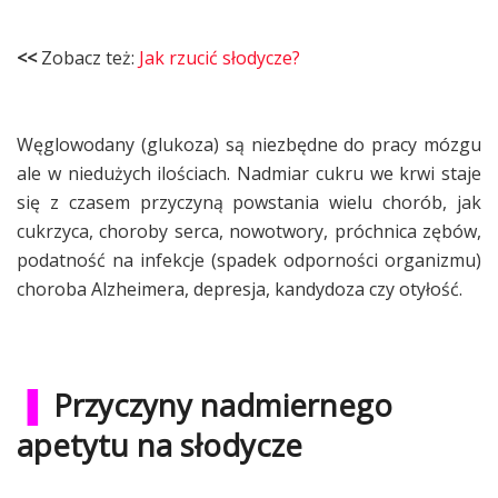
<<
Zobacz też:
Jak rzucić słodycze?
Węglowodany (glukoza) są niezbędne do pracy mózgu
ale w niedużych ilościach. Nadmiar cukru we krwi staje
się z czasem przyczyną powstania wielu chorób, jak
cukrzyca, choroby serca, nowotwory, próchnica zębów,
podatność na infekcje (spadek odporności organizmu)
choroba Alzheimera, depresja, kandydoza czy otyłość.
▐
Przyczyny nadmiernego
apetytu na słodycze