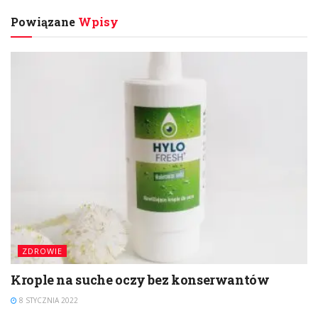
Powiązane
Wpisy
ZDROWIE
Krople na suche oczy bez konserwantów
8 STYCZNIA 2022