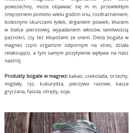
powszechny, może objawiać się m in. przewlekłym
zmęczeniem pomimo wielu godzin snu, rozdrażnieniem,
bolesnymi skurczami łydek, drganiem powiek, kłuciem
w klatce piersiowej, wypadaniem włosów, łamliwością
paznokci, czy też kłopotami ze snem. Dieta bogata w
magnez czyni organizm odpornym na stres, działa
relaksująco, a tym samym pozytywnie wpływa na nasz
nastrój.
Produkty bogate w magnez:
kakao, czekolada, orzechy,
migdały, ryż, kukurydza, pieczywo razowe, kasza
gryczana, fasola, otręby, soja.