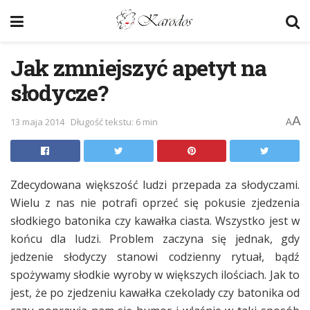
Jak zmniejszyć apetyt na
słodycze?
A
13 maja 2014
Długość tekstu: 6 min
A
Zdecydowana większość ludzi przepada za słodyczami.
Wielu z nas nie potrafi oprzeć się pokusie zjedzenia
słodkiego batonika czy kawałka ciasta. Wszystko jest w
końcu dla ludzi. Problem zaczyna się jednak, gdy
jedzenie słodyczy stanowi codzienny rytuał, bądź
spożywamy słodkie wyroby w większych ilościach. Jak to
jest, że po zjedzeniu kawałka czekolady czy batonika od