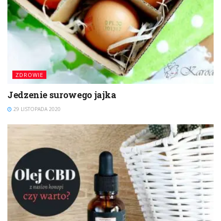
ZDROWIE
Jedzenie surowego jajka
29 LISTOPADA 2020