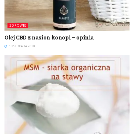
ZDROWIE
Olej CBD z nasion konopi – opinia
7 LISTOPADA 2020