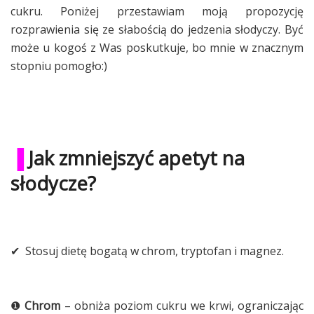
cukru. Poniżej przestawiam moją propozycję
rozprawienia się ze słabością do jedzenia słodyczy. Być
może u kogoś z Was poskutkuje, bo mnie w znacznym
stopniu pomogło:)
▐
Jak zmniejszyć apetyt na
słodycze?
✔ Stosuj dietę bogatą w chrom, tryptofan i magnez.
❶
Chrom
– obniża poziom cukru we krwi, ograniczając