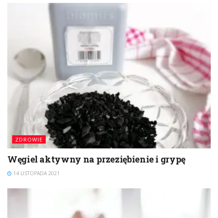
ZDROWIE
Węgiel aktywny na przeziębienie i grypę
14 LISTOPADA 2021