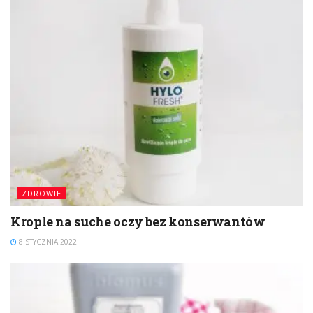
ZDROWIE
Krople na suche oczy bez konserwantów
8 STYCZNIA 2022