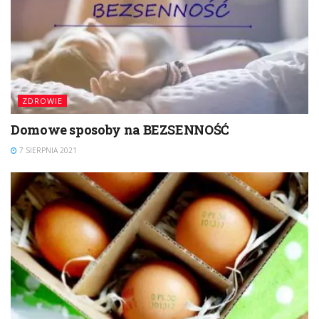
ZDROWIE
Domowe sposoby na BEZSENNOŚĆ
7 SIERPNIA 2021