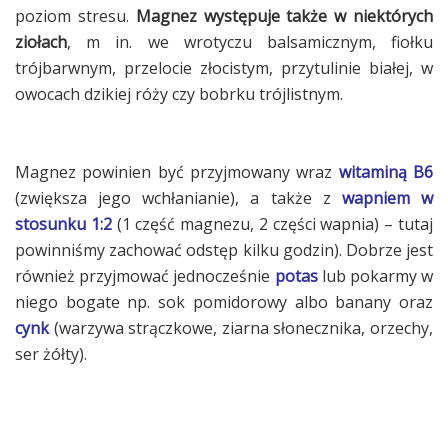
poziom stresu.
Magnez występuje także w niektórych
ziołach
, m in. we wrotyczu balsamicznym, fiołku
trójbarwnym, przelocie złocistym, przytulinie białej, w
owocach dzikiej róży czy bobrku trójlistnym.
Magnez powinien być przyjmowany wraz
witaminą B6
(zwiększa jego wchłanianie), a także z
wapniem w
stosunku 1:2
(1 część magnezu, 2 części wapnia) – tutaj
powinniśmy zachować odstęp kilku godzin). Dobrze jest
również przyjmować jednocześnie
potas
lub pokarmy w
niego bogate np. sok pomidorowy albo banany oraz
cynk
(warzywa strączkowe, ziarna słonecznika, orzechy,
ser żółty).