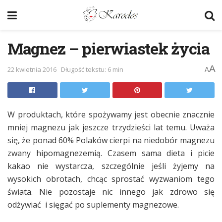
Magnez – pierwiastek życia
A
22 kwietnia 2016
Długość tekstu: 6 min
A
W produktach, które spożywamy jest obecnie znacznie
mniej magnezu jak jeszcze trzydzieści lat temu. Uważa
się, że ponad 60% Polaków cierpi na niedobór magnezu
zwany hipomagnezemią. Czasem sama dieta i picie
kakao nie wystarcza, szczególnie jeśli żyjemy na
wysokich obrotach, chcąc sprostać wyzwaniom tego
świata. Nie pozostaje nic innego jak zdrowo się
odżywiać i sięgać po suplementy magnezowe.