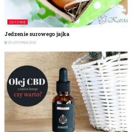
ZDROWIE
Jedzenie surowego jajka
29 LISTOPADA 2020