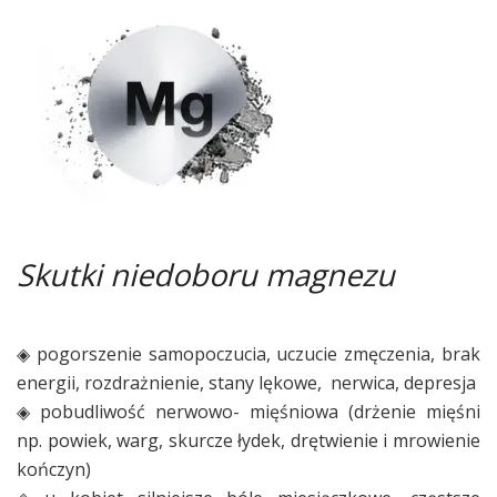
Skutki niedobor
u magnezu
◈ pogorszenie samopoczucia, uczucie zmęczenia, brak
energii, rozdrażnienie, stany lękowe, nerwica, depresja
◈ pobudliwość nerwowo- mięśniowa (drżenie mięśni
np. powiek, warg, skurcze łydek, drętwienie i mrowienie
kończyn)