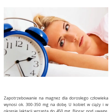
Zapotrzebowanie na magnez dla dorosłego człowieka
wynosi ok. 300-350 mg na dobę. U kobiet w ciąży i w
okresie laktacji wzrasta do 450 mg. Biorąc pod uwagę,