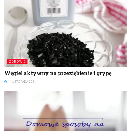
ZDROWIE
Węgiel aktywny na przeziębienie i grypę
14 LISTOPADA 2021