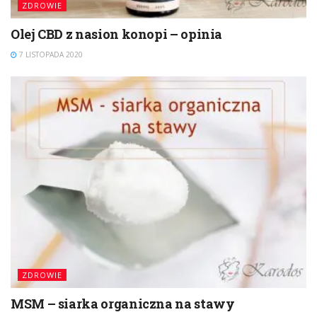
ZDROWIE
Olej CBD z nasion konopi – opinia
7 LISTOPADA 2020
ZDROWIE
MSM – siarka organiczna na stawy