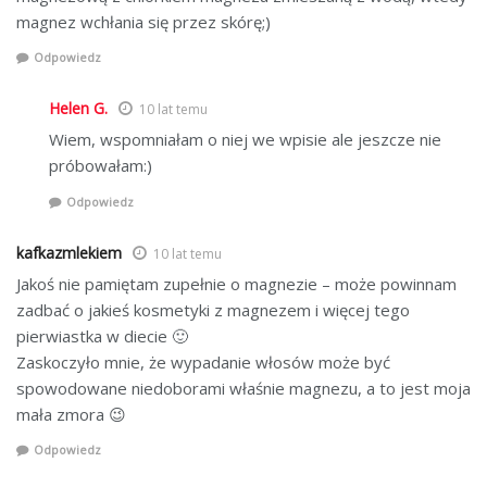
magnez wchłania się przez skórę;)
Odpowiedz
Helen G.
10 lat temu
Wiem, wspomniałam o niej we wpisie ale jeszcze nie
próbowałam:)
Odpowiedz
kafkazmlekiem
10 lat temu
Jakoś nie pamiętam zupełnie o magnezie – może powinnam
zadbać o jakieś kosmetyki z magnezem i więcej tego
pierwiastka w diecie 🙂
Zaskoczyło mnie, że wypadanie włosów może być
spowodowane niedoborami właśnie magnezu, a to jest moja
mała zmora 😉
Odpowiedz