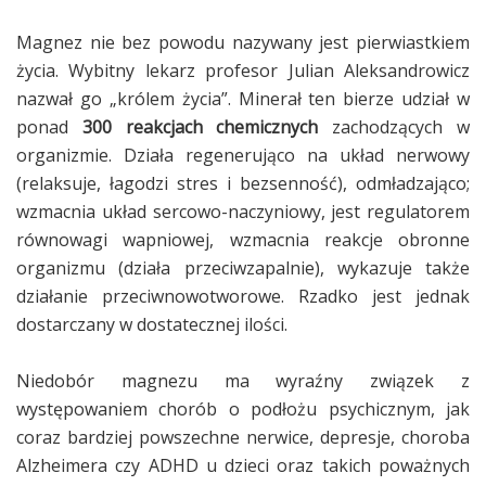
Magnez nie bez powodu nazywany jest pierwiastkiem
życia. Wybitny lekarz profesor Julian Aleksandrowicz
nazwał go „królem życia”. Minerał ten bierze udział w
ponad
300 reakcjach chemicznych
zachodzących w
organizmie. Działa regenerująco na układ nerwowy
(relaksuje, łagodzi stres i bezsenność), odmładzająco;
wzmacnia układ sercowo-naczyniowy, jest regulatorem
równowagi wapniowej, wzmacnia reakcje obronne
organizmu (działa przeciwzapalnie), wykazuje także
działanie przeciwnowotworowe. Rzadko jest jednak
dostarczany w dostatecznej ilości.
Niedobór magnezu ma wyraźny związek z
występowaniem chorób o podłożu psychicznym, jak
coraz bardziej powszechne nerwice, depresje, choroba
Alzheimera czy ADHD u dzieci oraz takich poważnych