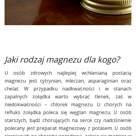
Jaki rodzaj magnezu dla kogo?
U osób zdrowych najlepiej wchłanianą postacią
magnezu jest cytrynian, mleczan, asparaginian oraz
chelat. W przypadku nadkwaśności i w stanach
zapalnych żołądka warto wybrać tlenek, zaś w
niedokwaśności – chlorek magnezu. U chorych na
refluks żołądka poleca się węglan magnezu. U osób
starszych, bądź chorujących na serce czy nadciśnienie
polecany jest preparat magnezowy z potasem. U osób