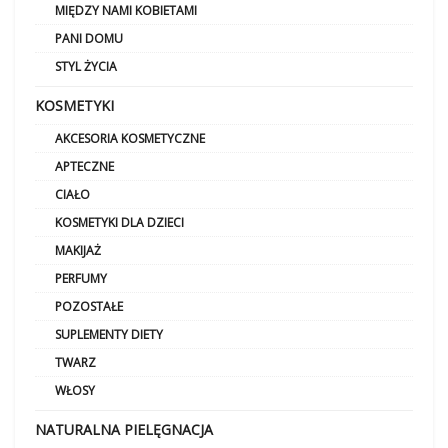
MIĘDZY NAMI KOBIETAMI
PANI DOMU
STYL ŻYCIA
KOSMETYKI
AKCESORIA KOSMETYCZNE
APTECZNE
CIAŁO
KOSMETYKI DLA DZIECI
MAKIJAŻ
PERFUMY
POZOSTAŁE
SUPLEMENTY DIETY
TWARZ
WŁOSY
NATURALNA PIELĘGNACJA