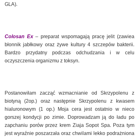
GLA).
Colosan Ex
– preparat wspomagają pracę jelit (zawiea
błonnik jabłkowy oraz żywe kultury 4 szczepów bakterii.
Bardzo przydatny podczas odchudzania i w celu
oczyszczenia organizmu z toksyn.
Postanowiłam zacząć wzmacnianie od Skrzypolenu z
biotyną (2op.) oraz następnie Skrzypolenu z kwasem
hialuronowym (1 op.) Moja cera jest ostatnio w nieco
gorszej kondycji po zimie. Doprowadzam ją do ładu po
zapchaniu porów przez krem Ziaja Sopot Spa. Poza tym
jest wyraźnie poszarzała oraz chwilami lekko podrażniona