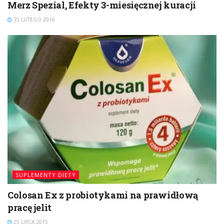
Merz Spezial, Efekty 3-miesięcznej kuracji
25 LUTEGO 2016
SUPLEMENTY DIETY
Colosan Ex z probiotykami na prawidłową
pracę jelit
25 LIPCA 2015