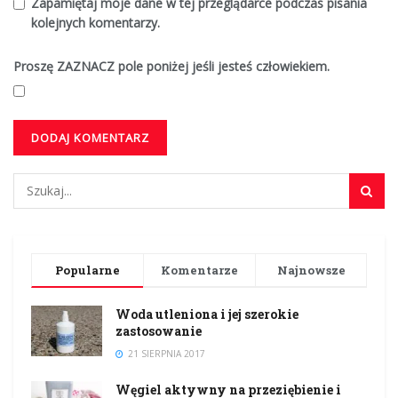
Zapamiętaj moje dane w tej przeglądarce podczas pisania
kolejnych komentarzy.
Proszę ZAZNACZ pole poniżej jeśli jesteś człowiekiem.
Popularne
Komentarze
Najnowsze
Woda utleniona i jej szerokie
zastosowanie
21 SIERPNIA 2017
Węgiel aktywny na przeziębienie i