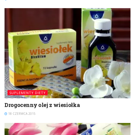
SUPLEMENTY DIETY
Drogocenny olej z wiesiołka
18 CZERWCA 2015