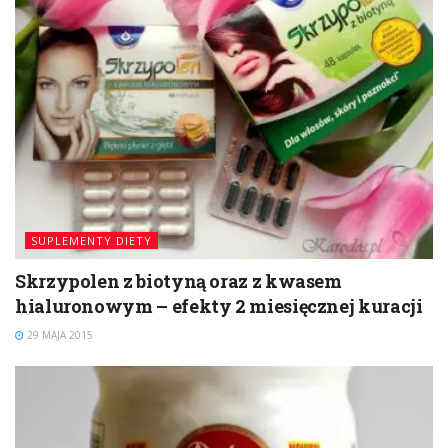
SUPLEMENTY DIETY
Skrzypolen z biotyną oraz z kwasem
hialuronowym – efekty 2 miesięcznej kuracji
29 MAJA 2015