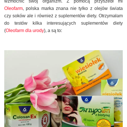
wzmocnić swój organizm. Z pomocą przyszedł mi
Oleofarm
, polska marka znana nie tylko z olejów świata
czy soków ale i również z suplementów diety. Otrzymałam
do testów kilka interesujących suplementów diety
(
Oleofarm dla urody
), a są to: