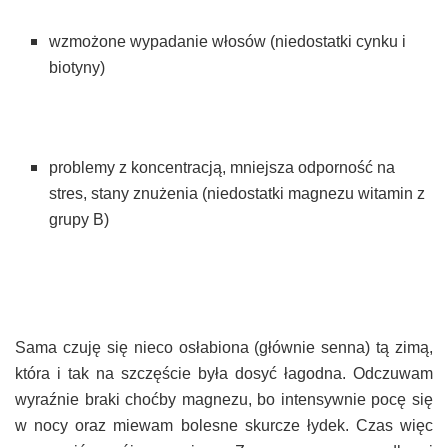
wzmożone wypadanie włosów (niedostatki cynku i
biotyny)
problemy z koncentracją, mniejsza odporność na
stres, stany znużenia (niedostatki magnezu witamin z
grupy B)
Sama czuję się nieco osłabiona (głównie senna) tą zimą,
która i tak na szczęście była dosyć łagodna. Odczuwam
wyraźnie braki choćby magnezu, bo intensywnie pocę się
w nocy oraz miewam bolesne skurcze łydek. Czas więc