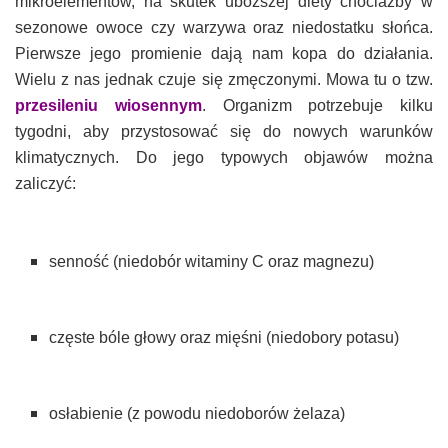
mikroelementów, na skutek uboższej diety chociażby w
sezonowe owoce czy warzywa oraz niedostatku słońca.
Pierwsze jego promienie dają nam kopa do działania.
Wielu z nas jednak czuje się zmęczonymi. Mowa tu o tzw.
przesileniu wiosennym
. Organizm potrzebuje kilku
tygodni, aby przystosować się do nowych warunków
klimatycznych. Do jego typowych objawów można
zaliczyć:
senność (niedobór witaminy C oraz magnezu)
częste bóle głowy oraz mięśni (niedobory potasu)
osłabienie (z powodu niedoborów żelaza)