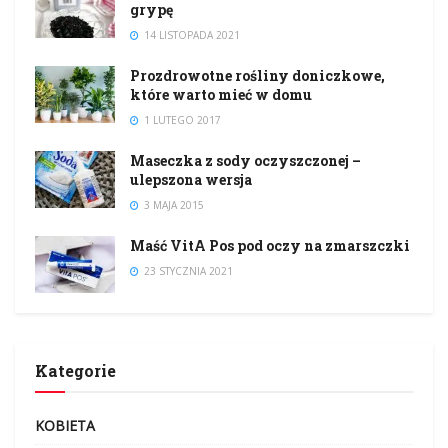
grypę
14 LISTOPADA 2021
Prozdrowotne rośliny doniczkowe,
które warto mieć w domu
1 LUTEGO 2017
Maseczka z sody oczyszczonej –
ulepszona wersja
3 MAJA 2015
Maść VitA Pos pod oczy na zmarszczki
23 STYCZNIA 2021
Kategorie
KOBIETA