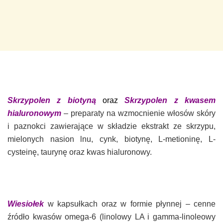
Skrzypolen z biotyną
oraz
Skrzypolen z kwasem
hialuronowym
– preparaty na wzmocnienie włosów skóry
i paznokci zawierające w składzie ekstrakt ze skrzypu,
mielonych nasion lnu, cynk, biotynę, L-metioninę, L-
cysteinę, taurynę oraz kwas hialuronowy.
Wiesiołek
w kapsułkach oraz w formie płynnej – cenne
źródło kwasów omega-6 (linolowy LA i gamma-linoleowy