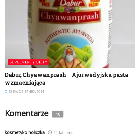
SUPLEMENTY DIETY
Dabur, Chyawanprash – Ajurwedyjska pasta
wzmacniająca
28 PAŹDZIERNIKA 2014
Komentarze
16
kosmetyko holiczka
11 lat temu