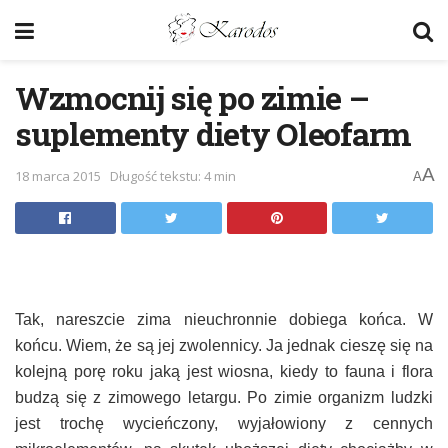
Wzmocnij się po zimie –
suplementy diety Oleofarm
A
18 marca 2015
Długość tekstu: 4 min
A
Tak, nareszcie zima nieuchronnie dobiega końca. W
końcu. Wiem, że są jej zwolennicy. Ja jednak cieszę się na
kolejną porę roku jaką jest wiosna, kiedy to fauna i flora
budzą się z zimowego letargu. Po zimie organizm ludzki
jest trochę wycieńczony, wyjałowiony z cennych