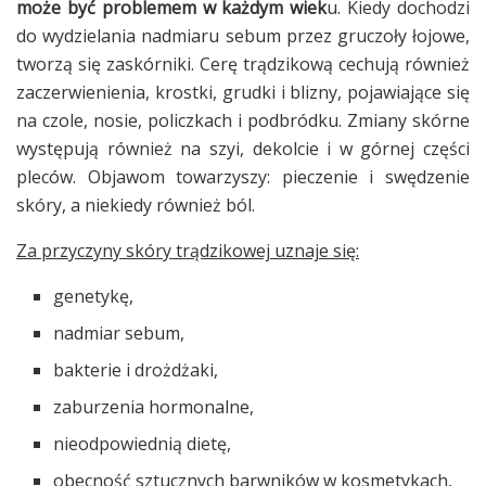
może być problemem w każdym wiek
u. Kiedy dochodzi
do wydzielania nadmiaru sebum przez gruczoły łojowe,
tworzą się zaskórniki. Cerę trądzikową cechują również
zaczerwienienia, krostki, grudki i blizny, pojawiające się
na czole, nosie, policzkach i podbródku. Zmiany skórne
występują również na szyi, dekolcie i w górnej części
pleców. Objawom towarzyszy: pieczenie i swędzenie
skóry, a niekiedy również ból.
Za przyczyny skóry trądzikowej uznaje się:
genetykę,
nadmiar sebum,
bakterie i drożdżaki,
zaburzenia hormonalne,
nieodpowiednią dietę,
obecność sztucznych barwników w kosmetykach,