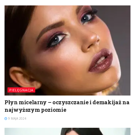
PIELĘGNACJA
Płyn micelarny – oczyszczanie i demakijaż na
najwyższym poziomie
9 MAJA 2024