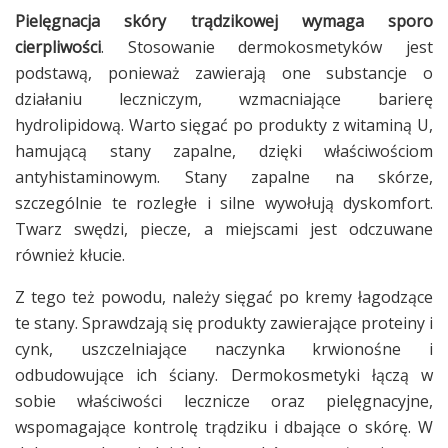
Pielęgnacja skóry trądzikowej wymaga sporo
cierpliwości
. Stosowanie dermokosmetyków jest
podstawą, ponieważ zawierają one substancje o
działaniu leczniczym, wzmacniające barierę
hydrolipidową. Warto sięgać po produkty z witaminą U,
hamującą stany zapalne, dzięki właściwościom
antyhistaminowym. Stany zapalne na skórze,
szczególnie te rozległe i silne wywołują dyskomfort.
Twarz swędzi, piecze, a miejscami jest odczuwane
również kłucie.
Z tego też powodu, należy sięgać po kremy łagodzące
te stany. Sprawdzają się produkty zawierające proteiny i
cynk, uszczelniające naczynka krwionośne i
odbudowujące ich ściany. Dermokosmetyki łączą w
sobie właściwości lecznicze oraz pielęgnacyjne,
wspomagające kontrolę trądziku i dbające o skórę. W