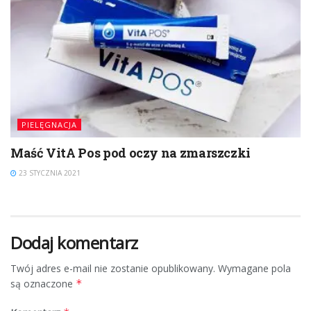
PIELĘGNACJA
Maść VitA Pos pod oczy na zmarszczki
23 STYCZNIA 2021
Dodaj komentarz
Twój adres e-mail nie zostanie opublikowany.
Wymagane pola
są oznaczone
*