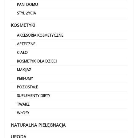
PANI DOMU
STYL ŻYCIA
KOSMETYKI
AKCESORIA KOSMETYCZNE
APTECZNE
CIAŁO
KOSMETYKI DLA DZIECI
MAKIJAŻ
PERFUMY
POZOSTAŁE
SUPLEMENTY DIETY
TWARZ
WŁOSY
NATURALNA PIELĘGNACJA
URODA