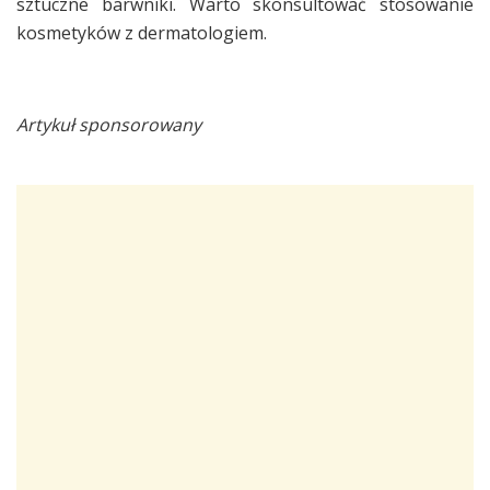
sztuczne barwniki. Warto skonsultować stosowanie
kosmetyków z dermatologiem.
Artykuł sponsorowany