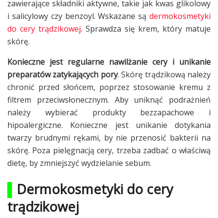
zawierające składniki aktywne, takie jak kwas glikolowy
i salicylowy czy benzoyl. Wskazane są
dermokosmetyki
do cery trądzikowej
. Sprawdza się krem, który matuje
skórę.
Konieczne jest regularne nawilżanie cery i unikanie
preparatów zatykających pory
. Skórę trądzikową należy
chronić przed słońcem, poprzez stosowanie kremu z
filtrem przeciwsłonecznym. Aby uniknąć podrażnień
należy wybierać produkty bezzapachowe i
hipoalergiczne. Konieczne jest unikanie dotykania
twarzy brudnymi rękami, by nie przenosić bakterii na
skórę. Poza pielęgnacją cery, trzeba zadbać o właściwą
dietę, by zmniejszyć wydzielanie sebum.
▌
Dermokosmetyki do cery
trądzikowej