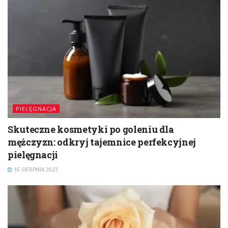
PIELĘGNACJA
Skuteczne kosmetyki po goleniu dla
mężczyzn: odkryj tajemnice perfekcyjnej
pielęgnacji
16 SIERPNIA 2023