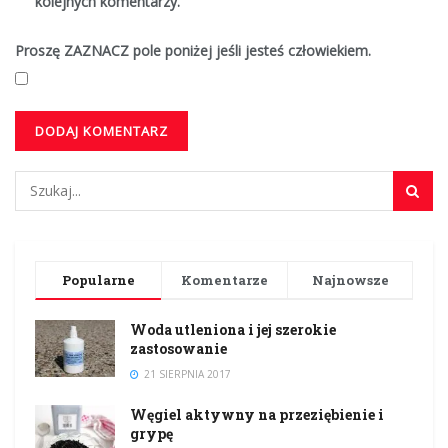
kolejnych komentarzy.
Proszę ZAZNACZ pole poniżej jeśli jesteś człowiekiem.
Popularne
Komentarze
Najnowsze
Woda utleniona i jej szerokie
zastosowanie
21 SIERPNIA 2017
Węgiel aktywny na przeziębienie i
grypę