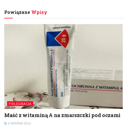
Powiązane
Wpisy
PIELĘGNACJA
Maść z witaminą A na zmarszczki pod oczami
4 SIERPNIA 2024