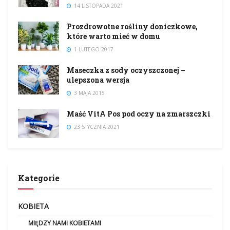
14 LISTOPADA 2021
Prozdrowotne rośliny doniczkowe,
które warto mieć w domu
1 LUTEGO 2017
Maseczka z sody oczyszczonej –
ulepszona wersja
3 MAJA 2015
Maść VitA Pos pod oczy na zmarszczki
23 STYCZNIA 2021
Kategorie
KOBIETA
MIĘDZY NAMI KOBIETAMI