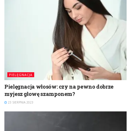
PIELĘGNACJA
Pielęgnacja włosów: czy na pewno dobrze
myjesz głowę szamponem?
23 SIERPNIA 2023