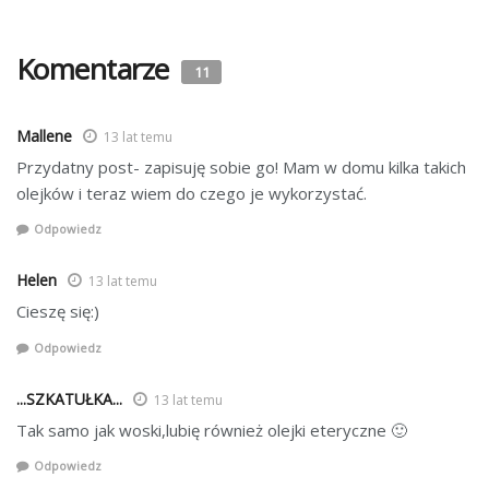
Komentarze
11
Mallene
13 lat temu
Przydatny post- zapisuję sobie go! Mam w domu kilka takich
olejków i teraz wiem do czego je wykorzystać.
Odpowiedz
Helen
13 lat temu
Cieszę się:)
Odpowiedz
...SZKATUŁKA...
13 lat temu
Tak samo jak woski,lubię również olejki eteryczne 🙂
Odpowiedz