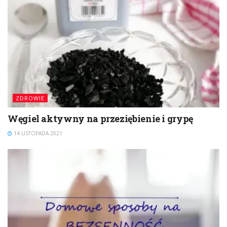
ZDROWIE
Węgiel aktywny na przeziębienie i grypę
14 LISTOPADA 2021