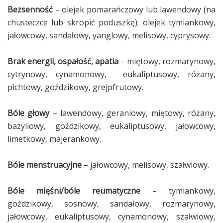
Bezsenność
– olejek pomarańczowy lub lawendowy (na
chusteczce lub skropić poduszkę); olejek tymiankowy,
jałowcowy, sandałowy, yanglowy, melisowy, cyprysowy.
Brak energii, ospałość, apatia
– miętowy, rozmarynowy,
cytrynowy, cynamonowy, eukaliptusowy, różany,
pichtowy, goździkowy, grejpfrutowy.
Bóle głowy
– lawendowy, geraniowy, miętowy, różany,
bazyliowy, goździkowy, eukaliptusowy, jałowcowy,
limetkowy, majerankowy.
Bóle menstruacyjne
– jałowcowy, melisowy, szałwiowy.
Bóle mięśni/bóle reumatyczne
– tymiankowy,
goździkowy, sosnowy, sandałowy, rozmarynowy,
jałowcowy, eukaliptusowy, cynamonowy, szałwiowy,