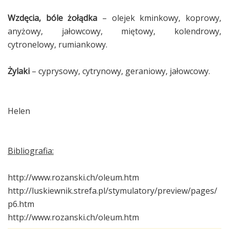
Wzdęcia, bóle żołądka
– olejek kminkowy, koprowy,
anyżowy, jałowcowy, miętowy, kolendrowy,
cytronelowy, rumiankowy.
Żylaki
– cyprysowy, cytrynowy, geraniowy, jałowcowy.
Helen
Bibliografia:
http://www.rozanski.ch/oleum.htm
http://luskiewnik.strefa.pl/stymulatory/preview/pages/
p6.htm
http://www.rozanski.ch/oleum.htm