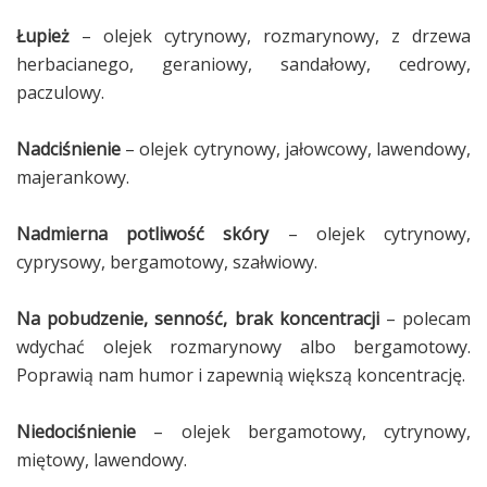
Łupież
– olejek cytrynowy, rozmarynowy, z drzewa
herbacianego, geraniowy, sandałowy, cedrowy,
paczulowy.
Nadciśnienie
– olejek cytrynowy, jałowcowy, lawendowy,
majerankowy.
Nadmierna potliwość skóry
– olejek cytrynowy,
cyprysowy, bergamotowy, szałwiowy.
Na pobudzenie, senność, brak koncentracji
– polecam
wdychać olejek rozmarynowy albo bergamotowy.
Poprawią nam humor i zapewnią większą koncentrację.
Niedociśnienie
– olejek bergamotowy, cytrynowy,
miętowy, lawendowy.