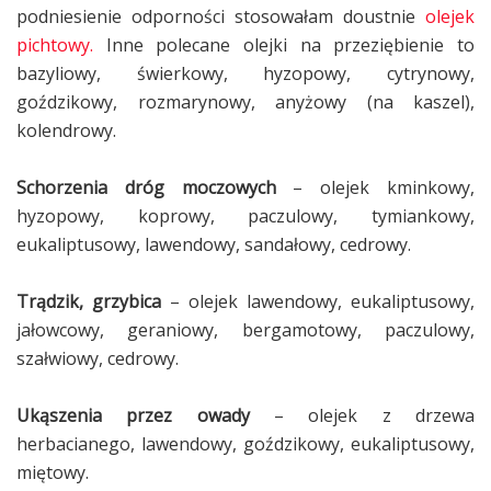
podniesienie odporności stosowałam doustnie
olejek
pichtowy.
Inne polecane olejki na przeziębienie to
bazyliowy, świerkowy, hyzopowy, cytrynowy,
goździkowy, rozmarynowy, anyżowy (na kaszel),
kolendrowy.
Schorzenia dróg moczowych
– olejek kminkowy,
hyzopowy, koprowy, paczulowy, tymiankowy,
eukaliptusowy, lawendowy, sandałowy, cedrowy.
Trądzik, grzybica
– olejek lawendowy, eukaliptusowy,
jałowcowy, geraniowy, bergamotowy, paczulowy,
szałwiowy, cedrowy.
Ukąszenia przez owady
– olejek z drzewa
herbacianego, lawendowy, goździkowy, eukaliptusowy,
miętowy.