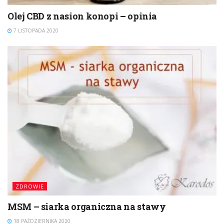
Olej CBD z nasion konopi – opinia
7 LISTOPADA 2020
ZDROWIE
MSM – siarka organiczna na stawy
18 PAŹDZIERNIKA 2020