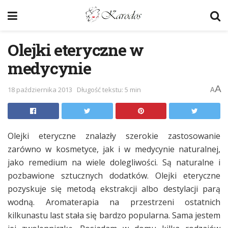
Olejki eteryczne w
medycynie
A
18 października 2013
Długość tekstu: 5 min
A
Olejki eteryczne znalazły szerokie zastosowanie
zarówno w kosmetyce, jak i w medycynie naturalnej,
jako remedium na wiele dolegliwości. Są naturalne i
pozbawione sztucznych dodatków. Olejki eteryczne
pozyskuje się metodą ekstrakcji albo destylacji parą
wodną. Aromaterapia na przestrzeni ostatnich
kilkunastu last stała się bardzo popularna. Sama jestem