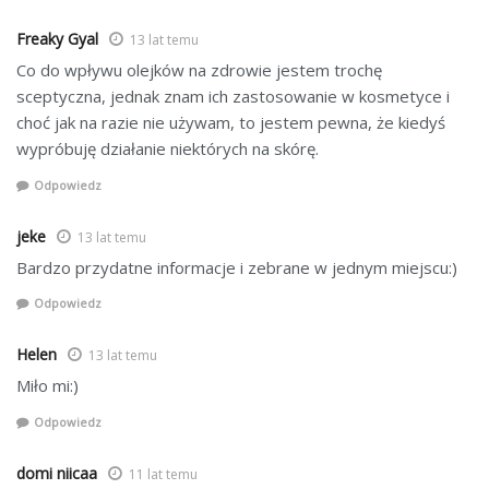
Freaky Gyal
13 lat temu
Co do wpływu olejków na zdrowie jestem trochę
sceptyczna, jednak znam ich zastosowanie w kosmetyce i
choć jak na razie nie używam, to jestem pewna, że kiedyś
wypróbuję działanie niektórych na skórę.
Odpowiedz
jeke
13 lat temu
Bardzo przydatne informacje i zebrane w jednym miejscu:)
Odpowiedz
Helen
13 lat temu
Miło mi:)
Odpowiedz
domi niicaa
11 lat temu