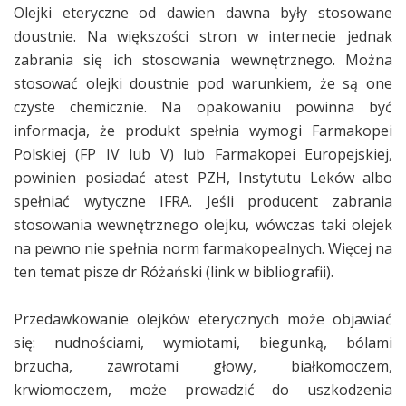
Olejki eteryczne od dawien dawna były stosowane
doustnie. Na większości stron w internecie jednak
zabrania się ich stosowania wewnętrznego. Można
stosować olejki doustnie pod warunkiem, że są one
czyste chemicznie. Na opakowaniu powinna być
informacja, że produkt spełnia wymogi Farmakopei
Polskiej (FP IV lub V) lub Farmakopei Europejskiej,
powinien posiadać atest PZH, Instytutu Leków albo
spełniać wytyczne IFRA. Jeśli producent zabrania
stosowania wewnętrznego olejku, wówczas taki olejek
na pewno nie spełnia norm farmakopealnych. Więcej na
ten temat pisze dr Różański (link w bibliografii).
Przedawkowanie olejków eterycznych może objawiać
się: nudnościami, wymiotami, biegunką, bólami
brzucha, zawrotami głowy, białkomoczem,
krwiomoczem, może prowadzić do uszkodzenia