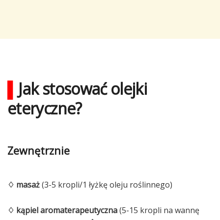
▌
Jak stosować olejki
eteryczne?
Zewnętrznie
♢
masaż
(3-5 kropli/1 łyżkę oleju roślinnego)
♢ kąpiel aromaterapeutyczna
(5-15 kropli na wannę