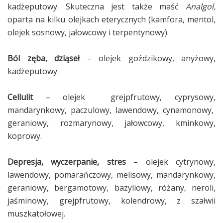
kadżeputowy. Skuteczna jest także maść
Analgol,
oparta na kilku olejkach eterycznych (kamfora, mentol,
olejek sosnowy, jałowcowy i terpentynowy).
Ból zęba, dziąseł
– olejek goździkowy, anyżowy,
kadżeputowy.
Cellulit
– olejek grejpfrutowy, cyprysowy,
mandarynkowy, paczulowy, lawendowy, cynamonowy,
geraniowy, rozmarynowy, jałowcowy, kminkowy,
koprowy.
Depresja, wyczerpanie, stres
– olejek
cytrynowy,
lawendowy, pomarańczowy, melisowy, mandarynkowy,
geraniowy, bergamotowy, bazyliowy, różany, neroli,
jaśminowy, grejpfrutowy, kolendrowy, z szałwii
muszkatołowej.