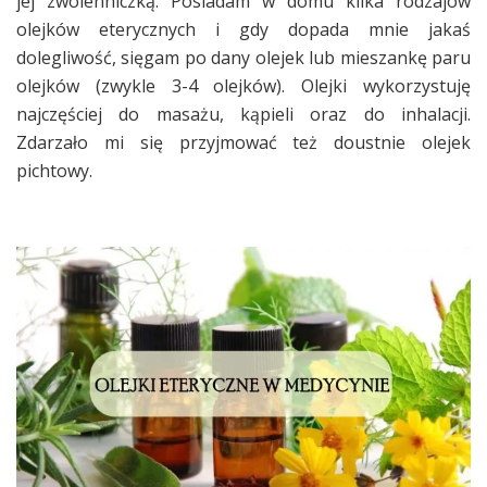
jej zwolenniczką. Posiadam w domu kilka rodzajów
olejków eterycznych i gdy dopada mnie jakaś
dolegliwość, sięgam po dany olejek lub mieszankę paru
olejków (zwykle 3-4 olejków). Olejki wykorzystuję
najczęściej do masażu, kąpieli oraz do inhalacji.
Zdarzało mi się przyjmować też doustnie olejek
pichtowy.