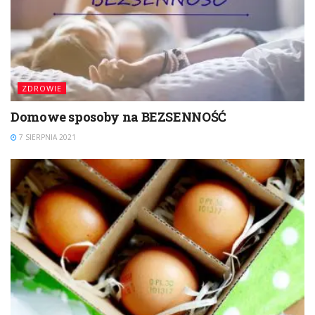
ZDROWIE
Domowe sposoby na BEZSENNOŚĆ
7 SIERPNIA 2021