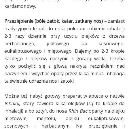
kardamonowy.
Przeziębienie (bóle zatok, katar, zatkany nos)
– zamiast
tradycyjnych kropli do nosa polecam robienie inhalacji
2-3 razy dziennie przy użyciu olejków: z drzewa
herbacianego, jodłowego lub sosnowego,
eukaliptusowego i miętowego. Dajemy po 2-3 krople
każdego z olejków naczynie z gorącą wodą. Trzeba
tylko pochylić się z głową nakrytą ręcznikiem nad
naczyniem i wdychać opary przez kilka minut. Inhalacja
ta świetnie udrażnia nos i zatoki.
Można też nabyć gotowy preparat w aptece o nazwie
Inhalol
, który zawiera kilka olejków (są to krople do
inhalacji) albo sztyft do nosa
Rhin Bac
oparty na olejku
miętowym, mentolu, olejku eukaliptusowym,
sosnowych i herbacianym. Na przeziębienie i