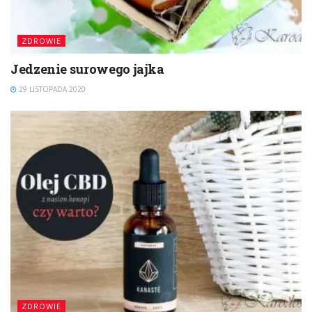
ZDROWIE
Jedzenie surowego jajka
29 LISTOPADA 2020
ZDROWIE