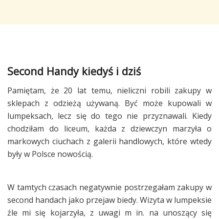
Second Handy kiedyś i dziś
Pamiętam, że 20 lat temu, nieliczni robili zakupy w
sklepach z odzieżą używaną. Być może kupowali w
lumpeksach, lecz się do tego nie przyznawali. Kiedy
chodziłam do liceum, każda z dziewczyn marzyła o
markowych ciuchach z galerii handlowych, które wtedy
były w Polsce nowością.
W tamtych czasach negatywnie postrzegałam zakupy w
second handach jako przejaw biedy. Wizyta w lumpeksie
źle mi się kojarzyła, z uwagi m in. na unoszący się