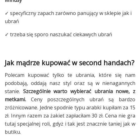
✓ specyficzny zapach zarówno panujący w sklepie jak i
ubrań
✓ trzeba się sporo naszukać ciekawych ubrań
Jak mądrze kupować w second handach?
Polecam kupować tylko te ubrania, które się nam
podobają, oddają nasz styl oraz są w nienagannych
stanie.
Szczególnie warto wybierać ubrania nowe, z
metkami.
Ceny poszczególnych ubrań są bardzo
zróżnicowane. Jedne spodnie typu arabki kupiłam za 15
zł. Innym razem za żakiet zapłaciłam 30 zł. Cena nie gra
tutaj specjalnej roli, gdyż i tak jest znacznie taniej jak w
butiku.