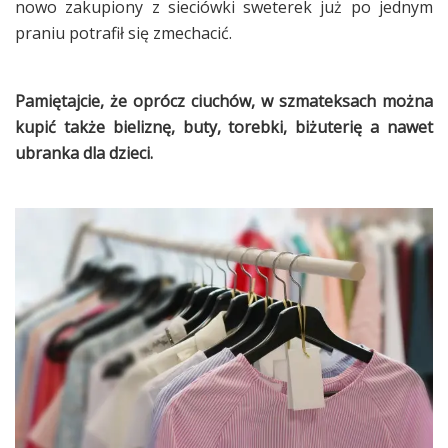
nowo zakupiony z sieciówki sweterek już po jednym
praniu potrafił się zmechacić.
Pamiętajcie, że oprócz ciuchów, w szmateksach można
kupić także bieliznę, buty, torebki, biżuterię a nawet
ubranka dla dzieci.