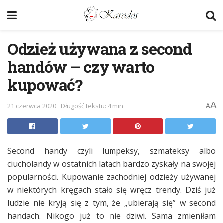
Odzież używana z second
handów – czy warto
kupować?
A
21 czerwca 2020
Długość tekstu: 4 min
A
Second handy czyli lumpeksy, szmateksy albo
ciucholandy w ostatnich latach bardzo zyskały na swojej
popularności. Kupowanie zachodniej odzieży używanej
w niektórych kręgach stało się wręcz trendy. Dziś już
ludzie nie kryją się z tym, że „ubierają się” w second
handach. Nikogo już to nie dziwi. Sama zmieniłam