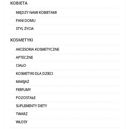
KOBIETA
MIĘDZY NAMI KOBIETAMI
PANI DOMU
STYL ŻYCIA
KOSMETYKI
AKCESORIA KOSMETYCZNE
APTECZNE
CIAŁO
KOSMETYKI DLA DZIECI
MAKIJAŻ
PERFUMY
POZOSTAŁE
SUPLEMENTY DIETY
TWARZ
WŁOSY