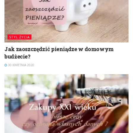
STYL ŻYCIA
Jak zaoszczędzić pieniądze w domowym
budżecie?
30 KWIETNIA 2020