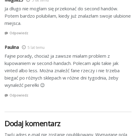
5 lat temu
Ja długo nie mogłam się przekonać do second handów.
Potem bardzo polubiłam, kiedy już znalazłam swoje ulubione
miejsca.
Odpowiedz
Paulina
5 lat temu
Fajne porady, chociaż ja zawsze miałam problem z
kupowaniem w second-handach. Polecam apki takie jak
vinted albo less. Można znaleźć fane rzeczy i nie trzeba
biegać po różnych sklepach w różne dni tygodnia, żeby
wynaleźć perełki 😉
Odpowiedz
Dodaj komentarz
Twój adres e-mail nie zostanie opublikowany.
Wymagane pola