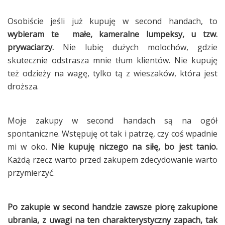
Osobiście jeśli już kupuję w second handach, to
wybieram te małe, kameralne lumpeksy, u tzw.
prywaciarzy.
Nie lubię dużych molochów, gdzie
skutecznie odstrasza mnie tłum klientów. Nie kupuję
też odzieży na wagę, tylko tą z wieszaków, która jest
droższa.
Moje zakupy w second handach są na ogół
spontaniczne. Wstępuję ot tak i patrzę, czy coś wpadnie
mi w oko.
Nie kupuję niczego na siłę, bo jest tanio.
Każdą rzecz warto przed zakupem zdecydowanie warto
przymierzyć.
Po zakupie w second handzie zawsze piorę zakupione
ubrania, z uwagi na ten charakterystyczny zapach, tak