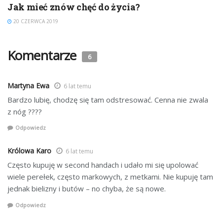
Jak mieć znów chęć do życia?
20 CZERWCA 2019
Komentarze
6
Martyna Ewa
6 lat temu
Bardzo lubię, chodzę się tam odstresować. Cenna nie zwala
z nóg ????
Odpowiedz
Królowa Karo
6 lat temu
Często kupuję w second handach i udało mi się upolować
wiele perełek, często markowych, z metkami. Nie kupuję tam
jednak bielizny i butów – no chyba, że są nowe.
Odpowiedz