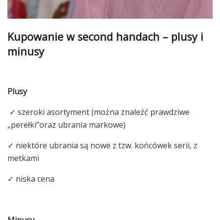
Kupowanie w second handach – plusy i
minusy
Plusy
✓ szeroki asortyment (można znaleźć prawdziwe
„perełki”oraz ubrania markowe)
✓ niektóre ubrania są nowe z tzw. końcówek serii, z
metkami
✓ niska cena
Minusy