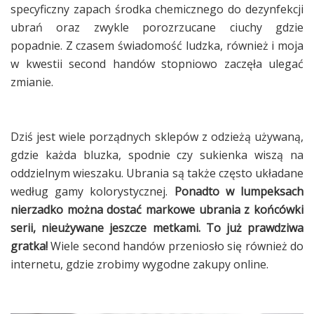
specyficzny zapach środka chemicznego do dezynfekcji
ubrań oraz zwykle porozrzucane ciuchy gdzie
popadnie. Z czasem świadomość ludzka, również i moja
w kwestii second handów stopniowo zaczęła ulegać
zmianie.
Dziś jest wiele porządnych sklepów z odzieżą używaną,
gdzie każda bluzka, spodnie czy sukienka wiszą na
oddzielnym wieszaku. Ubrania są także często układane
według gamy kolorystycznej.
Ponadto w lumpeksach
nierzadko można dostać markowe ubrania z końcówki
serii, nieużywane jeszcze metkami. To już prawdziwa
gratka!
Wiele second handów przeniosło się również do
internetu, gdzie zrobimy wygodne zakupy online.