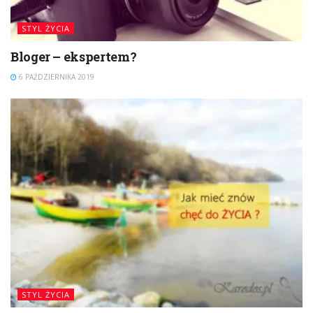
STYL ŻYCIA
Bloger – ekspertem?
6 PAŹDZIERNIKA 2019
STYL ŻYCIA