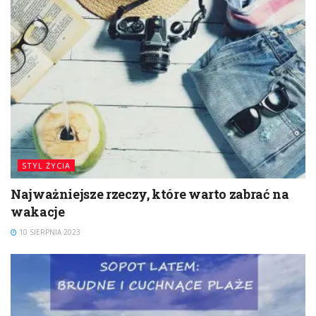
STYL ŻYCIA
Najważniejsze rzeczy, które warto zabrać na
wakacje
10 SIERPNIA 2023