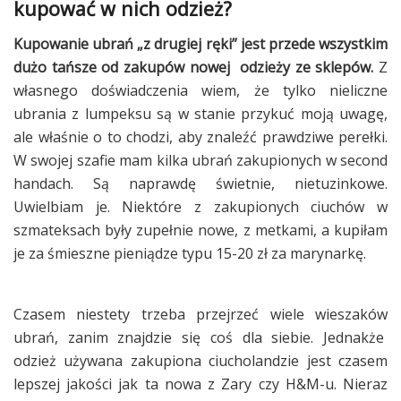
kupować w nich odzież?
Kupowanie ubrań „z drugiej ręki” jest przede wszystkim
dużo tańsze od zakupów nowej odzieży ze sklepów.
Z
własnego doświadczenia wiem, że tylko nieliczne
ubrania z lumpeksu są w stanie przykuć moją uwagę,
ale właśnie o to chodzi, aby znaleźć prawdziwe perełki.
W swojej szafie mam kilka ubrań zakupionych w second
handach. Są naprawdę świetnie, nietuzinkowe.
Uwielbiam je. Niektóre z zakupionych ciuchów w
szmateksach były zupełnie nowe, z metkami, a kupiłam
je za śmieszne pieniądze typu 15-20 zł za marynarkę.
Czasem niestety trzeba przejrzeć wiele wieszaków
ubrań, zanim znajdzie się coś dla siebie. Jednakże
odzież używana zakupiona ciucholandzie jest czasem
lepszej jakości jak ta nowa z Zary czy H&M-u. Nieraz