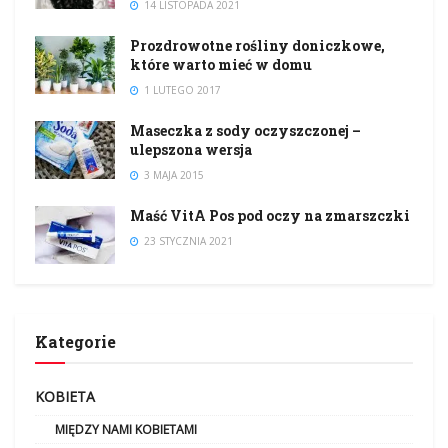
14 LISTOPADA 2021
Prozdrowotne rośliny doniczkowe,
które warto mieć w domu
1 LUTEGO 2017
Maseczka z sody oczyszczonej –
ulepszona wersja
3 MAJA 2015
Maść VitA Pos pod oczy na zmarszczki
23 STYCZNIA 2021
Kategorie
KOBIETA
MIĘDZY NAMI KOBIETAMI