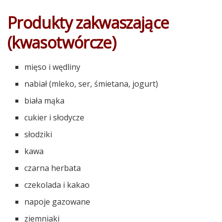
Produkty zakwaszające
(kwasotwórcze)
mięso i wędliny
nabiał (mleko, ser, śmietana, jogurt)
biała mąka
cukier i słodycze
słodziki
kawa
czarna herbata
czekolada i kakao
napoje gazowane
ziemniaki