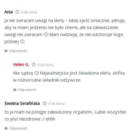
Ania
9 lat temu
Ja nie zwracam uwagi na diety – lubię zjeść smacznie, pilnuję,
aby w moim jedzeniu nie było chemii, ale na zakwaszanie
uwagi nie zwracam 🙂 Mam nadzieję, że nie odchoruje tego
później 🙂
Odpowiedz
Helen G.
9 lat temu
Nie sądzę 🙂 Najważniejsza jest świadoma dieta, obfita
w różnorodne składniki odżywcze.
Odpowiedz
Ewelina Serafińska
9 lat temu
to ja mam na potęge zakwaszony organizm…Lubie wszystko
co jest niezdrowe ;/ ehhh
Odpowiedz