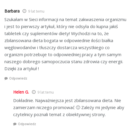
Barbara
9 lat temu
Szukałam w Sieci informacji na temat zakwaszenia organizmu
i jest to pierwszy artykuł, który nie odsyła do kupna jakiś
tabletek czy suplementów diety! Wychodzi na to, że
zbilansowana dieta bogata w odpowiednie ilości białka
węglowodanów i tłuszczy dostarcza wszystkiego co
organizm potrzebuje to odpowiedniej pracy a tym samym
naszego dobrego samopoczucia stanu zdrowia czy energii.
Dzięki za artykuł !
Odpowiedz
Helen G.
9 lat temu
Dokładnie. Najważniejsza jest zbilansowana dieta. Nie
zamierzam niczego promować 🙂 Zależy mi jedynie aby
czytelnicy poznali temat z obiektywnej strony.
Odpowiedz