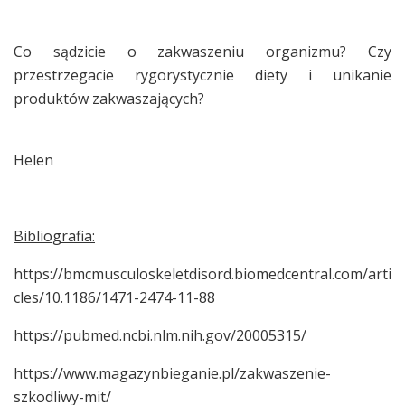
Co sądzicie o zakwaszeniu organizmu? Czy
przestrzegacie rygorystycznie diety i unikanie
produktów zakwaszających?
Helen
Bibliografia:
https://bmcmusculoskeletdisord.biomedcentral.com/arti
cles/10.1186/1471-2474-11-88
https://pubmed.ncbi.nlm.nih.gov/20005315/
https://www.magazynbieganie.pl/zakwaszenie-
szkodliwy-mit/