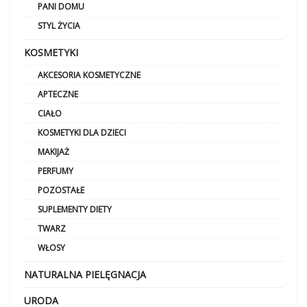
PANI DOMU
STYL ŻYCIA
KOSMETYKI
AKCESORIA KOSMETYCZNE
APTECZNE
CIAŁO
KOSMETYKI DLA DZIECI
MAKIJAŻ
PERFUMY
POZOSTAŁE
SUPLEMENTY DIETY
TWARZ
WŁOSY
NATURALNA PIELĘGNACJA
URODA