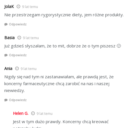
JolaK
9 lat temu
Nie przestrzegam rygorystycznie diety, jem różne produkty.
Odpowiedz
Basia
9 lat temu
Już gdzieś słyszałam, że to mit, dobrze że o tym piszesz 🙂
Odpowiedz
Ania
9 lat temu
Nigdy się nad tym ni zastanawiałam, ale prawdą jest, że
koncerny farmaceutyczne chcą zarobić na nas i naszej
niewiedzy.
Odpowiedz
Helen G.
9 lat temu
Jest w tym dużo prawdy. Koncerny chcą kreować