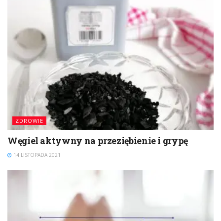
ZDROWIE
Węgiel aktywny na przeziębienie i grypę
14 LISTOPADA 2021