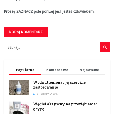
Proszę ZAZNACZ pole poniżej jeśli jesteś człowiekiem.
Popularne
Komentarze
Najnowsze
Woda utleniona i jej szerokie
zastosowanie
21 SIERPNIA 2017
Węgiel aktywny na przeziębienie i
grypę