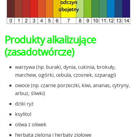
Produkty alkalizujące
(zasadotwórcze)
warzywa (np. buraki, dynia, cukinia, brokuły,
marchew, ogórki, cebula, czosnek, szparagi)
owoce (np. czarne porzeczki, kiwi, ananas, cytryny,
arbuz, śliwki)
dziki ryż
ksylitol
oliwa z oliwek
herbata zielona i herbaty ziołowe