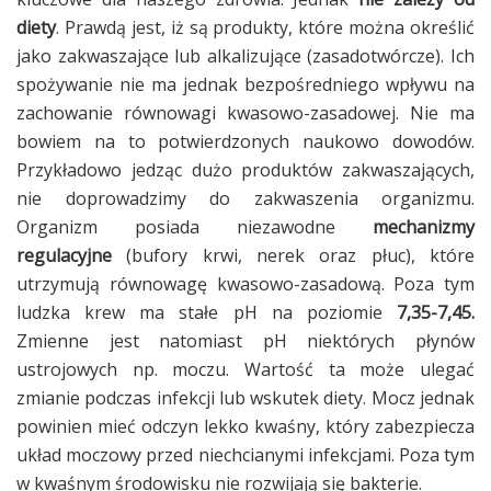
diety
. Prawdą jest, iż są produkty, które można określić
jako zakwaszające lub alkalizujące (zasadotwórcze). Ich
spożywanie nie ma jednak bezpośredniego wpływu na
zachowanie równowagi kwasowo-zasadowej. Nie ma
bowiem na to potwierdzonych naukowo dowodów.
Przykładowo jedząc dużo produktów zakwaszających,
nie doprowadzimy do zakwaszenia organizmu.
Organizm posiada niezawodne
mechanizmy
regulacyjne
(bufory krwi, nerek oraz płuc), które
utrzymują równowagę kwasowo-zasadową. Poza tym
ludzka krew ma stałe pH na poziomie
7,35-7,45.
Zmienne jest natomiast pH niektórych płynów
ustrojowych np. moczu. Wartość ta może ulegać
zmianie podczas infekcji lub wskutek diety. Mocz jednak
powinien mieć odczyn lekko kwaśny, który zabezpiecza
układ moczowy przed niechcianymi infekcjami. Poza tym
w kwaśnym środowisku nie rozwijają się bakterie.