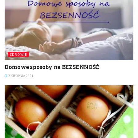
ZDROWIE
Domowe sposoby na BEZSENNOŚĆ
7 SIERPNIA 2021