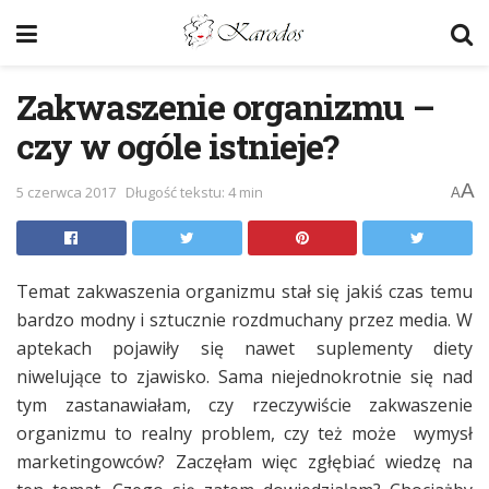
Zakwaszenie organizmu –
czy w ogóle istnieje?
A
5 czerwca 2017
Długość tekstu: 4 min
A
Temat zakwaszenia organizmu stał się jakiś czas temu
bardzo modny i sztucznie rozdmuchany przez media. W
aptekach pojawiły się nawet suplementy diety
niwelujące to zjawisko. Sama niejednokrotnie się nad
tym zastanawiałam, czy rzeczywiście zakwaszenie
organizmu to realny problem, czy też może wymysł
marketingowców? Zaczęłam więc zgłębiać wiedzę na