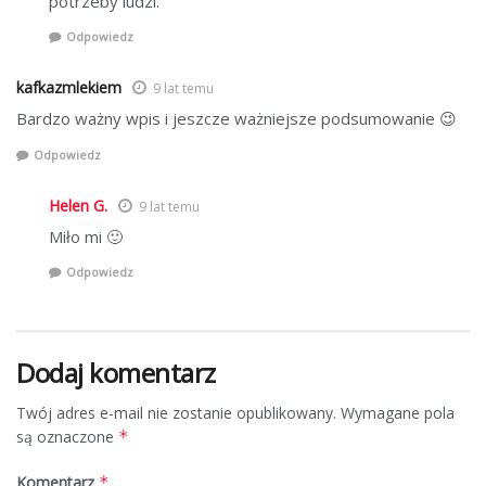
potrzeby ludzi.
Odpowiedz
kafkazmlekiem
9 lat temu
Bardzo ważny wpis i jeszcze ważniejsze podsumowanie 😉
Odpowiedz
Helen G.
9 lat temu
Miło mi 🙂
Odpowiedz
Dodaj komentarz
Twój adres e-mail nie zostanie opublikowany.
Wymagane pola
są oznaczone
*
Komentarz
*