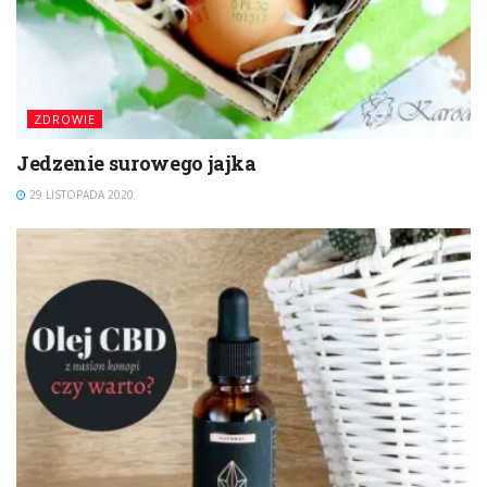
ZDROWIE
Jedzenie surowego jajka
29 LISTOPADA 2020