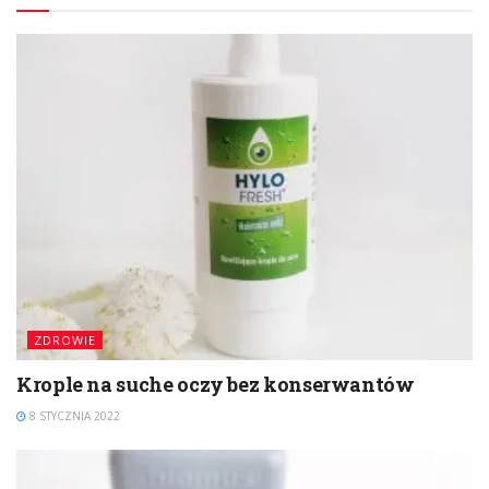
ZDROWIE
Krople na suche oczy bez konserwantów
8 STYCZNIA 2022