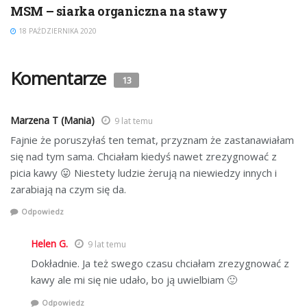
MSM – siarka organiczna na stawy
18 PAŹDZIERNIKA 2020
Komentarze
13
Marzena T (Mania)
9 lat temu
Fajnie że poruszyłaś ten temat, przyznam że zastanawiałam
się nad tym sama. Chciałam kiedyś nawet zrezygnować z
picia kawy 😛 Niestety ludzie żerują na niewiedzy innych i
zarabiają na czym się da.
Odpowiedz
Helen G.
9 lat temu
Dokładnie. Ja też swego czasu chciałam zrezygnować z
kawy ale mi się nie udało, bo ją uwielbiam 🙂
Odpowiedz