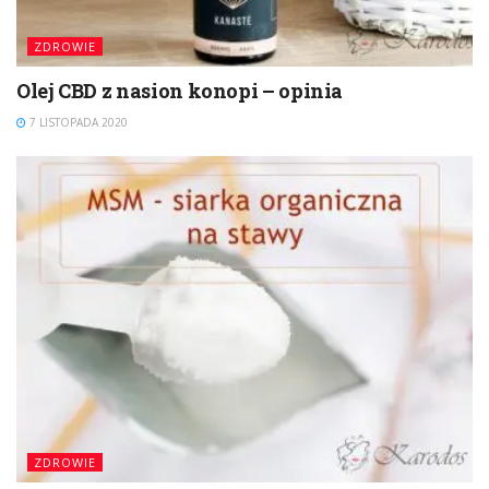
ZDROWIE
Olej CBD z nasion konopi – opinia
7 LISTOPADA 2020
ZDROWIE