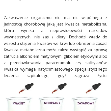
Zakwaszenie organizmu nie ma nic wspólnego z
jednostką chorobową jaką jest kwasica metaboliczna,
która wynika z nieprawidłowości narządów
wewnętrznych, nie zaś z diety. Dochodzi wtedy do
wzrostu stężenia kwasów we krwi lub obniżenia zasad.
Kwasica metaboliczna może także wystąpić za sprawą
zatrucia alkoholem metylowym, glikolem etylowym albo
z przedawkowania paracetamolu czy salicylanów.
Kwasica wymaga natychmiastowego specjalistycznego
leczenia szpitalnego, gdyż zagraża życiu.