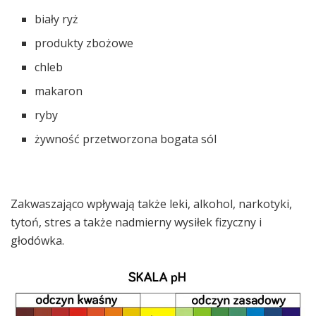
biały ryż
produkty zbożowe
chleb
makaron
ryby
żywność przetworzona bogata sól
Zakwaszająco wpływają także leki, alkohol, narkotyki,
tytoń, stres a także nadmierny wysiłek fizyczny i
głodówka.