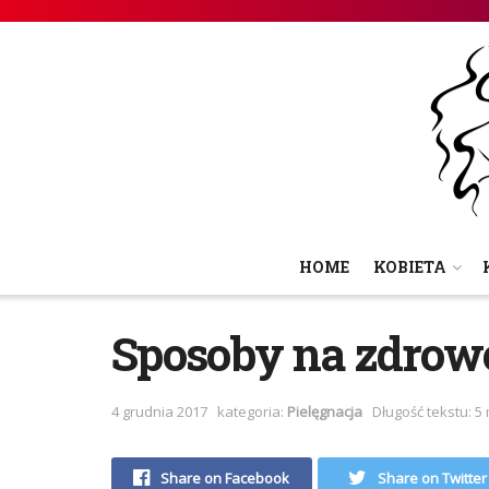
HOME
KOBIETA
Sposoby na zdrow
4 grudnia 2017
kategoria:
Pielęgnacja
Długość tekstu: 5
Share on Facebook
Share on Twitter