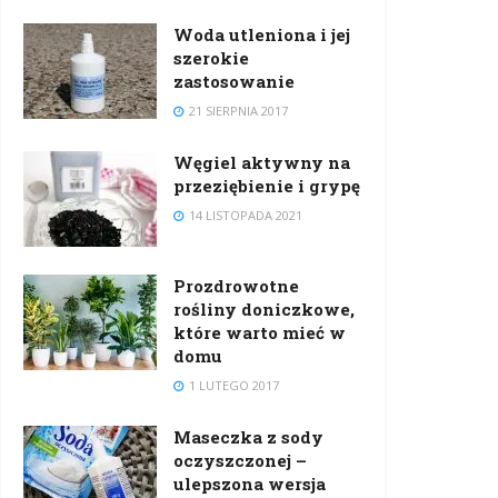
Woda utleniona i jej
szerokie
zastosowanie
21 SIERPNIA 2017
Węgiel aktywny na
przeziębienie i grypę
14 LISTOPADA 2021
Prozdrowotne
rośliny doniczkowe,
które warto mieć w
domu
1 LUTEGO 2017
Maseczka z sody
oczyszczonej –
ulepszona wersja