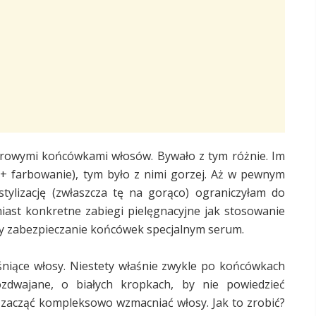
drowymi końcówkami włosów. Bywało z tym różnie. Im
 + farbowanie), tym było z nimi gorzej. Aż w pewnym
tylizację (zwłaszcza tę na gorąco) ograniczyłam do
st konkretne zabiegi pielęgnacyjne jak stosowanie
y zabezpieczanie końcówek specjalnym serum.
śniące włosy. Niestety właśnie zwykle po końcówkach
zdwajane, o białych kropkach, by nie powiedzieć
i zacząć kompleksowo wzmacniać włosy. Jak to zrobić?