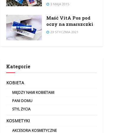
3 MAJA 2015
Maść VitA Pos pod
oczy na zmarszczki
23 STYCZNIA 2021
Kategorie
KOBIETA
MIĘDZY NAMI KOBIETAMI
PANI DOMU
STYL ŻYCIA
KOSMETYKI
AKCESORIA KOSMETYCZNE