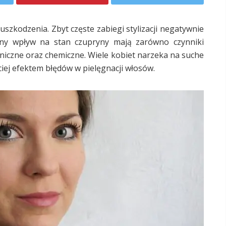
szkodzenia. Zbyt częste zabiegi stylizacji negatywnie
stny wpływ na stan czupryny mają zarówno czynniki
aniczne oraz chemiczne. Wiele kobiet narzeka na suche
iej efektem błędów w pielęgnacji włosów.