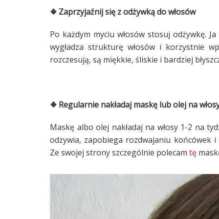
❖ Zaprzyjaźnij się z odżywką do włosów
Po każdym myciu włosów stosuj odżywkę. Ja 
wygładza strukturę włosów i korzystnie wp
rozczesują, są miękkie, śliskie i bardziej błyszc
❖ Regularnie nakładaj maskę lub olej na włos
Maskę albo olej nakładaj na włosy 1-2 na tyd
odżywia, zapobiega rozdwajaniu końcówek i
Ze swojej strony szczególnie polecam
tę
maskę