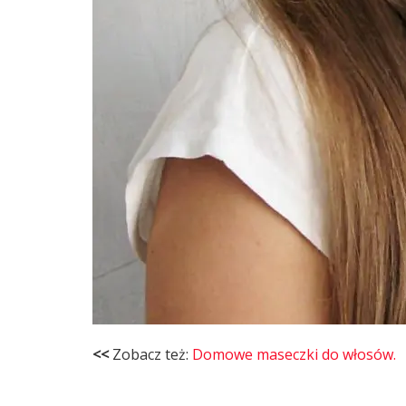
<<
Zobacz też:
Domowe maseczki do włosów.