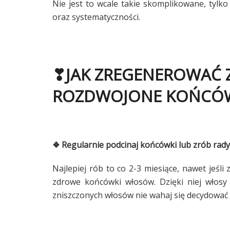
Nie jest to wcale takie skomplikowane, tyl
oraz systematyczności.
❣JAK ZREGENEROWAĆ Z
ROZDWOJONE KOŃCÓ
❖ Regularnie podcinaj końcówki lub zrób rady
Najlepiej rób to co 2-3 miesiące, nawet jeśl
zdrowe końcówki włosów. Dzięki niej włosy
zniszczonych włosów nie wahaj się decydować s