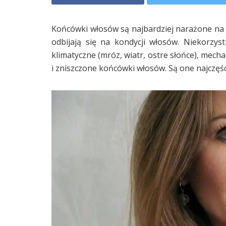
Końcówki włosów są najbardziej narażone na u
odbijają się na kondycji włosów. Niekorzy
klimatyczne (mróz, wiatr, ostre słońce), mech
i zniszczone końcówki włosów. Są one najczęśc