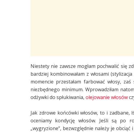
Niestety nie zawsze mogłam pochwalić się z
bardziej kombinowałam z włosami (stylizacja
momencie przestałam farbować włosy, zaś s
niezbędnego minimum. Wprowadziłam natomia
odżywki do spłukiwania,
olejowanie włosów
cz
Jak zdrowe końcówki włosów, to i zadbane, l
oceniamy kondycję włosów. Jeśli są po ro
„wygryzione”, bezwzględnie należy je obciąć 