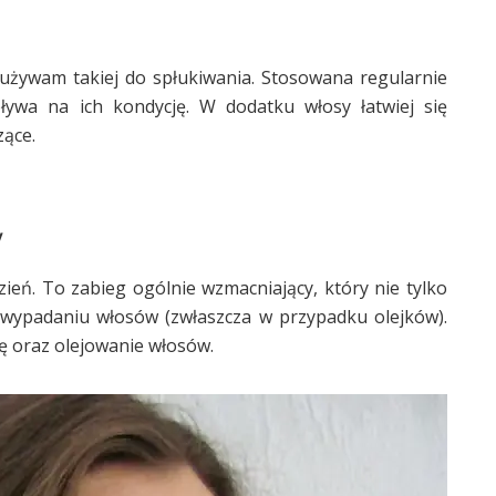
używam takiej do spłukiwania. Stosowana regularnie
ływa na ich kondycję. W dodatku włosy łatwiej się
zące.
y
zień. To zabieg ogólnie wzmacniający, który nie tylko
 wypadaniu włosów (zwłaszcza w przypadku olejków).
 oraz olejowanie włosów.