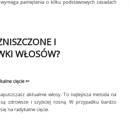
ko wymaga pamiętania o kilku podstawowych zasadach
NISZCZONE I
WKI WŁOSÓW?
kalne cięcie ✂
i zapuszczasz aktualnie włosy. To najlepsza metoda na
 są zdrowsze i szybciej rosną. W przypadku bardzo
ię na radykalne cięcie.