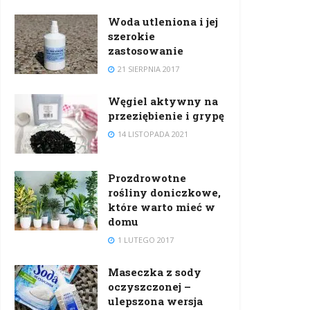
Woda utleniona i jej
szerokie
zastosowanie
21 SIERPNIA 2017
Węgiel aktywny na
przeziębienie i grypę
14 LISTOPADA 2021
Prozdrowotne
rośliny doniczkowe,
które warto mieć w
domu
1 LUTEGO 2017
Maseczka z sody
oczyszczonej –
ulepszona wersja