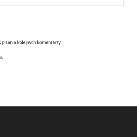
 pisania kolejnych komentarzy.
m.