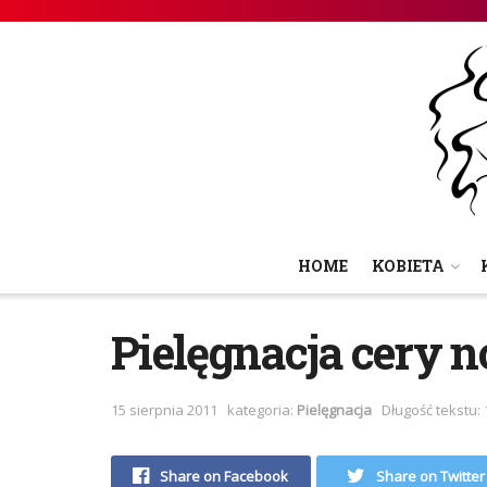
HOME
KOBIETA
Pielęgnacja cery 
15 sierpnia 2011
kategoria:
Pielęgnacja
Długość tekstu: 
Share on Facebook
Share on Twitter