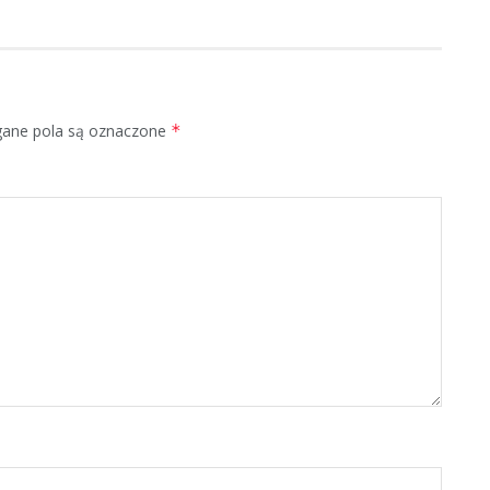
ne pola są oznaczone
*