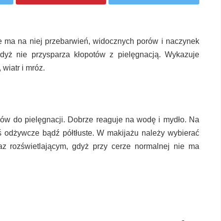
ie ma na niej przebarwień, widocznych porów i naczynek
gdyż nie przysparza kłopotów z pielęgnacją. Wykazuje
 wiatr i mróz.
ków do pielęgnacji. Dobrze reaguje na wodę i mydło. Na
ś odżywcze bądź półtłuste. W makijażu należy wybierać
az rozświetlającym, gdyż przy cerze normalnej nie ma