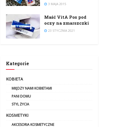
3 MAJA 2015
Maść VitA Pos pod
oczy na zmarszczki
23 STYCZNIA 2021
Kategorie
KOBIETA
MIĘDZY NAMI KOBIETAMI
PANI DOMU
STYL ŻYCIA
KOSMETYKI
AKCESORIA KOSMETYCZNE