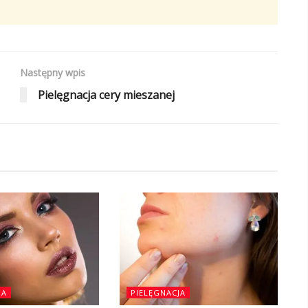
Następny wpis
Pielęgnacja cery mieszanej
JA
PIELĘGNACJA