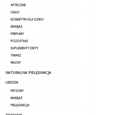
APTECZNE
CIAŁO
KOSMETYKI DLA DZIECI
MAKIJAŻ
PERFUMY
POZOSTAŁE
SUPLEMENTY DIETY
TWARZ
WŁOSY
NATURALNA PIELĘGNACJA
URODA
FRYZURY
MAKIJAŻ
PIELĘGNACJA