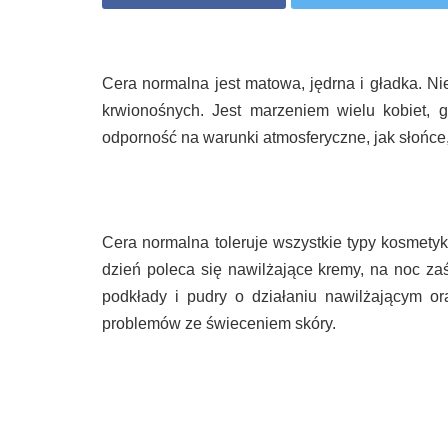
Cera normalna jest matowa, jędrna i gładka. N
krwionośnych. Jest marzeniem wielu kobiet, 
odporność na warunki atmosferyczne, jak słońce,
Cera normalna toleruje wszystkie typy kosmety
dzień poleca się nawilżające kremy, na noc za
podkłady i pudry o działaniu nawilżającym or
problemów ze świeceniem skóry.