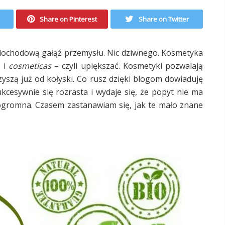
Share on Pinterest
Share on Twitter
 dochodową gałąź przemysłu. Nic dziwnego. Kosmetyka
 i
cosmeticas
– czyli upiększać. Kosmetyki pozwalają
yszą już od kołyski. Co rusz dzięki blogom dowiaduję
cesywnie się rozrasta i wydaje się, że popyt nie ma
ogromna. Czasem zastanawiam się, jak te mało znane