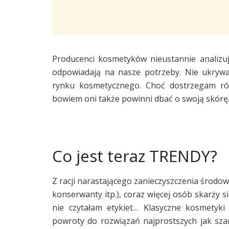
Producenci kosmetyków nieustannie analizu
odpowiadają na nasze potrzeby. Nie ukrywa
rynku kosmetycznego. Choć dostrzegam ró
bowiem oni także powinni dbać o swoją skórę
Co jest teraz TRENDY?
Z racji narastającego zanieczyszczenia środo
konserwanty itp.), coraz więcej osób skarży 
nie czytałam etykiet… Klasyczne kosmetyki 
powroty do rozwiązań najprostszych jak sza