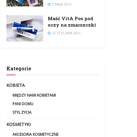
3 MAJA 2015
Maść VitA Pos pod
oczy na zmarszczki
23 STYCZNIA 2021
Kategorie
KOBIETA
MIĘDZY NAMI KOBIETAMI
PANI DOMU
STYL ŻYCIA
KOSMETYKI
AKCESORIA KOSMETYCZNE