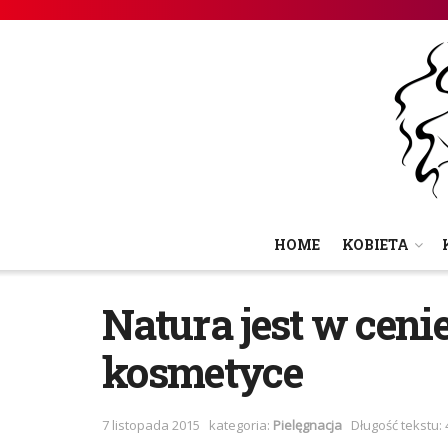
HOME
KOBIETA
Natura jest w ceni
kosmetyce
7 listopada 2015
kategoria:
Pielęgnacja
Długość tekstu: 