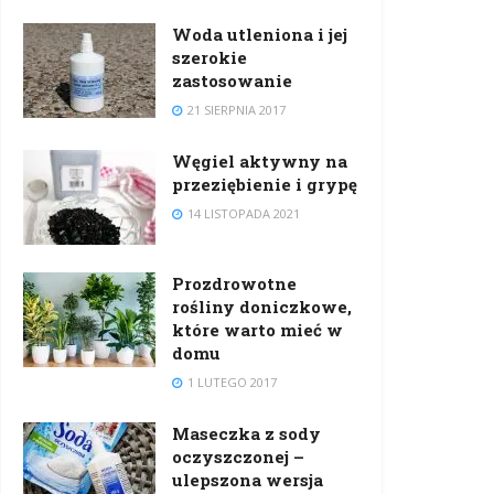
Woda utleniona i jej
szerokie
zastosowanie
21 SIERPNIA 2017
Węgiel aktywny na
przeziębienie i grypę
14 LISTOPADA 2021
Prozdrowotne
rośliny doniczkowe,
które warto mieć w
domu
1 LUTEGO 2017
Maseczka z sody
oczyszczonej –
ulepszona wersja