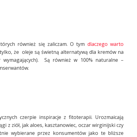
których również się zaliczam. O tym
dlaczego warto
tylko, że oleje są świetną alternatywą dla kremów na
r wymagających). Są również w 100% naturalne –
onserwantów.
znych czerpie inspiracje z fitoterapii. Urozmaicają
z ziół, jak aloes, kasztanowiec, oczar wirginijski czy
tnie wybierane przez konsumentów jako te bliższe