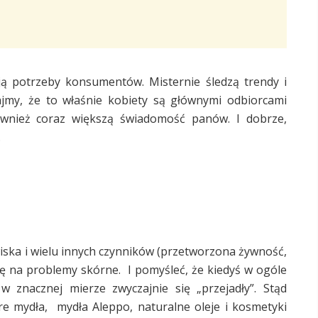
ją potrzeby konsumentów. Misternie śledzą trendy i
jmy, że to właśnie kobiety są głównymi odbiorcami
wnież coraz większą świadomość panów. I dobrze,
.
wiska i wielu innych czynników (przetworzona żywność,
się na problemy skórne. I pomyśleć, że kiedyś w ogóle
w znacznej mierze zwyczajnie się „przejadły”. Stąd
re mydła, mydła Aleppo, naturalne oleje i kosmetyki