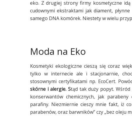
eko. Z drugiej strony firmy kosmetyczne id
cudownymi ekstraktami jak diament, płynne z
samego DNA komórek. Niestety w wielu przyp
Moda na Eko
Kosmetyki ekologiczne cieszą się coraz wi
tylko w internecie ale i stacjonarnie, c
stosownymi certyfikatami np. EcoCert. Powód
skórne i alergie. S
tąd tak duży popyt. Wśród
konserwantów chemicznych, jak parabeny
parafiny. Niezmiernie cieszy mnie fakt, iż 
parabenów, oraz barwników” czy „bez oleju mi