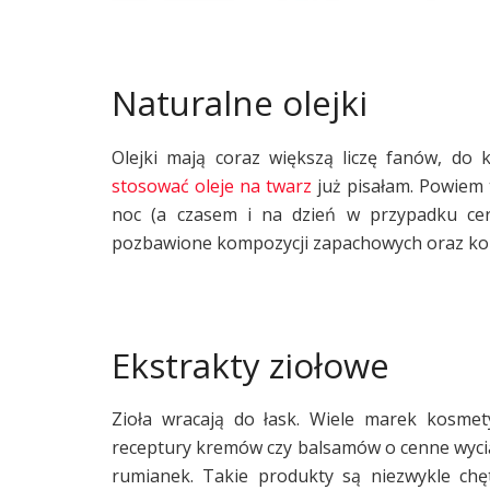
Naturalne olejki
Olejki mają coraz większą liczę fanów, do 
stosować oleje na twarz
już pisałam. Powiem 
noc (a czasem i na dzień w przypadku ce
pozbawione kompozycji zapachowych oraz k
Ekstrakty ziołowe
Zioła wracają do łask. Wiele marek kosmetyc
receptury kremów czy balsamów o cenne wyciągi 
rumianek. Takie produkty są niezwykle chę