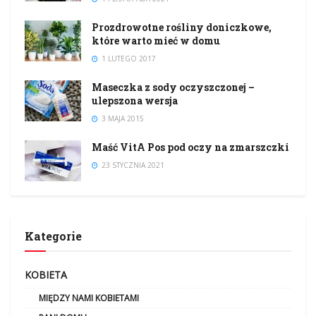
Prozdrowotne rośliny doniczkowe,
które warto mieć w domu
1 LUTEGO 2017
Maseczka z sody oczyszczonej –
ulepszona wersja
3 MAJA 2015
Maść VitA Pos pod oczy na zmarszczki
23 STYCZNIA 2021
Kategorie
KOBIETA
MIĘDZY NAMI KOBIETAMI