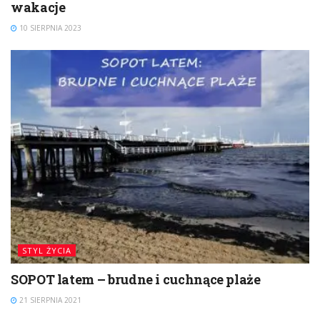
wakacje
10 SIERPNIA 2023
STYL ŻYCIA
SOPOT latem – brudne i cuchnące plaże
21 SIERPNIA 2021