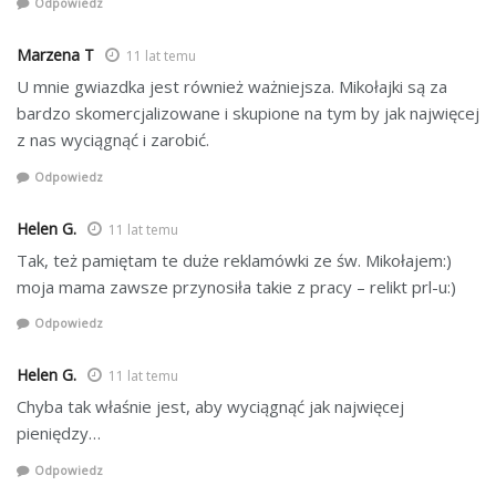
Odpowiedz
Marzena T
11 lat temu
U mnie gwiazdka jest również ważniejsza. Mikołajki są za
bardzo skomercjalizowane i skupione na tym by jak najwięcej
z nas wyciągnąć i zarobić.
Odpowiedz
Helen G.
11 lat temu
Tak, też pamiętam te duże reklamówki ze św. Mikołajem:)
moja mama zawsze przynosiła takie z pracy – relikt prl-u:)
Odpowiedz
Helen G.
11 lat temu
Chyba tak właśnie jest, aby wyciągnąć jak najwięcej
pieniędzy…
Odpowiedz