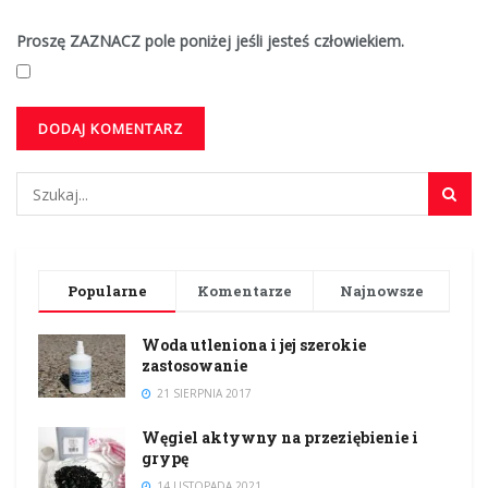
Proszę ZAZNACZ pole poniżej jeśli jesteś człowiekiem.
Popularne
Komentarze
Najnowsze
Woda utleniona i jej szerokie
zastosowanie
21 SIERPNIA 2017
Węgiel aktywny na przeziębienie i
grypę
14 LISTOPADA 2021