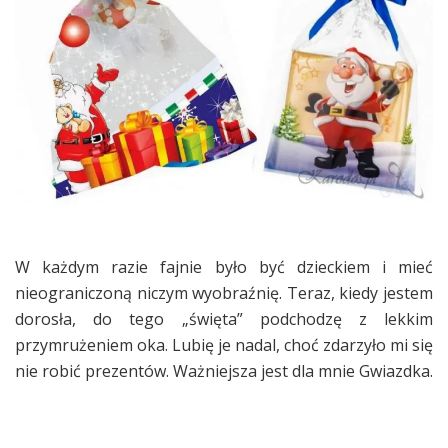
W każdym razie fajnie było być dzieckiem i mieć
nieograniczoną niczym wyobraźnię. Teraz, kiedy jestem
dorosła, do tego „święta” podchodzę z lekkim
przymrużeniem oka. Lubię je nadal, choć zdarzyło mi się
nie robić prezentów. Ważniejsza jest dla mnie Gwiazdka.