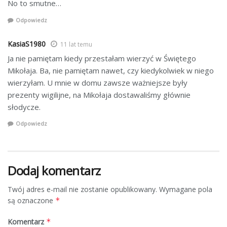
No to smutne…
Odpowiedz
KasiaS1980
11 lat temu
Ja nie pamiętam kiedy przestałam wierzyć w Świętego
Mikołaja. Ba, nie pamiętam nawet, czy kiedykolwiek w niego
wierzyłam. U mnie w domu zawsze ważniejsze były
prezenty wigilijne, na Mikołaja dostawaliśmy głównie
słodycze.
Odpowiedz
Dodaj komentarz
Twój adres e-mail nie zostanie opublikowany.
Wymagane pola
są oznaczone
*
Komentarz
*