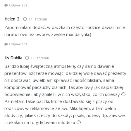
Odpowiedz
Helen G.
11 lat temu
Zapomniałam dodać, w paczkach często rodzice dawali mnie
i bratu również owoce, zwykle mandarynki:)
Odpowiedz
Its Dahlia
11 lat temu
Bardzo lubię świąteczną atmosferę, czy samo dawanie
prezentów. Szczerze mówiąc, bardziej wolę dawać prezenty
niż dostawać, uwielbiam sprawiać radość bliskim, sama
komponować paczuchy dla nich, tak aby były jak najbardziej
odpowiednie i aby znaleźli w nich wszystko, co ich ucieszy 🙂
Pamiętam takie paczki, ktore dostawało się z pracy od
rodziców, w reklamówce ze Św. Mikołajem, a tam pełno
słodyczy, jakieś rzeczy do szkoły, pisaki, notesy itp. Zawsze
czekałam na to gdy byłam młodsza 🙂