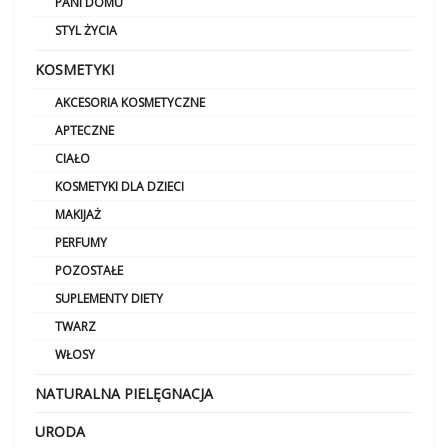
PANI DOMU
STYL ŻYCIA
KOSMETYKI
AKCESORIA KOSMETYCZNE
APTECZNE
CIAŁO
KOSMETYKI DLA DZIECI
MAKIJAŻ
PERFUMY
POZOSTAŁE
SUPLEMENTY DIETY
TWARZ
WŁOSY
NATURALNA PIELĘGNACJA
URODA