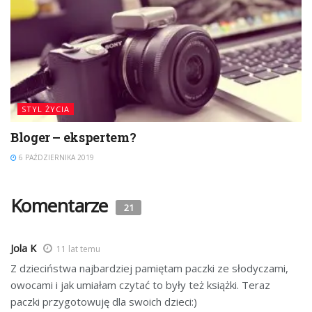
STYL ŻYCIA
Bloger – ekspertem?
6 PAŹDZIERNIKA 2019
Komentarze
21
Jola K
11 lat temu
Z dzieciństwa najbardziej pamiętam paczki ze słodyczami,
owocami i jak umiałam czytać to były też książki. Teraz
paczki przygotowuję dla swoich dzieci:)