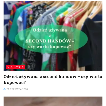
STYL ŻYCIA
Odzież używana z second handów – czy warto
kupować?
21 CZERWCA 2020