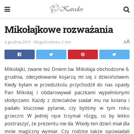
Mikołajkowe rozważania
A
6 grudnia 2015
Długość tekstu: 2 min
A
Mikołajki, zwane też Dniem św. Mikołaja obchodzone 6.
grudnia, zdecydowanie kojarzą mi się z dzieciństwem.
Kiedy byłam w przedszkolu przychodził do nas opasły
Pan Mikołaj i obdarowywał paczkami wypełnionymi
słodyczami. Każdy z dzieciaków siadał mu na kolana i
padało kluczowe pytanie, czy byliśmy w tym roku
grzeczni. W jednej ręce trzymał rózgę, co by lekko
postraszyć, że prezentu nie da. Wtedy ten dzień miał dla
mnie magiczny wymiar. Czy rodzice także opowiadali