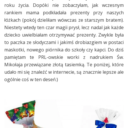
roku życia. Dopóki nie zobaczyłam, jak wczesnym
rankiem mama podkładała prezenty przy naszych
łóżkach (pokój dzieliłam wówczas ze starszym bratem).
Niestety wtedy ten czar magii prysł, lecz nadal jak każde
dziecko uwielbiałam otrzymywać prezenty. Zwykle była
to paczka ze słodyczami i jakimś drobiazgiem w postaci
maskotki, nowego piórnika do szkoły czy kapci. Do dziś
pamiętam te PRL-owskie worki z nadrukiem Św.
Mikołaja przewiązane złotą tasiemką. Te poniżej, które
udało mi się znaleźć w internecie, są znacznie lepsze ale
ogólnie coś w ten deseń:)