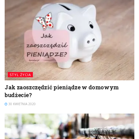
STYL ŻYCIA
Jak zaoszczędzić pieniądze w domowym
budżecie?
30 KWIETNIA 2020