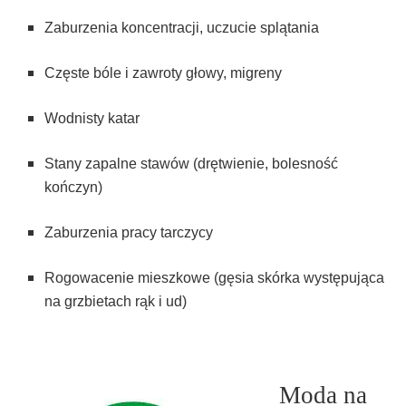
Zaburzenia koncentracji, uczucie splątania
Częste bóle i zawroty głowy, migreny
Wodnisty katar
Stany zapalne stawów (drętwienie, bolesność
kończyn)
Zaburzenia pracy tarczycy
Rogowacenie mieszkowe (gęsia skórka występująca
na grzbietach rąk i ud)
Moda na