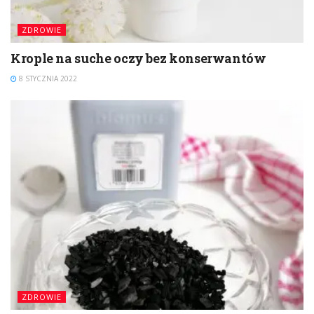
ZDROWIE
Krople na suche oczy bez konserwantów
8 STYCZNIA 2022
ZDROWIE