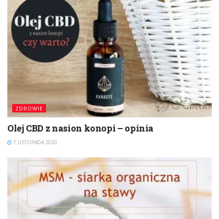
ZDROWIE
Olej CBD z nasion konopi – opinia
7 LISTOPADA 2020