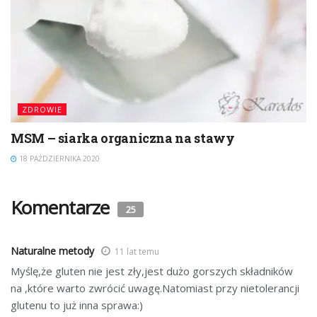
ZDROWIE
MSM – siarka organiczna na stawy
18 PAŹDZIERNIKA 2020
Komentarze
25
Naturalne metody
11 lat temu
Myślę,że gluten nie jest zły,jest dużo gorszych składników
na ,które warto zwrócić uwagę.Natomiast przy nietolerancji
glutenu to już inna sprawa:)