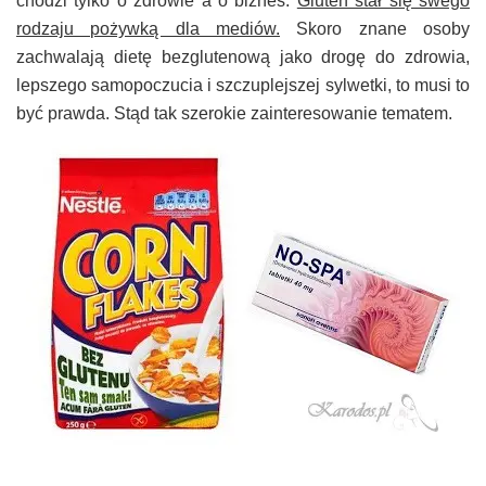
chodzi tylko o zdrowie a o biznes.
Gluten stał się swego
rodzaju pożywką dla mediów.
Skoro znane osoby
zachwalają dietę bezglutenową jako drogę do zdrowia,
lepszego samopoczucia i szczuplejszej sylwetki, to musi to
być prawda. Stąd tak szerokie zainteresowanie tematem.