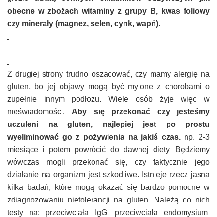
obecne w zbożach witaminy z grupy B, kwas foliowy
czy minerały (magnez, selen, cynk, wapń).
Z drugiej strony trudno oszacować, czy mamy alergię na
gluten, bo jej objawy mogą być mylone z chorobami o
zupełnie innym podłożu. Wiele osób żyje więc w
nieświadomości.
Aby się przekonać czy jesteśmy
uczuleni na gluten, najlepiej jest po prostu
wyeliminować go z pożywienia na jakiś czas,
np. 2-3
miesiące i potem powrócić do dawnej diety. Będziemy
wówczas mogli przekonać się, czy faktycznie jego
działanie na organizm jest szkodliwe. Istnieje rzecz jasna
kilka badań, które mogą okazać się bardzo pomocne w
zdiagnozowaniu nietolerancji na gluten. Należą do nich
testy na: przeciwciała IgG, przeciwciała endomysium