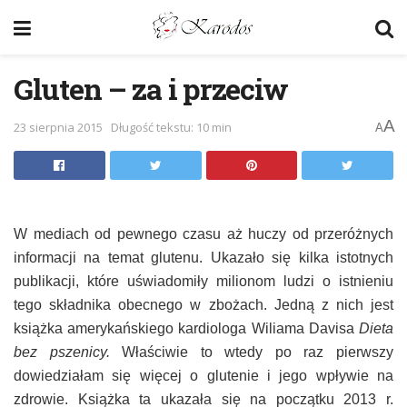
Gluten – za i przeciw
A
23 sierpnia 2015
Długość tekstu: 10 min
A
W mediach od pewnego czasu aż huczy od przeróżnych
informacji na temat glutenu. Ukazało się kilka istotnych
publikacji, które uświadomiły milionom ludzi o istnieniu
tego składnika obecnego w zbożach. Jedną z nich jest
książka amerykańskiego kardiologa Wiliama Davisa
Dieta
bez pszenicy.
Właściwie to wtedy po raz pierwszy
dowiedziałam się więcej o glutenie i jego wpływie na
zdrowie. Książka ta ukazała się na początku 2013 r.