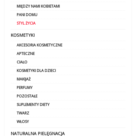
MIĘDZY NAMI KOBIETAMI
PANI DOMU
STYL ŻYCIA
KOSMETYKI
AKCESORIA KOSMETYCZNE
APTECZNE
CIAŁO
KOSMETYKI DLA DZIECI
MAKIJAŻ
PERFUMY
POZOSTAŁE
SUPLEMENTY DIETY
TWARZ
WŁOSY
NATURALNA PIELĘGNACJA