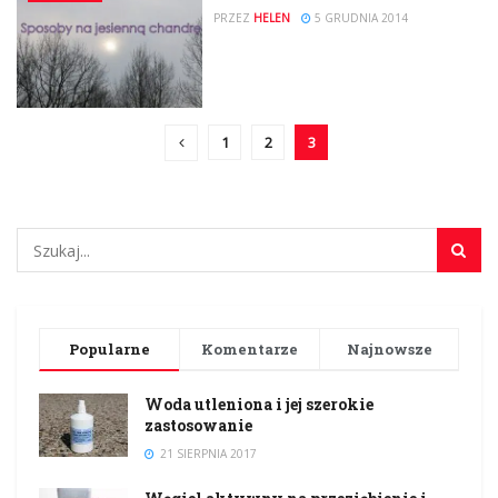
PRZEZ
HELEN
5 GRUDNIA 2014
1
2
3
Popularne
Komentarze
Najnowsze
Woda utleniona i jej szerokie
zastosowanie
21 SIERPNIA 2017