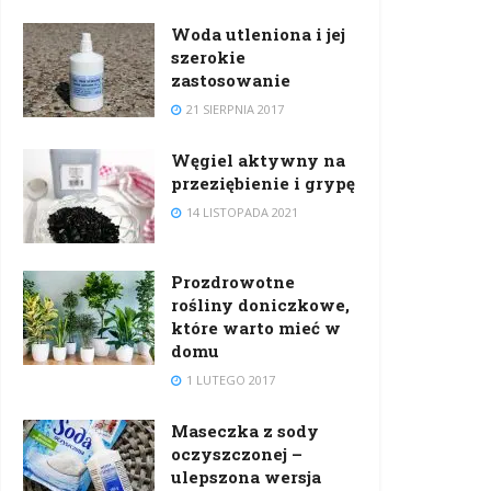
Woda utleniona i jej
szerokie
zastosowanie
21 SIERPNIA 2017
Węgiel aktywny na
przeziębienie i grypę
14 LISTOPADA 2021
Prozdrowotne
rośliny doniczkowe,
które warto mieć w
domu
1 LUTEGO 2017
Maseczka z sody
oczyszczonej –
ulepszona wersja