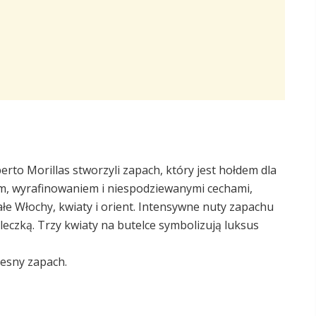
erto Morillas stworzyli zapach, który jest hołdem dla
m, wyrafinowaniem i niespodziewanymi cechami,
łe Włochy, kwiaty i orient. Intensywne nuty zapachu
eleczką. Trzy kwiaty na butelce symbolizują luksus
zesny zapach.