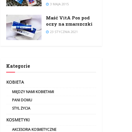
3 MAJA 2015
Maść VitA Pos pod
oczy na zmarszczki
23 STYCZNIA 2021
Kategorie
KOBIETA
MIĘDZY NAMI KOBIETAMI
PANI DOMU
STYL ŻYCIA
KOSMETYKI
AKCESORIA KOSMETYCZNE