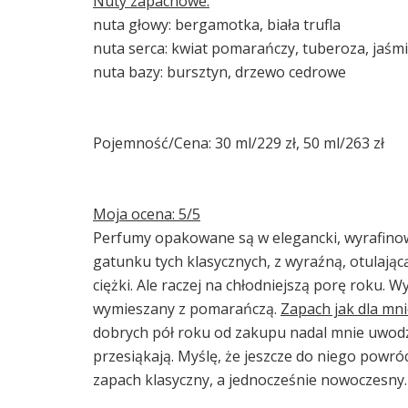
Nuty zapachowe:
nuta głowy: bergamotka, biała trufla
nuta serca: kwiat pomarańczy, tuberoza, jaśm
nuta bazy: bursztyn, drzewo cedrowe
Pojemność/Cena: 30 ml/229 zł, 50 ml/263 zł
Moja ocena: 5/5
Perfumy opakowane są w elegancki, wyrafino
gatunku tych klasycznych, z wyraźną, otulając
ciężki. Ale raczej na chłodniejszą porę roku
wymieszany z pomarańczą.
Zapach jak dla mni
dobrych pół roku od zakupu nadal mnie uwodzi
przesiąkają. Myślę, że jeszcze do niego powróc
zapach klasyczny, a jednocześnie nowoczesny.