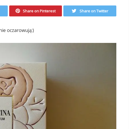
Share on Pinterest
Share on Twitter
nie oczarowują:)