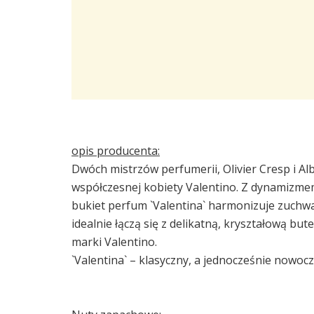
opis producenta:
Dwóch mistrzów perfumerii, Olivier Cresp i Alb
współczesnej kobiety Valentino. Z dynamizme
bukiet perfum `Valentina` harmonizuje zuchwa
idealnie łączą się z delikatną, kryształową but
marki Valentino.
`Valentina` – klasyczny, a jednocześnie nowoc