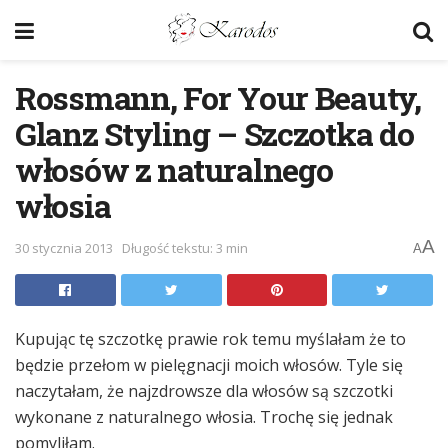
Rossmann, For Your Beauty,
Glanz Styling – Szczotka do
włosów z naturalnego
włosia
A
30 stycznia 2013
Długość tekstu: 3 min
A
Kupując tę szczotkę prawie rok temu myślałam że to
będzie przełom w pielęgnacji moich włosów. Tyle się
naczytałam, że najzdrowsze dla włosów są szczotki
wykonane z naturalnego włosia. Trochę się jednak
pomyliłam.