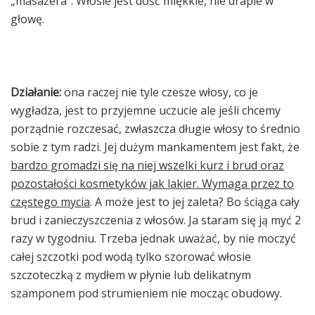
„masażera”. Włosie jest dość miękkie, nie drapie w
głowę.
Działanie:
ona raczej nie tyle czesze włosy, co je
wygładza, jest to przyjemne uczucie ale jeśli chcemy
porządnie rozczesać, zwłaszcza długie włosy to średnio
sobie z tym radzi. Jej dużym mankamentem jest fakt, że
bardzo gromadzi się na niej wszelki kurz i brud oraz
pozostałości kosmetyków jak lakier. Wymaga przez to
częstego mycia
. A może jest to jej zaleta? Bo ściąga cały
brud i zanieczyszczenia z włosów. Ja staram się ją myć 2
razy w tygodniu. Trzeba jednak uważać, by nie moczyć
całej szczotki pod wodą tylko szorować włosie
szczoteczką z mydłem w płynie lub delikatnym
szamponem pod strumieniem nie mocząc obudowy.