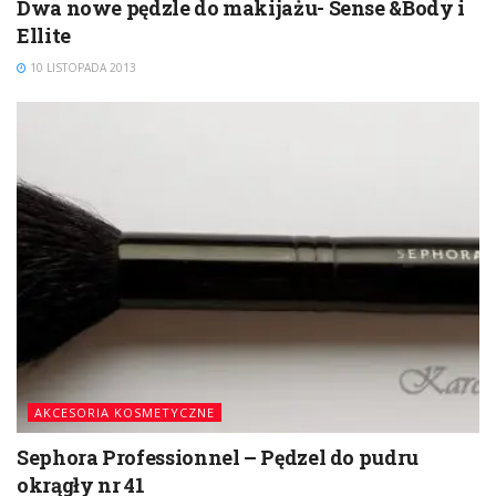
Dwa nowe pędzle do makijażu- Sense &Body i
Ellite
10 LISTOPADA 2013
AKCESORIA KOSMETYCZNE
Sephora Professionnel – Pędzel do pudru
okrągły nr 41