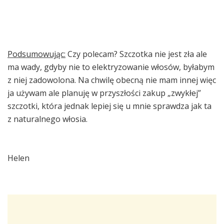
Podsumowując:
Czy polecam? Szczotka nie jest zła ale
ma wady, gdyby nie to elektryzowanie włosów, byłabym
z niej zadowolona. Na chwilę obecną nie mam innej więc
ja używam ale planuję w przyszłości zakup „zwykłej”
szczotki, która jednak lepiej się u mnie sprawdza jak ta
z naturalnego włosia.
Helen