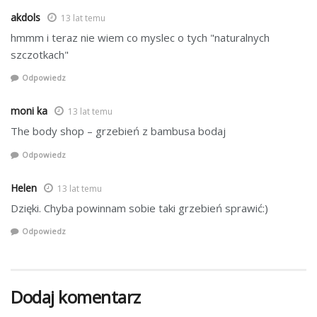
akdols
13 lat temu
hmmm i teraz nie wiem co myslec o tych "naturalnych
szczotkach"
Odpowiedz
moni ka
13 lat temu
The body shop – grzebień z bambusa bodaj
Odpowiedz
Helen
13 lat temu
Dzięki. Chyba powinnam sobie taki grzebień sprawić:)
Odpowiedz
Dodaj komentarz