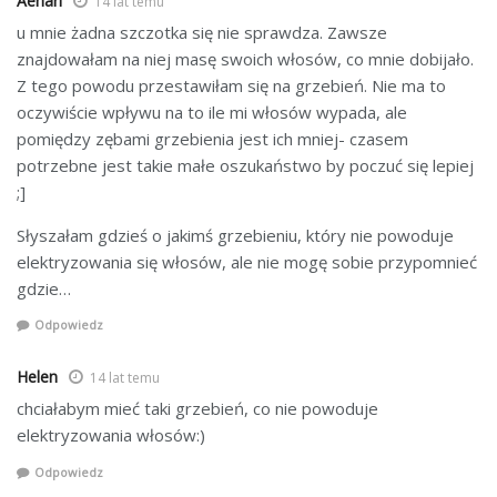
Aenari
14 lat temu
u mnie żadna szczotka się nie sprawdza. Zawsze
znajdowałam na niej masę swoich włosów, co mnie dobijało.
Z tego powodu przestawiłam się na grzebień. Nie ma to
oczywiście wpływu na to ile mi włosów wypada, ale
pomiędzy zębami grzebienia jest ich mniej- czasem
potrzebne jest takie małe oszukaństwo by poczuć się lepiej
;]
Słyszałam gdzieś o jakimś grzebieniu, który nie powoduje
elektryzowania się włosów, ale nie mogę sobie przypomnieć
gdzie…
Odpowiedz
Helen
14 lat temu
chciałabym mieć taki grzebień, co nie powoduje
elektryzowania włosów:)
Odpowiedz