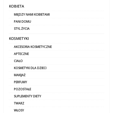
KOBIETA
MIĘDZY NAMI KOBIETAMI
PANI DOMU
STYL ŻYCIA
KOSMETYKI
AKCESORIA KOSMETYCZNE
APTECZNE
CIAŁO
KOSMETYKI DLA DZIECI
MAKIJAŻ
PERFUMY
POZOSTAŁE
SUPLEMENTY DIETY
TWARZ
WŁOSY