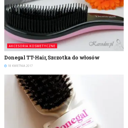
AKCESORIA KOSMETYCZNE
Donegal TT-Hair, Szczotka do włosów
18 KWIETNIA 2017