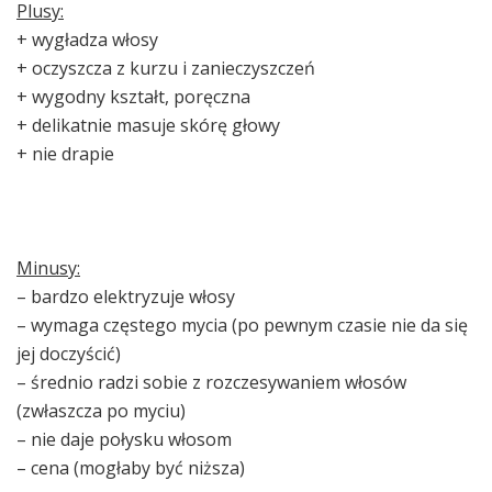
Plusy:
+ wygładza włosy
+ oczyszcza z kurzu i zanieczyszczeń
+ wygodny kształt, poręczna
+ delikatnie masuje skórę głowy
+ nie drapie
Minusy:
– bardzo elektryzuje włosy
– wymaga częstego mycia (po pewnym czasie nie da się
jej doczyścić)
– średnio radzi sobie z rozczesywaniem włosów
(zwłaszcza po myciu)
– nie daje połysku włosom
– cena (mogłaby być niższa)