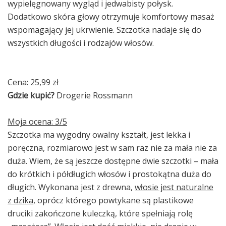
wypielęgnowany wygląd i jedwabisty połysk.
Dodatkowo skóra głowy otrzymuje komfortowy masaż
wspomagający jej ukrwienie. Szczotka nadaje się do
wszystkich długości i rodzajów włosów.
Cena: 25,99 zł
Gdzie kupić?
Drogerie Rossmann
Moja ocena: 3/5
Szczotka ma wygodny owalny kształt, jest lekka i
poręczna, rozmiarowo jest w sam raz nie za mała nie za
duża. Wiem, że są jeszcze dostępne dwie szczotki – mała
do krótkich i półdługich włosów i prostokątna duża do
długich. Wykonana jest z drewna,
włosie jest naturalne
z dzika
, oprócz którego powtykane są plastikowe
druciki zakończone kuleczką, które spełniają rolę