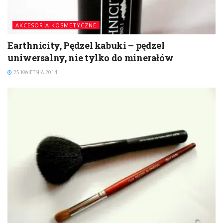
AKCESORIA KOSMETYCZNE
Earthnicity, Pędzel kabuki – pędzel
uniwersalny, nie tylko do minerałów
25 KWIETNIA 2014