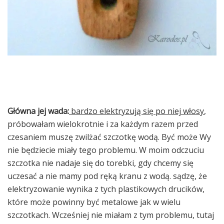
Główna jej wada:
bardzo elektryzują się po niej włosy
,
próbowałam wielokrotnie i za każdym razem przed
czesaniem muszę zwilżać szczotkę wodą. Być może Wy
nie będziecie miały tego problemu. W moim odczuciu
szczotka nie nadaje się do torebki, gdy chcemy się
uczesać a nie mamy pod ręką kranu z wodą. sądzę, że
elektryzowanie wynika z tych plastikowych drucików,
które może powinny być metalowe jak w wielu
szczotkach. Wcześniej nie miałam z tym problemu, tutaj