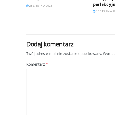
perfekcyjn
23 SIERPNIA 2023
16 SIERPNIA 2
Dodaj komentarz
Twój adres e-mail nie zostanie opublikowany.
Wymaga
Komentarz
*