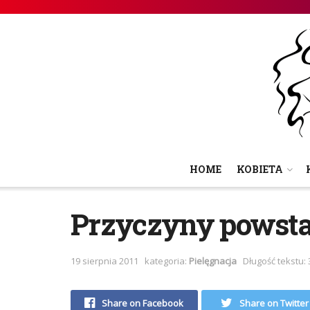
HOME
KOBIETA
Przyczyny powst
19 sierpnia 2011
kategoria:
Pielęgnacja
Długość tekstu: 
Share on Facebook
Share on Twitter