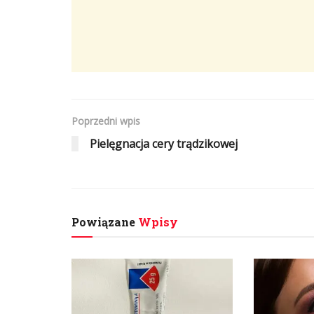
Poprzedni wpis
Pielęgnacja cery trądzikowej
Powiązane
Wpisy