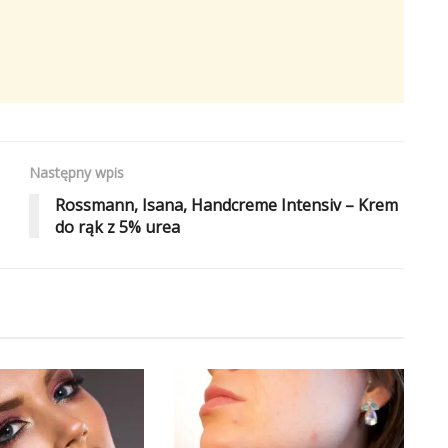
Następny wpis
Rossmann, Isana, Handcreme Intensiv – Krem
do rąk z 5% urea