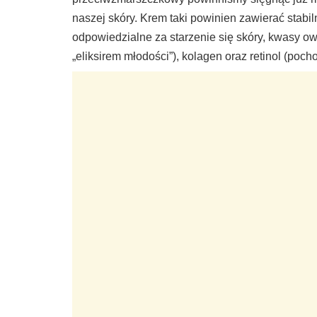
naszej skóry. Krem taki powinien zawierać stabilny
odpowiedzialne za starzenie się skóry, kwasy ow
„eliksirem młodości”), kolagen oraz retinol (poch