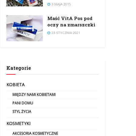
3 MAJA 2015
Maść VitA Pos pod
oczy na zmarszczki
23 STYCZNIA 2021
Kategorie
KOBIETA
MIĘDZY NAMI KOBIETAMI
PANI DOMU
STYL ŻYCIA
KOSMETYKI
AKCESORIA KOSMETYCZNE