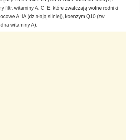
 filtr, witaminy A, C, E, które zwalczają wolne rodniki
ocowe AHA (działają silniej), koenzym Q10 (zw.
odna witaminy A).