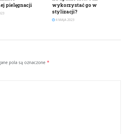
ej pielęgnacji
wykorzystać go w
stylizacji?
023
4 MAJA 2023
ne pola są oznaczone
*