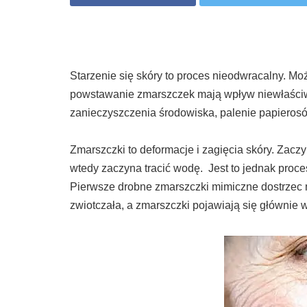
Starzenie się skóry to proces nieodwracalny. M
powstawanie zmarszczek mają wpływ niewłaściw
zanieczyszczenia środowiska, palenie papierosó
Zmarszczki to deformacje i zagięcia skóry. Zaczy
wtedy zaczyna tracić wodę. Jest to jednak proce
Pierwsze drobne zmarszczki mimiczne dostrzec m
zwiotczała, a zmarszczki pojawiają się głównie wo