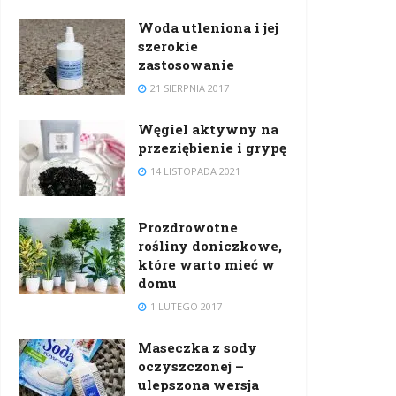
Woda utleniona i jej
szerokie
zastosowanie
21 SIERPNIA 2017
Węgiel aktywny na
przeziębienie i grypę
14 LISTOPADA 2021
Prozdrowotne
rośliny doniczkowe,
które warto mieć w
domu
1 LUTEGO 2017
Maseczka z sody
oczyszczonej –
ulepszona wersja