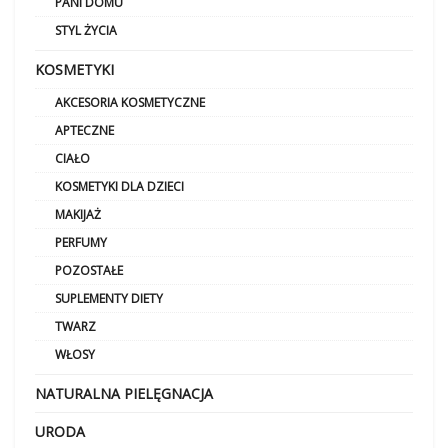
PANI DOMU
STYL ŻYCIA
KOSMETYKI
AKCESORIA KOSMETYCZNE
APTECZNE
CIAŁO
KOSMETYKI DLA DZIECI
MAKIJAŻ
PERFUMY
POZOSTAŁE
SUPLEMENTY DIETY
TWARZ
WŁOSY
NATURALNA PIELĘGNACJA
URODA