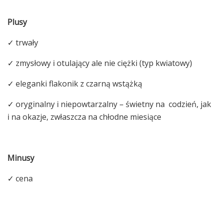
Plusy
✓
trwały
✓
zmysłowy i otulający ale nie ciężki (typ kwiatowy)
✓
eleganki flakonik z czarną wstążką
✓
oryginalny i niepowtarzalny – świetny na codzień, jak
i na okazje, zwłaszcza na chłodne miesiące
Minusy
✓
cena