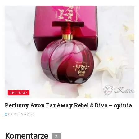
PERFUMY
Perfumy Avon Far Away Rebel & Diva – opinia
6 GRUDNIA 2020
Komentarze
2