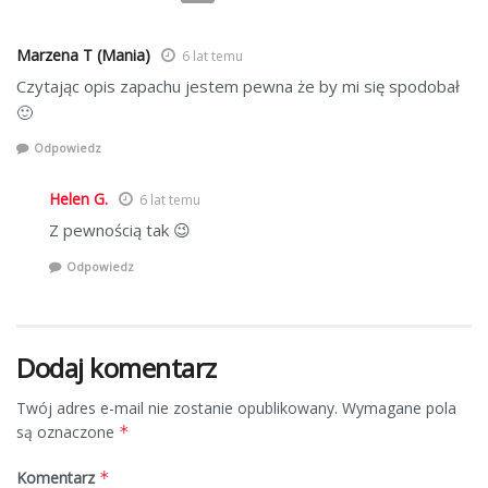
Marzena T (Mania)
6 lat temu
Czytając opis zapachu jestem pewna że by mi się spodobał
🙂
Odpowiedz
Helen G.
6 lat temu
Z pewnością tak 😉
Odpowiedz
Dodaj komentarz
Twój adres e-mail nie zostanie opublikowany.
Wymagane pola
są oznaczone
*
Komentarz
*