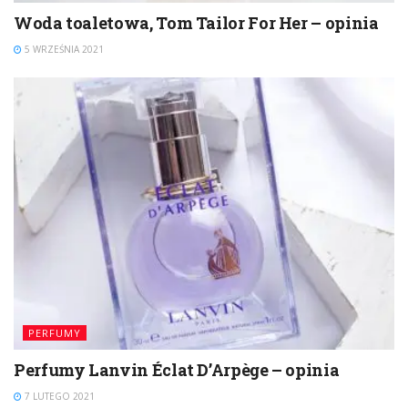
Woda toaletowa, Tom Tailor For Her – opinia
5 WRZEŚNIA 2021
PERFUMY
Perfumy Lanvin Éclat D’Arpège – opinia
7 LUTEGO 2021