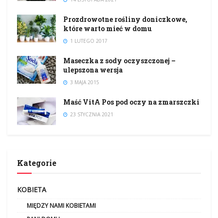
Prozdrowotne rośliny doniczkowe,
które warto mieć w domu
1 LUTEGO 2017
Maseczka z sody oczyszczonej –
ulepszona wersja
3 MAJA 2015
Maść VitA Pos pod oczy na zmarszczki
23 STYCZNIA 2021
Kategorie
KOBIETA
MIĘDZY NAMI KOBIETAMI