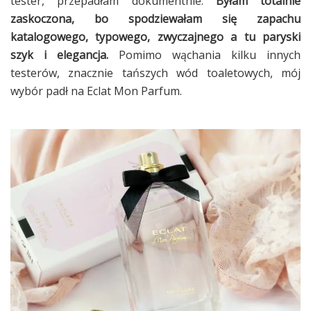
tester, przepadłam dokumentnie.
Byłam totalnie
zaskoczona, bo spodziewałam się zapachu
katalogowego, typowego, zwyczajnego a tu paryski
szyk i elegancja.
Pomimo wąchania kilku innych
testerów, znacznie tańszych wód toaletowych, mój
wybór padł na Eclat Mon Parfum.