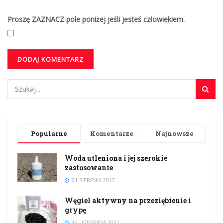
Proszę ZAZNACZ pole poniżej jeśli jesteś człowiekiem.
Popularne
Komentarze
Najnowsze
Woda utleniona i jej szerokie
zastosowanie
21 SIERPNIA 2017
Węgiel aktywny na przeziębienie i
grypę
14 LISTOPADA 2021