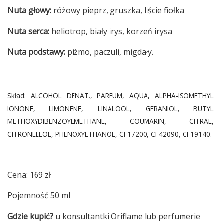
Nuta głowy:
różowy pieprz, gruszka, liście fiołka
Nuta serca:
heliotrop, biały irys, korzeń irysa
Nuta podstawy:
piżmo, paczuli, migdały.
Skład: ALCOHOL DENAT., PARFUM, AQUA, ALPHA-ISOMETHYL
IONONE, LIMONENE, LINALOOL, GERANIOL, BUTYL
METHOXYDIBENZOYLMETHANE, COUMARIN, CITRAL,
CITRONELLOL, PHENOXYETHANOL, CI 17200, CI 42090, CI 19140.
Cena: 169 zł
Pojemność 50 ml
Gdzie kupić?
u konsultantki Oriflame lub perfumerie