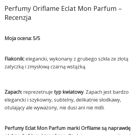
Perfumy Oriflame Eclat Mon Parfum –
Recenzja
Moja ocena: 5/5
Flakonik:
elegancki, wykonany z grubego szkła ze złotą
zatyczką i zmysłową czarną wstążką.
Zapach:
reprezetnuje
typ kwiatowy
. Zapach jest bardzo
elegancki i szykowny, subtelny, delikatnie słodkawy,
otulający ale wyważony, nie dusi ani nie mdli.
Perfumy Eclat Mon Parfum marki Orfilame są naprawdę