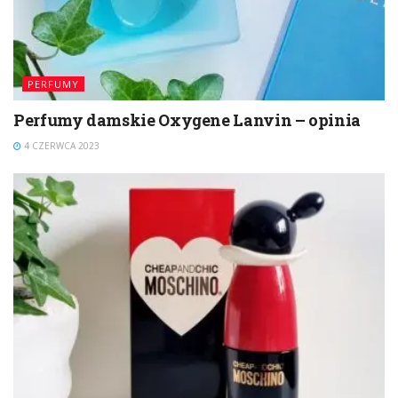
PERFUMY
Perfumy damskie Oxygene Lanvin – opinia
4 CZERWCA 2023