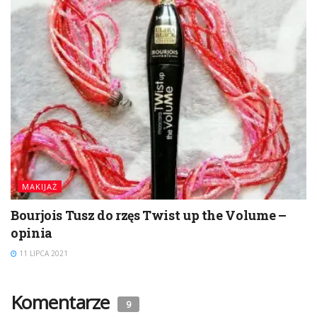
MAKIJAŻ
Bourjois Tusz do rzęs Twist up the Volume –
opinia
11 LIPCA 2021
Komentarze
9