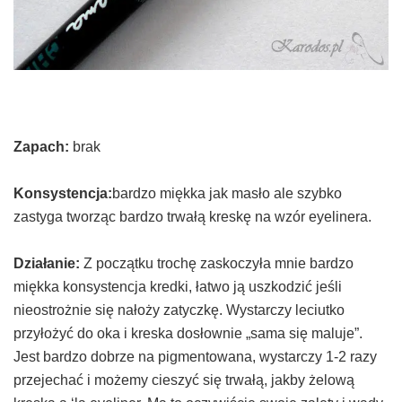
Zapach:
brak
Konsystencja:
bardzo miękka jak masło ale szybko
zastyga tworząc bardzo trwałą kreskę na wzór eyelinera.
Działanie:
Z początku trochę zaskoczyła mnie bardzo
miękka konsystencja kredki, łatwo ją uszkodzić jeśli
nieostrożnie się nałoży zatyczkę. Wystarczy leciutko
przyłożyć do oka i kreska dosłownie „sama się maluje”.
Jest bardzo dobrze na pigmentowana, wystarczy 1-2 razy
przejechać i możemy cieszyć się trwałą, jakby żelową