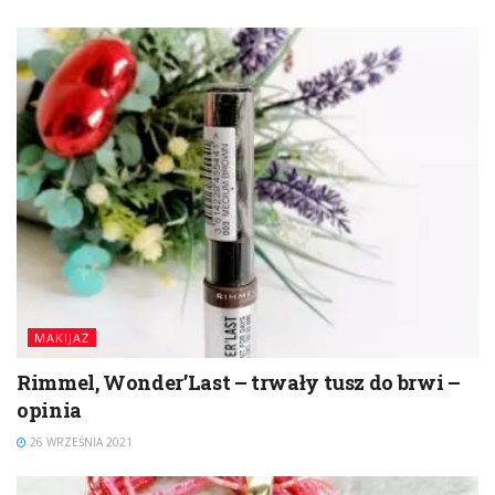
MAKIJAŻ
Rimmel, Wonder’Last – trwały tusz do brwi –
opinia
26 WRZEŚNIA 2021