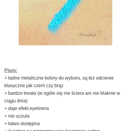
Plusy:
+ ładne metaliczne kolory do wyboru, są też odcienie
klasyczne jak czerń czy brąz
+ bardzo trwała (w ogóle się nie ściera ani nie blaknie w
ciągu dnia)
+ daje efekt eyelinera
+ nie uczula
+ łatwo dostępna