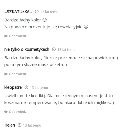
...SZKATUŁKA...
13 lat temu
Bardzo ładny kolor 🙂
Na powiece prezentuje się rewelacyjnie 🙂
Odpowiedz
nie tylko o kosmetykach
13 lat temu
Bardzo ładny kolor, ślicznie prezentuje się na powiekach:-)
poza tym śliczne masz oczęta:-)
Odpowiedz
kleopatre
13 lat temu
Uwielbiam te kredki:). Dla mnie jednym minusem jest to
koszmarne temperowanie, bo akurat lubię ich miękkość:)
Odpowiedz
Helen
13 lat temu