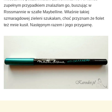
zupełnym przypadkiem znalazłam go, buszując w
Rossmannie w szafie Maybelline. Właśnie takiej
szmaragdowej zieleni szukałam, choć przyznam że fiolet
też mnie kusił. Następnym razem i jego przygarnę.