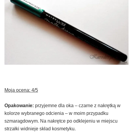
Moja ocena: 4/5
Opakowanie:
przyjemne dla oka – czarne z nakrętką w
kolorze wybranego odcienia – w moim przypadku
szmaragdowym. Na nakrętce po odklejeniu w miejscu
strzałki widnieje skład kosmetyku.