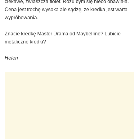
ciekawe, zwłaszcza fiolet. Różu bym się nieco obawiała.
Cena jest trochę wysoka ale sądzę, że kredka jest warta
wypróbowania.
Znacie kredkę Master Drama od Maybelline? Lubicie
metaliczne kredki?
Helen