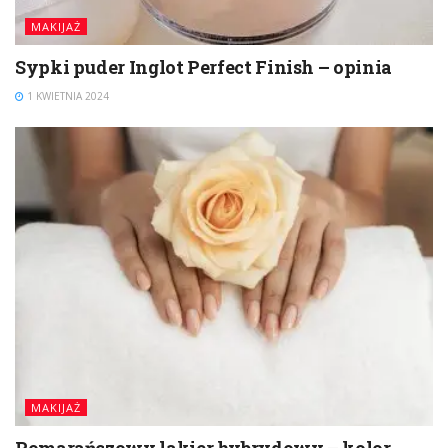
MAKIJAŻ
Sypki puder Inglot Perfect Finish – opinia
1 KWIETNIA 2024
MAKIJAŻ
Pomarańczowy lakier hybrydowy – kolor