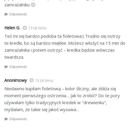
zamrażalniku 🙂
Odpowiedz
Helen G.
13 lat temu
Też mi się bardzo podoba ta fioletowa:) Trudno się ostrzy
te kredki, bo są bardzo miękkie. Możesz włożyć na 15 min do
zamrażalnika i potem ostrzyć – kredka będzie wówczas
twardsza.
Odpowiedz
Anonimowy
13 lat temu
Niedawno kupiłam fioletową – kolor śliczny, ale zbliża się
moment pierwszego ostrzenia… Jak to zrobić? Do te pory
używałam tylko tradycyjnych kredek w "drewienku",
myślałam, że takie się jakoś wysuwa…
Odpowiedz