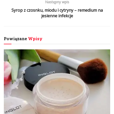
Następny wpis
Syrop z czosnku, miodu i cytryny – remedium na
jesienne infekcje
Powiązane
Wpisy