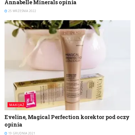
Annabelle Minerals opinia
25 WRZEŚNIA 2022
MAKIJAŻ
Eveline, Magical Perfection korektor pod oczy
opinia
19 GRUDNIA 2021