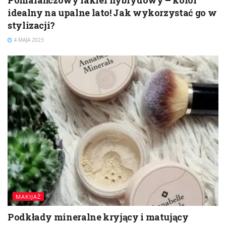
idealny na upalne lato! Jak wykorzystać go w
stylizacji?
4 MAJA 2023
MAKIJAŻ
Podkłady mineralne kryjący i matujący