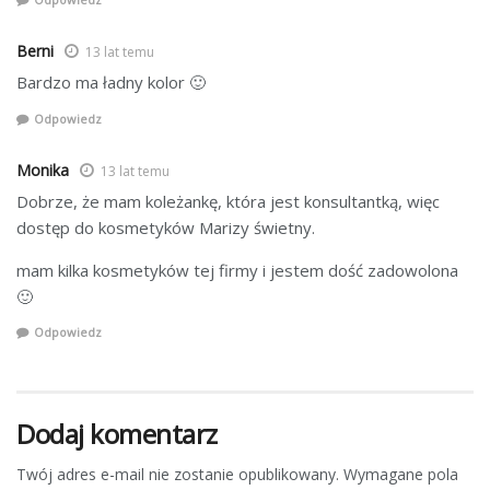
Berni
13 lat temu
Bardzo ma ładny kolor 🙂
Odpowiedz
Monika
13 lat temu
Dobrze, że mam koleżankę, która jest konsultantką, więc
dostęp do kosmetyków Marizy świetny.
mam kilka kosmetyków tej firmy i jestem dość zadowolona
🙂
Odpowiedz
Dodaj komentarz
Twój adres e-mail nie zostanie opublikowany.
Wymagane pola