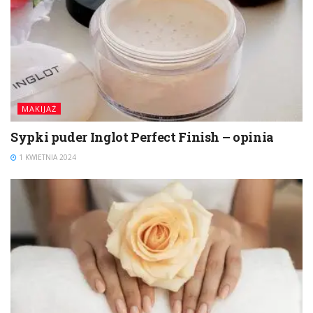
MAKIJAŻ
Sypki puder Inglot Perfect Finish – opinia
1 KWIETNIA 2024