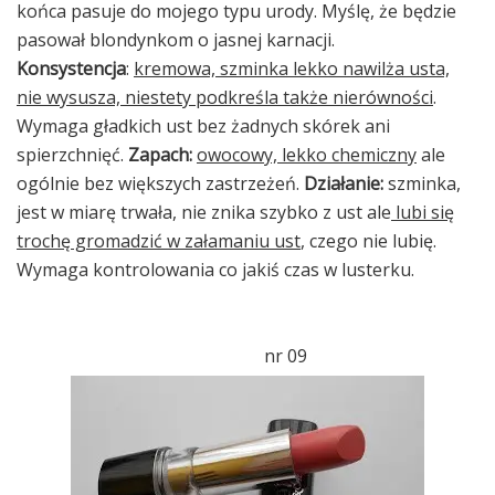
końca pasuje do mojego typu urody. Myślę, że będzie
pasował blondynkom o jasnej karnacji.
Konsystencja
:
kremowa, szminka lekko nawilża usta,
nie wysusza, niestety podkreśla także nierówności
.
Wymaga gładkich ust bez żadnych skórek ani
spierzchnięć.
Zapach:
owocowy, lekko chemiczny
ale
ogólnie bez większych zastrzeżeń.
Działanie:
szminka,
jest w miarę trwała, nie znika szybko z ust ale
lubi się
trochę gromadzić w załamaniu ust
, czego nie lubię.
Wymaga kontrolowania co jakiś czas w lusterku.
nr 09