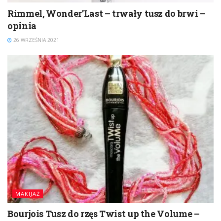
Rimmel, Wonder’Last – trwały tusz do brwi –
opinia
26 WRZEŚNIA 2021
MAKIJAŻ
Bourjois Tusz do rzęs Twist up the Volume –