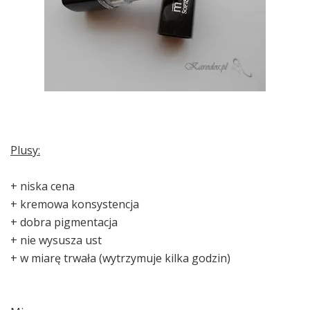
Plusy:
+ niska cena
+ kremowa konsystencja
+ dobra pigmentacja
+ nie wysusza ust
+ w miarę trwała (wytrzymuje kilka godzin)