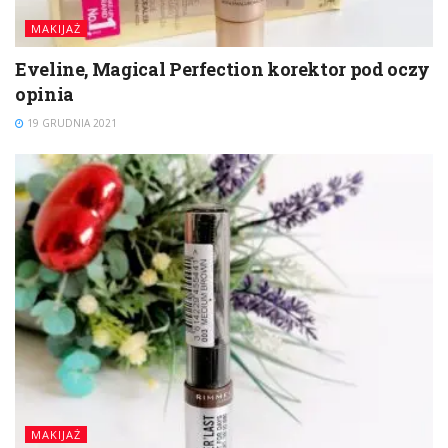
MAKIJAŻ
Eveline, Magical Perfection korektor pod oczy
opinia
19 GRUDNIA 2021
MAKIJAŻ