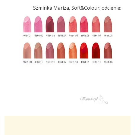
Szminka Mariza, Soft&Colour; odcienie: