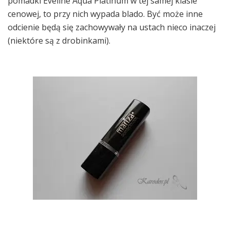
pomadki Eveline Aqua Platinum w tej samej klasie
cenowej, to przy nich wypada blado. Być może inne
odcienie będą się zachowywały na ustach nieco inaczej
(niektóre są z drobinkami).