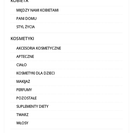
KOBIETA
MIĘDZY NAMI KOBIETAMI
PANI DOMU
STYL ŻYCIA
KOSMETYKI
AKCESORIA KOSMETYCZNE
APTECZNE
CIAŁO
KOSMETYKI DLA DZIECI
MAKIJAŻ
PERFUMY
POZOSTAŁE
SUPLEMENTY DIETY
TWARZ
WŁOSY