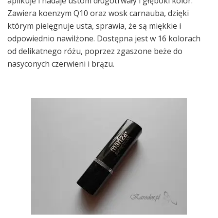
aplikuje i nadaje ustom długotrwały i głęboki kolor.
Zawiera koenzym Q10 oraz wosk carnauba, dzięki
którym pielęgnuje usta, sprawia, że są miękkie i
odpowiednio nawilżone. Dostępna jest w 16 kolorach
od delikatnego różu, poprzez zgaszone beże do
nasyconych czerwieni i brązu.