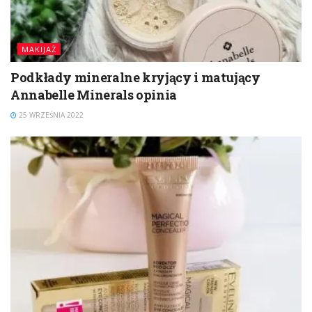
MAKIJAŻ
Podkłady mineralne kryjący i matujący
Annabelle Minerals opinia
25 WRZEŚNIA 2022