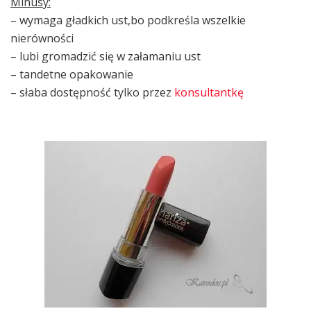
Minusy:
– wymaga gładkich ust,bo podkreśla wszelkie
nierówności
– lubi gromadzić się w załamaniu ust
– tandetne opakowanie
– słaba dostępność tylko przez
konsultantkę