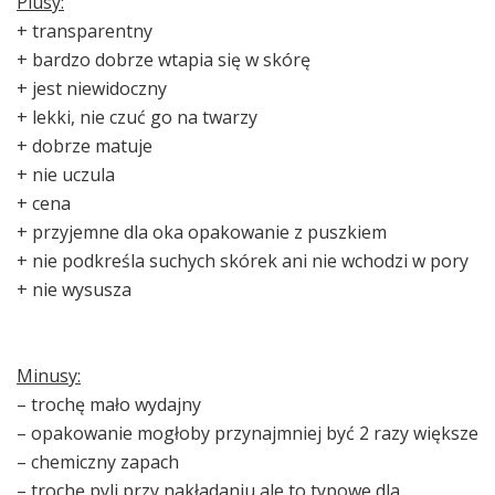
Plusy:
+ transparentny
+ bardzo dobrze wtapia się w skórę
+ jest niewidoczny
+ lekki, nie czuć go na twarzy
+ dobrze matuje
+ nie uczula
+ cena
+ przyjemne dla oka opakowanie z puszkiem
+ nie podkreśla suchych skórek ani nie wchodzi w pory
+ nie wysusza
Minusy:
– trochę mało wydajny
– opakowanie mogłoby przynajmniej być 2 razy większe
– chemiczny zapach
– trochę pyli przy nakładaniu ale to typowe dla