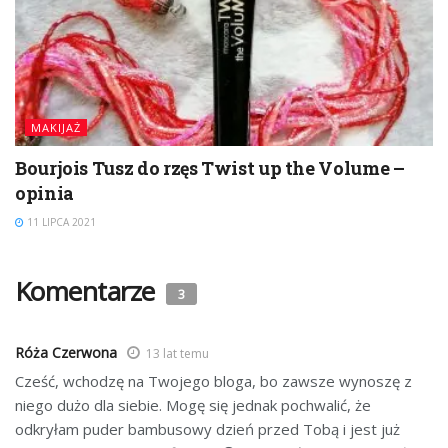
MAKIJAŻ
Bourjois Tusz do rzęs Twist up the Volume –
opinia
11 LIPCA 2021
Komentarze
3
Róża Czerwona
13 lat temu
Cześć, wchodzę na Twojego bloga, bo zawsze wynoszę z
niego dużo dla siebie. Mogę się jednak pochwalić, że
odkryłam puder bambusowy dzień przed Tobą i jest już