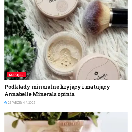
MAKIJAŻ
Podkłady mineralne kryjący i matujący
Annabelle Minerals opinia
25 WRZEŚNIA 2022