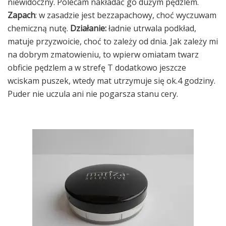
niewidoczny. Polecam nakładać go dużym pędzlem.
Zapach
: w zasadzie jest bezzapachowy, choć wyczuwam
chemiczną nutę.
Działanie:
ładnie utrwala podkład,
matuje przyzwoicie, choć to zależy od dnia. Jak zależy mi
na dobrym zmatowieniu, to wpierw omiatam twarz
obficie pędzlem a w strefę T dodatkowo jeszcze
wciskam puszek, wtedy mat utrzymuje się ok.4 godziny.
Puder nie uczula ani nie pogarsza stanu cery.