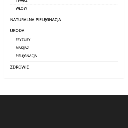
TWARZ
WŁOSY
NATURALNA PIELĘGNACJA
URODA
FRYZURY
MAKIJAŻ
PIELĘGNACJA
ZDROWIE