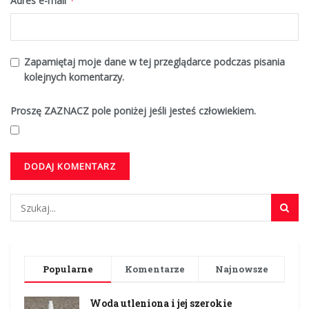
Adres e-mail
*
Zapamiętaj moje dane w tej przeglądarce podczas pisania
kolejnych komentarzy.
Proszę ZAZNACZ pole poniżej jeśli jesteś człowiekiem.
Popularne
Komentarze
Najnowsze
Woda utleniona i jej szerokie