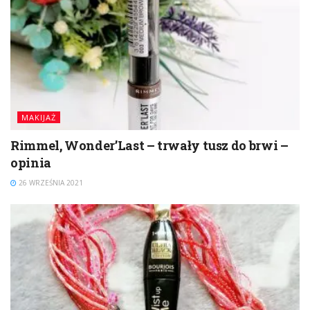
MAKIJAŻ
Rimmel, Wonder’Last – trwały tusz do brwi –
opinia
26 WRZEŚNIA 2021