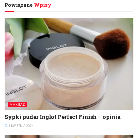
Powiązane
Wpisy
MAKIJAŻ
Sypki puder Inglot Perfect Finish – opinia
1 KWIETNIA 2024