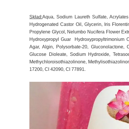
Skład:
Aqua, Sodium Laureth Sulfate, Acrylat
Hydrogenated Castor Oil, Glycerin, Iris Floren
Propylene Glycol, Nelumbo Nucifera Flower Ext
Hydroxypropyl Guar
Hydroxypropyltrimonium C
Agar, Algin, Polysorbate-20, Gluconolactone,
Glucose Dioleate, Sodium Hydroxide, Tetras
Methychloroisothiazolinone, Methylisothiazolino
17200, CI 42090, CI 77891.