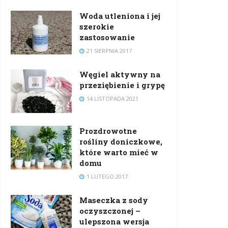
Woda utleniona i jej
szerokie
zastosowanie
21 SIERPNIA 2017
Węgiel aktywny na
przeziębienie i grypę
14 LISTOPADA 2021
Prozdrowotne
rośliny doniczkowe,
które warto mieć w
domu
1 LUTEGO 2017
Maseczka z sody
oczyszczonej –
ulepszona wersja