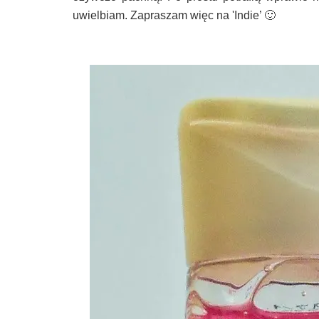
uwielbiam. Zapraszam więc na 'Indie’ 🙂