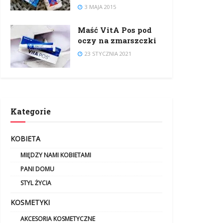
3 MAJA 2015
Maść VitA Pos pod
oczy na zmarszczki
23 STYCZNIA 2021
Kategorie
KOBIETA
MIĘDZY NAMI KOBIETAMI
PANI DOMU
STYL ŻYCIA
KOSMETYKI
AKCESORIA KOSMETYCZNE