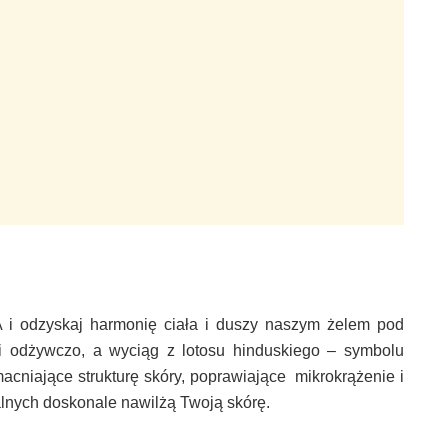
i odzyskaj harmonię ciała i duszy naszym żelem pod
o i odżywczo, a wyciąg z lotosu hinduskiego – symbolu
acniające strukturę skóry, poprawiające
mikrokrążenie i
lnych doskonale nawilżą Twoją skórę.