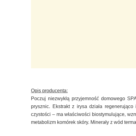
Opis producenta:
Poczuj niezwykłą przyjemność domowego SPA 
prysznic. Ekstrakt z irysa działa regenerując
czystości – ma właściwości biostymulujące, wzm
metabolizm komórek skóry. Minerały z wód terma