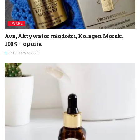
TWARZ
Ava, Aktywator młodości, Kolagen Morski
100% – opinia
27 LISTOPADA 2022