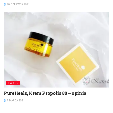
20 CZERWCA 2021
TWARZ
PureHeals, Krem Propolis 80 – opinia
7 MARCA 2021