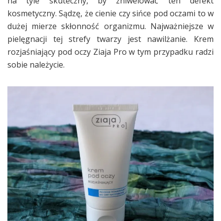
na tyle skuteczny, by zniwelować ten defekt
kosmetyczny. Sądzę, że cienie czy sińce pod oczami to w
dużej mierze skłonność organizmu. Najważniejsze w
pielęgnacji tej strefy twarzy jest nawilżanie. Krem
rozjaśniający pod oczy Ziaja Pro w tym przypadku radzi
sobie należycie.