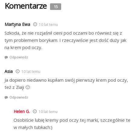
Komentarze
15
Martyna Ewa
10 lat temu
Szkoda, że nie rozjaśnił cieni pod oczami bo również się z
tym problemem borykam. I rzeczywiście jest dość duży jak
na krem pod oczy.
Odpowiedz
Asia
10 lat temu
Ja dopiero niedawno kupiłam swój pierwszy krem pod oczy,
też z Ziaji 🙂
Odpowiedz
Helen G.
10 lat temu
Osobiście lubię kremy pod oczy tej marki, szczególnie te
w małych tubkach:)