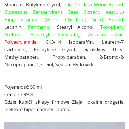
Stearate, Butylene Glycol,
Tilia Cordata Wood Extract,
Cupressus Sempervirens Seed Extract,
Aesculus
Hippocastanum (Horse Chestnut) Seed Extract,
Lecithin,
Panthenol
, Stearyl Alcohol,
Tocopheryl
Acetate, Ascorbyl Palmitate, Ascorbic Acid
,
Polyacrylamide,
C13-14 Isoparaffin, Laureth-7,
Carbomer, Propylene Glycol, Diazilidynyl Urea,
Methylparaben, Propylparaben, 2-Bromo-2-
Nitropropane-1,3-Diol, Sodium Hydroxide.
Pojemność: 50 ml
Cena: 17,99 zł
Gdzie kupić?
sklepy firmowe Ziaja, lokalne drogerie,
niektóre hipermarkety i apteki.