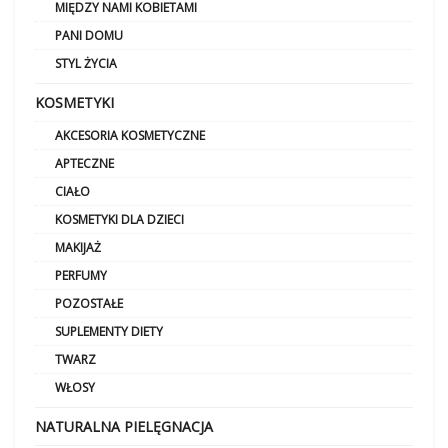
MIĘDZY NAMI KOBIETAMI
PANI DOMU
STYL ŻYCIA
KOSMETYKI
AKCESORIA KOSMETYCZNE
APTECZNE
CIAŁO
KOSMETYKI DLA DZIECI
MAKIJAŻ
PERFUMY
POZOSTAŁE
SUPLEMENTY DIETY
TWARZ
WŁOSY
NATURALNA PIELĘGNACJA