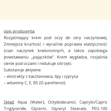
opis producenta:
Rozjaśniający krem pod oczy do cery naczyniowej.
Zmniejsza kruchość i wyraźnie poprawia elastyczność
ścian naczynek krwionośnych, a także zapobiega
powstawaniu „pajączków”. Krem wygładza, rozjaśnia
cienie pod oczami i redukuje obrzęki.
Substancje aktywne:
– ekstrakty z kasztanowca, lipy i cyprysa
– witaminy C, E, B5 (D-panthenol)
Skład:
Aqua (Water), Octydodecanol, Caprylic/Capric
Triglyceride, Glycerin, Glyceryl Stearate, PEG-100