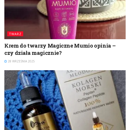
TWARZ
Krem do twarzy Magiczne Mumio opinia –
czy działa magicznie?
28 WRZEŚNIA 2025