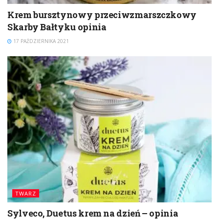
Krem bursztynowy przeciwzmarszczkowy
Skarby Bałtyku opinia
17 PAŹDZIERNIKA 2021
TWARZ
Sylveco, Duetus krem na dzień – opinia