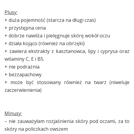
Plusy:
+ duża pojemność (starcza na długi czas)
+ przystępna cena
+ dobrze nawilża i pielęgnuje skórę wokół oczu
+ działa kojąco (również na obrzęki)
+ zawiera ekstrakty z kasztanowca, lipy i cyprysa oraz
witaminy C, E i B5.
+ nie podrażnia
+ bezzapachowy
+ może być stosowany również na twarz (niweluje
zaczerwienienia)
Minusy:
– nie zauważyłam rozjaśnienia skóry pod oczami, za to
skóry na policzkach owszem