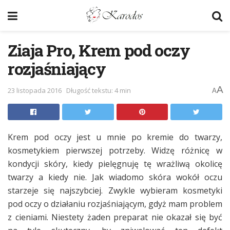
Ziaja Pro, Krem pod oczy
rozjaśniający
A
23 listopada 2016
Długość tekstu: 4 min
A
Krem pod oczy jest u mnie po kremie do twarzy,
kosmetykiem pierwszej potrzeby. Widzę różnicę w
kondycji skóry, kiedy pielęgnuję tę wrażliwą okolicę
twarzy a kiedy nie. Jak wiadomo skóra wokół oczu
starzeje się najszybciej. Zwykle wybieram kosmetyki
pod oczy o działaniu rozjaśniającym, gdyż mam problem
z cieniami. Niestety żaden preparat nie okazał się być