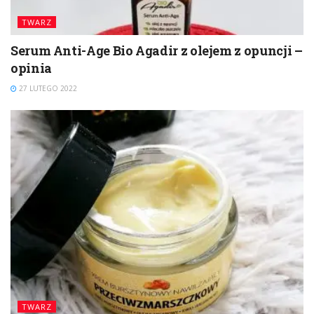
TWARZ
Serum Anti-Age Bio Agadir z olejem z opuncji –
opinia
27 LUTEGO 2022
TWARZ