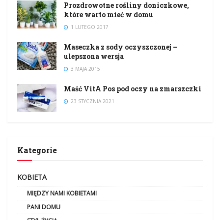
Prozdrowotne rośliny doniczkowe,
które warto mieć w domu
1 LUTEGO 2017
Maseczka z sody oczyszczonej –
ulepszona wersja
3 MAJA 2015
Maść VitA Pos pod oczy na zmarszczki
23 STYCZNIA 2021
Kategorie
KOBIETA
MIĘDZY NAMI KOBIETAMI
PANI DOMU