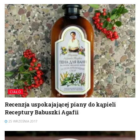
CIAŁO
Recenzja uspokajającej piany do kąpieli
Receptury Babuszki Agafii
25 WRZEŚNIA 2017