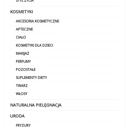
STYL ŻYCIA
KOSMETYKI
AKCESORIA KOSMETYCZNE
APTECZNE
CIAŁO
KOSMETYKI DLA DZIECI
MAKIJAŻ
PERFUMY
POZOSTAŁE
SUPLEMENTY DIETY
TWARZ
WŁOSY
NATURALNA PIELĘGNACJA
URODA
FRYZURY