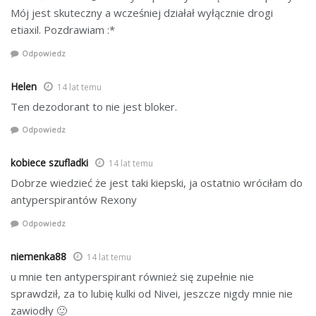
Mój jest skuteczny a wcześniej działał wyłącznie drogi
etiaxil. Pozdrawiam :*
Odpowiedz
Helen
14 lat temu
Ten dezodorant to nie jest bloker.
Odpowiedz
kobiece szufladki
14 lat temu
Dobrze wiedzieć że jest taki kiepski, ja ostatnio wróciłam do
antyperspirantów Rexony
Odpowiedz
niemenka88
14 lat temu
u mnie ten antyperspirant również się zupełnie nie
sprawdził, za to lubię kulki od Nivei, jeszcze nigdy mnie nie
zawiodły 🙂