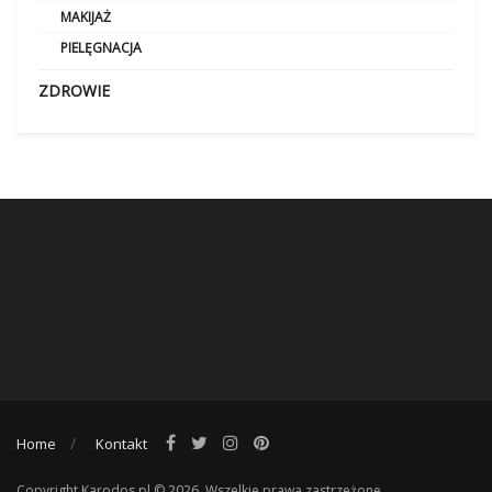
MAKIJAŻ
PIELĘGNACJA
ZDROWIE
Home
Kontakt
Copyright Karodos.pl © 2026. Wszelkie prawa zastrzeżone.