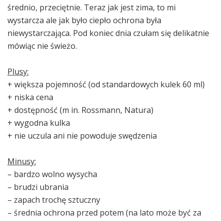
średnio, przeciętnie. Teraz jak jest zima, to mi
wystarcza ale jak było ciepło ochrona była
niewystarczająca. Pod koniec dnia czułam się delikatnie
mówiąc nie świeżo.
Plusy:
+ większa pojemność (od standardowych kulek 60 ml)
+ niska cena
+ dostępność (m in. Rossmann, Natura)
+ wygodna kulka
+ nie uczula ani nie powoduje swędzenia
Minusy:
– bardzo wolno wysycha
– brudzi ubrania
– zapach trochę sztuczny
– średnia ochrona przed potem (na lato może być za