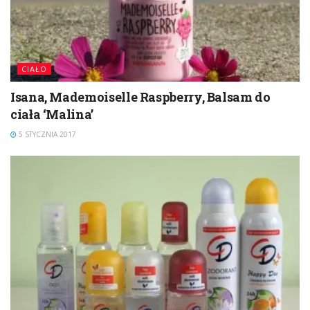
CIAŁO
Isana, Mademoiselle Raspberry, Balsam do
ciała ‘Malina’
5 STYCZNIA 2017