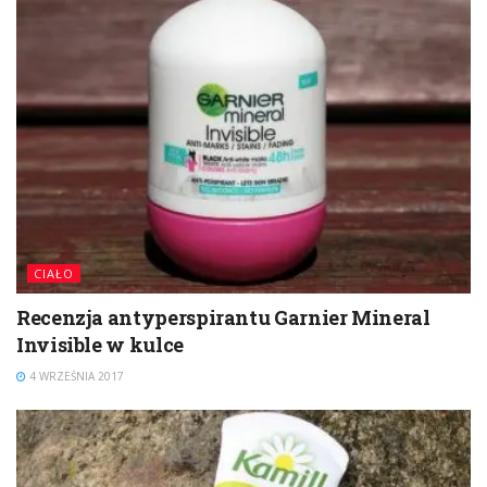
CIAŁO
Recenzja antyperspirantu Garnier Mineral
Invisible w kulce
4 WRZEŚNIA 2017