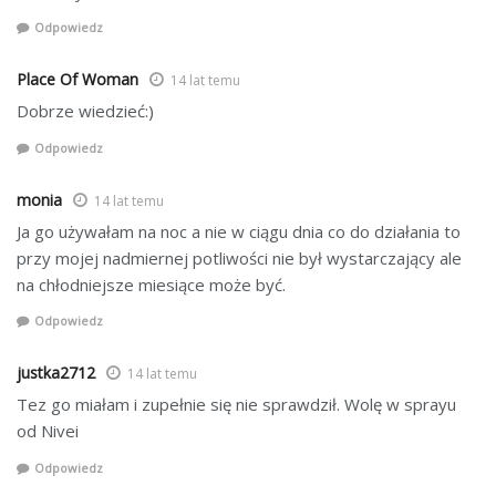
Odpowiedz
Place Of Woman
14 lat temu
Dobrze wiedzieć:)
Odpowiedz
monia
14 lat temu
Ja go używałam na noc a nie w ciągu dnia co do działania to
przy mojej nadmiernej potliwości nie był wystarczający ale
na chłodniejsze miesiące może być.
Odpowiedz
justka2712
14 lat temu
Tez go miałam i zupełnie się nie sprawdził. Wolę w sprayu
od Nivei
Odpowiedz