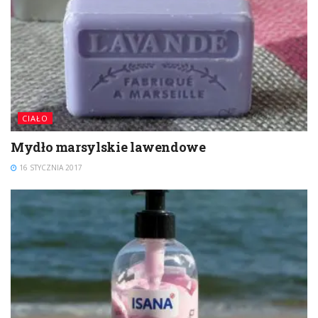
CIAŁO
Mydło marsylskie lawendowe
16 STYCZNIA 2017