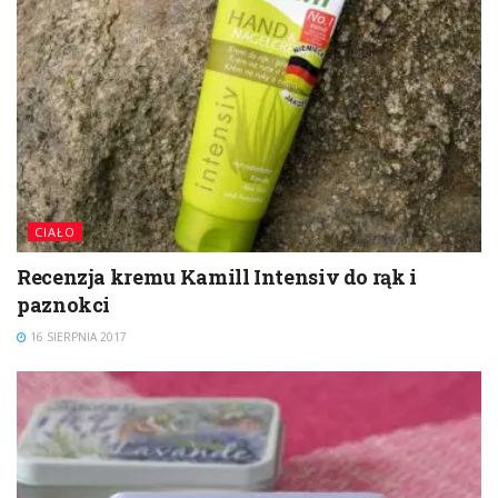
CIAŁO
Recenzja kremu Kamill Intensiv do rąk i
paznokci
16 SIERPNIA 2017