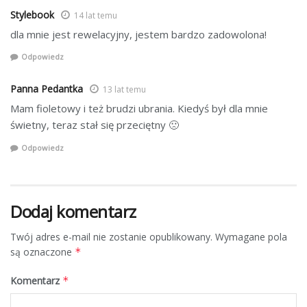
Stylebook
14 lat temu
dla mnie jest rewelacyjny, jestem bardzo zadowolona!
Odpowiedz
Panna Pedantka
13 lat temu
Mam fioletowy i też brudzi ubrania. Kiedyś był dla mnie
świetny, teraz stał się przeciętny 🙁
Odpowiedz
Dodaj komentarz
Twój adres e-mail nie zostanie opublikowany.
Wymagane pola
są oznaczone
*
Komentarz
*