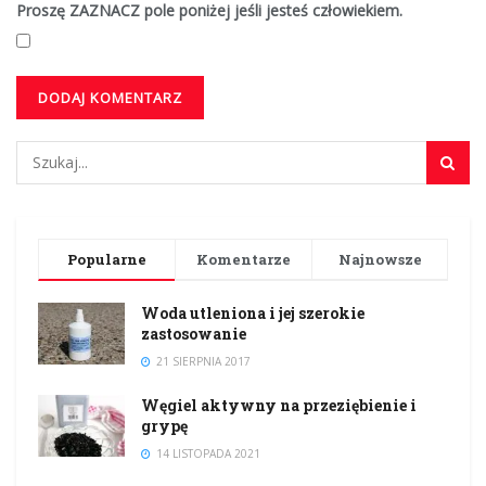
Proszę ZAZNACZ pole poniżej jeśli jesteś człowiekiem.
Popularne
Komentarze
Najnowsze
Woda utleniona i jej szerokie
zastosowanie
21 SIERPNIA 2017
Węgiel aktywny na przeziębienie i
grypę
14 LISTOPADA 2021