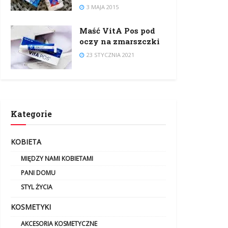
3 MAJA 2015
Maść VitA Pos pod
oczy na zmarszczki
23 STYCZNIA 2021
Kategorie
KOBIETA
MIĘDZY NAMI KOBIETAMI
PANI DOMU
STYL ŻYCIA
KOSMETYKI
AKCESORIA KOSMETYCZNE