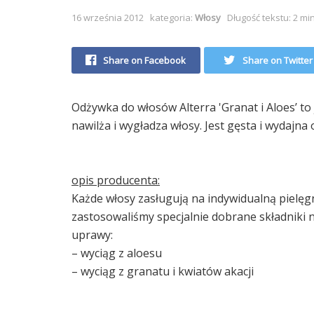
16 września 2012
kategoria:
Włosy
Długość tekstu: 2 mi
Share on Facebook
Share on Twitter
Odżywka do włosów Alterra 'Granat i Aloes’ t
nawilża i wygładza włosy. Jest gęsta i wydajna 
opis producenta:
Każde włosy zasługują na indywidualną pielęgn
zastosowaliśmy specjalnie dobrane składniki n
uprawy:
– wyciąg z aloesu
– wyciąg z granatu i kwiatów akacji