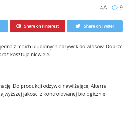
9
A
n
A
Share on Pinterest
Share on Twitter
o jedna z moich ulubionych odżywek do włosów. Dobrze
oraz kosztuje niewiele.
ację. Do produkcji odżywki nawilżającej Alterra
ajwyższej jakości z kontrolowanej biologicznie