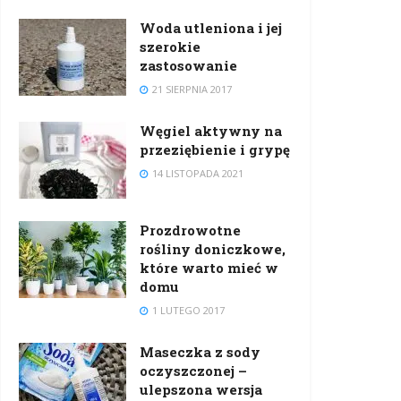
Woda utleniona i jej
szerokie
zastosowanie
21 SIERPNIA 2017
Węgiel aktywny na
przeziębienie i grypę
14 LISTOPADA 2021
Prozdrowotne
rośliny doniczkowe,
które warto mieć w
domu
1 LUTEGO 2017
Maseczka z sody
oczyszczonej –
ulepszona wersja