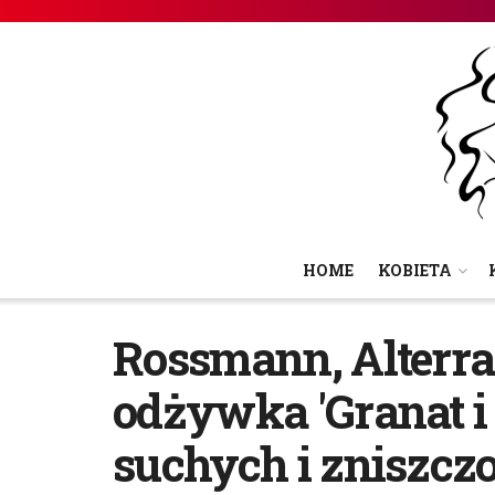
HOME
KOBIETA
Rossmann, Alterra
odżywka 'Granat i
suchych i zniszcz