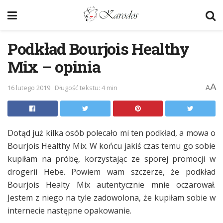
Podkład Bourjois Healthy
Mix – opinia
A
16 lutego 2019
Długość tekstu: 4 min
A
Dotąd już kilka osób polecało mi ten podkład, a mowa o
Bourjois Healthy Mix. W końcu jakiś czas temu go sobie
kupiłam na próbę, korzystając ze sporej promocji w
drogerii Hebe. Powiem wam szczerze, że podkład
Bourjois Healty Mix autentycznie mnie oczarował.
Jestem z niego na tyle zadowolona, że kupiłam sobie w
internecie następne opakowanie.