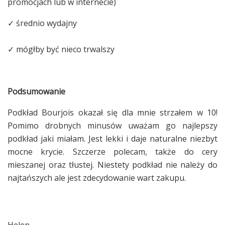
promocjach lub w internecie)
✓ średnio wydajny
✓ mógłby być nieco trwalszy
Podsumowanie
Podkład Bourjois okazał się dla mnie strzałem w 10!
Pomimo drobnych minusów uważam go najlepszy
podkład jaki miałam. Jest lekki i daje naturalne niezbyt
mocne krycie. Szczerze polecam, także do cery
mieszanej oraz tłustej. Niestety podkład nie należy do
najtańszych ale jest zdecydowanie wart zakupu.
Helen