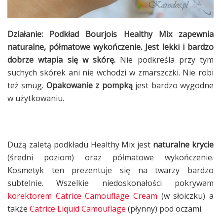
Działanie:
Podkład Bourjois Healthy Mix zapewnia
naturalne, półmatowe wykończenie. Jest lekki i bardzo
dobrze wtapia się w skórę.
Nie podkreśla przy tym
suchych skórek ani nie wchodzi w zmarszczki. Nie robi
też smug.
Opakowanie z pompką
jest bardzo wygodne
w użytkowaniu.
Dużą zaletą podkładu Healthy Mix jest
naturalne krycie
(średni poziom) oraz półmatowe wykończenie.
Kosmetyk ten prezentuje się na twarzy bardzo
subtelnie. Wszelkie niedoskonałości pokrywam
korektorem Catrice Camouflage Cream
(w słoiczku) a
także
Catrice Liquid Camouflage
(płynny) pod oczami.