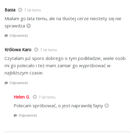
Basia
7 lat temu
Miałam go lata temu, ale na tłustej cerze niestety się nie
sprawdza 😉
Odpowiedz
Królowa Karo
7 lat temu
Czytałam już sporo dobrego o tym podkładzie, wiele osób
mi go polecało i też mam zamiar go wypróbować w
najbliższym czasie.
Odpowiedz
Helen G.
7 lat temu
Polecam spróbować, o jest naprawdę fajny 🙂
Odpowiedz