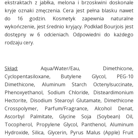
ekstraktach z jabłka, melona i brzoskwini doskonale
kryje oznaki zmęczenia. Cera jest pełna blasku nawet
do 16 godzin. Kosmetyk zapewnia naturalne
wykończenie, jest średnio kryjący. Podkład Bourjois jest
dostępny w 6 odcieniach. Odpowiedni do każdego
rodzaju cery.
Skład:
Aqua/Water/Eau, Dimethicone,
Cyclopentasiloxane, Butylene Glycol, PEG-10
Dimethicone, Aluminum Starch Octenylsuccinate,
Phenoxyethanol, Sodium Chloride, Disteardimonium
Hectorite, Disodium Stearoyl Glutamate, Dimethicone
Crosspolymer, Parfum/Fragrance, Alcohol Denat,
Ascorbyl Palmitate, Glycine Soja (Soybean) Oil,
Tocopherol, Propylene Glycol, Panthenol, Aluminum
Hydroxide, Silica, Glycerin, Pyrus Malus (Apple) Fruit