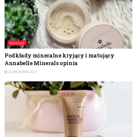
MAKIJAŻ
Podkłady mineralne kryjący i matujący
Annabelle Minerals opinia
25 WRZEŚNIA 2022