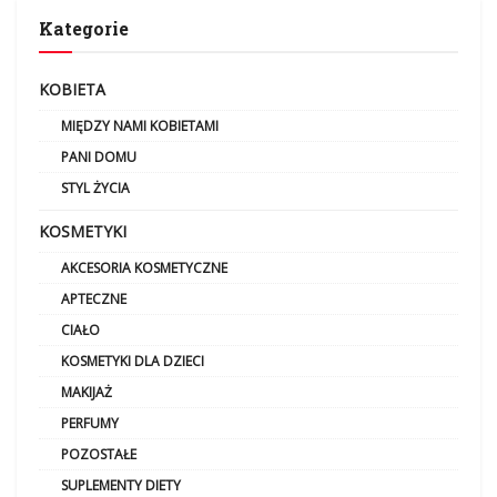
Kategorie
KOBIETA
MIĘDZY NAMI KOBIETAMI
PANI DOMU
STYL ŻYCIA
KOSMETYKI
AKCESORIA KOSMETYCZNE
APTECZNE
CIAŁO
KOSMETYKI DLA DZIECI
MAKIJAŻ
PERFUMY
POZOSTAŁE
SUPLEMENTY DIETY