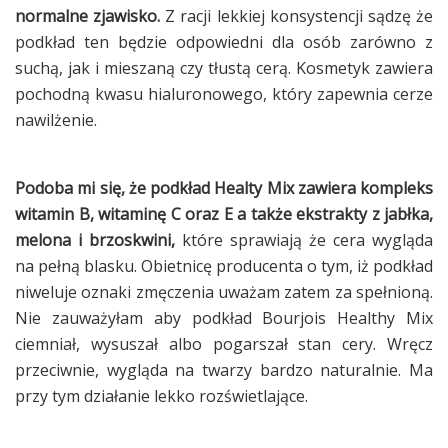
normalne zjawisko.
Z racji lekkiej konsystencji sądzę że
podkład ten będzie odpowiedni dla osób zarówno z
suchą, jak i mieszaną czy tłustą cerą. Kosmetyk zawiera
pochodną kwasu hialuronowego, który zapewnia cerze
nawilżenie.
Podoba mi się, że podkład Healty Mix zawiera
kompleks
witamin B, witaminę C oraz E a także ekstrakty z jabłka,
melona i brzoskwini,
które sprawiają że cera wygląda
na pełną blasku. Obietnicę producenta o tym, iż podkład
niweluje oznaki zmęczenia uważam zatem za spełnioną.
Nie zauważyłam aby podkład Bourjois Healthy Mix
ciemniał, wysuszał albo pogarszał stan cery. Wręcz
przeciwnie, wygląda na twarzy bardzo naturalnie. Ma
przy tym działanie lekko rozświetlające.