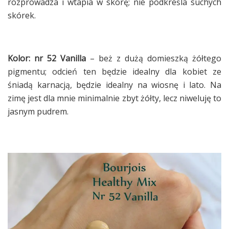
rozprowadza i wtapia w skórę; nie podkreśla suchych
skórek.
Kolor: nr 52 Vanilla
– beż z dużą domieszką żółtego
pigmentu; odcień ten będzie idealny dla kobiet ze
śniadą karnacją, będzie idealny na wiosnę i lato. Na
zimę jest dla mnie minimalnie zbyt żółty, lecz niweluję to
jasnym pudrem.