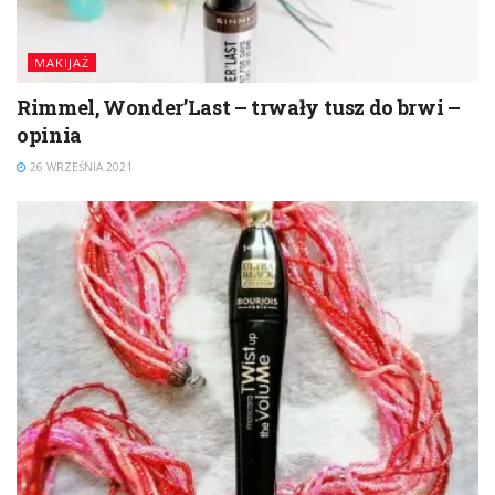
MAKIJAŻ
Rimmel, Wonder’Last – trwały tusz do brwi –
opinia
26 WRZEŚNIA 2021