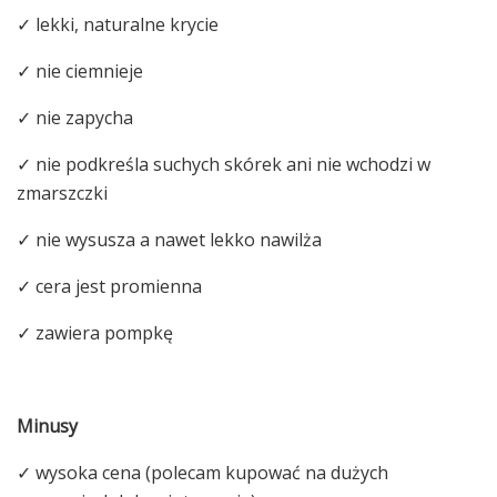
✓ lekki, naturalne krycie
✓ nie ciemnieje
✓ nie zapycha
✓ nie podkreśla suchych skórek ani nie wchodzi w
zmarszczki
✓ nie wysusza a nawet lekko nawilża
✓ cera jest promienna
✓ zawiera pompkę
Minusy
✓ wysoka cena (polecam kupować na dużych