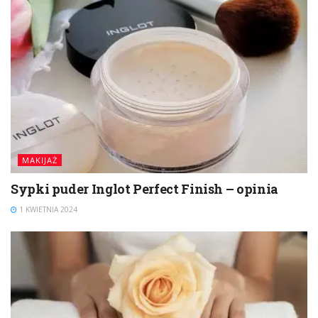
MAKIJAŻ
Sypki puder Inglot Perfect Finish – opinia
1 KWIETNIA 2024