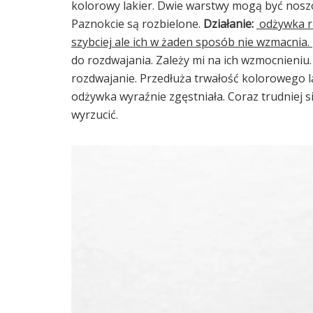
kolorowy lakier. Dwie warstwy mogą być noszon
Paznokcie są rozbielone.
Działanie:
odżywka r
szybciej ale ich w żaden sposób nie wzmacnia.
do rozdwajania. Zależy mi na ich wzmocnieniu.
rozdwajanie. Przedłuża trwałość kolorowego l
odżywka wyraźnie zgęstniała. Coraz trudniej s
wyrzucić.