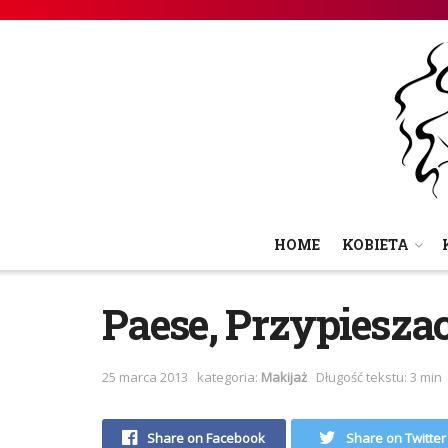
HOME
KOBIETA
Paese, Przypiesza
25 marca 2013
kategoria:
Makijaż
Długość tekstu: 3 min
Share on Facebook
Share on Twitter