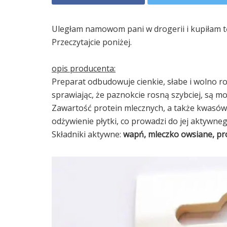
Uległam namowom pani w drogerii i kupiłam tę
Przeczytajcie poniżej.
opis producenta:
Preparat odbudowuje cienkie, słabe i wolno 
sprawiając, że paznokcie rosną szybciej, są 
Zawartość protein mlecznych, a także kwasó
odżywienie płytki, co prowadzi do jej aktywne
Składniki aktywne:
wapń, mleczko owsiane, pro