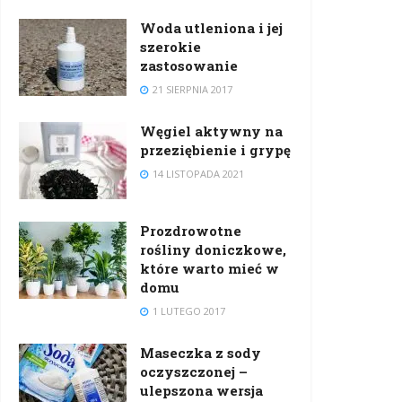
Woda utleniona i jej
szerokie
zastosowanie
21 SIERPNIA 2017
Węgiel aktywny na
przeziębienie i grypę
14 LISTOPADA 2021
Prozdrowotne
rośliny doniczkowe,
które warto mieć w
domu
1 LUTEGO 2017
Maseczka z sody
oczyszczonej –
ulepszona wersja