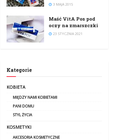
3 MAJA 2015
Maść VitA Pos pod
oczy na zmarszczki
23 STYCZNIA 2021
Kategorie
KOBIETA
MIĘDZY NAMI KOBIETAMI
PANI DOMU
STYL ŻYCIA
KOSMETYKI
AKCESORIA KOSMETYCZNE