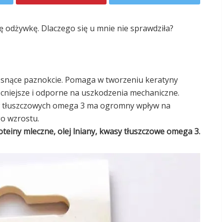
 odżywkę. Dlaczego się u mnie nie sprawdziła?
rosnące paznokcie. Pomaga w tworzeniu keratyny
mocniejsze i odporne na uszkodzenia mechaniczne.
w tłuszczowych omega 3 ma ogromny wpływ na
go wzrostu.
teiny mleczne, olej lniany, kwasy tłuszczowe omega 3.