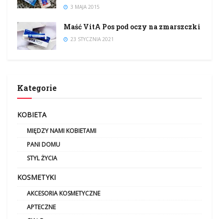
3 MAJA 2015
Maść VitA Pos pod oczy na zmarszczki
23 STYCZNIA 2021
Kategorie
KOBIETA
MIĘDZY NAMI KOBIETAMI
PANI DOMU
STYL ŻYCIA
KOSMETYKI
AKCESORIA KOSMETYCZNE
APTECZNE