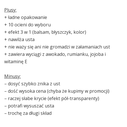
Plusy:
+ ładne opakowanie
+ 10 ocieni do wyboru
+ efekt 3 w 1 (balsam, błyszczyk, kolor)
+ nawilża usta
+ nie waży się ani nie gromadzi w załamaniach ust
+ zawiera wyciągi z awokado, rumianku, jojoba i
witaminę E
Minusy:
– dosyć szybko znika z ust
– dość wysoka cena (chyba że kupimy w promocji)
– raczej słabe krycie (efekt pół-transparenty)
– potrafi wysuszać usta
– trochę za długi skład