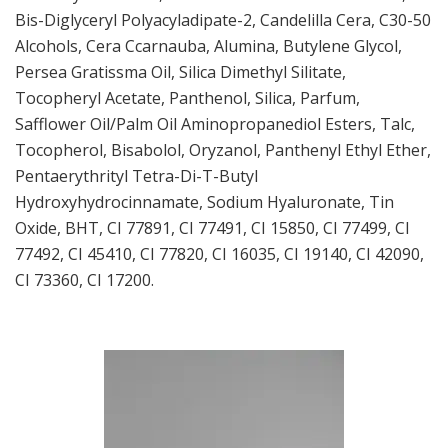
Bis-Diglyceryl Polyacyladipate-2, Candelilla Cera, C30-50
Alcohols, Cera Ccarnauba, Alumina, Butylene Glycol,
Persea Gratissma Oil, Silica Dimethyl Silitate,
Tocopheryl Acetate, Panthenol, Silica, Parfum,
Safflower Oil/Palm Oil Aminopropanediol Esters, Talc,
Tocopherol, Bisabolol, Oryzanol, Panthenyl Ethyl Ether,
Pentaerythrityl Tetra-Di-T-Butyl
Hydroxyhydrocinnamate, Sodium Hyaluronate, Tin
Oxide, BHT, CI 77891, CI 77491, CI 15850, CI 77499, CI
77492, CI 45410, CI 77820, CI 16035, CI 19140, CI 42090,
CI 73360, CI 17200.