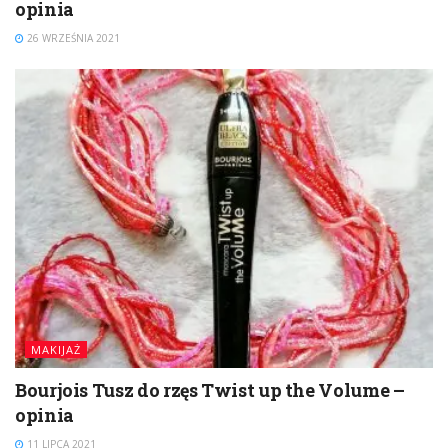
opinia
26 WRZEŚNIA 2021
MAKIJAŻ
Bourjois Tusz do rzęs Twist up the Volume –
opinia
11 LIPCA 2021