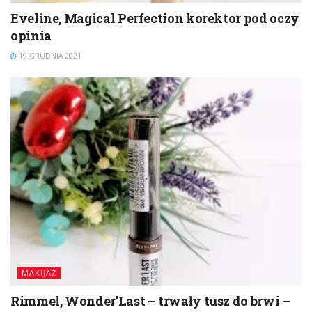
Eveline, Magical Perfection korektor pod oczy
opinia
19 GRUDNIA 2021
MAKIJAŻ
Rimmel, Wonder’Last – trwały tusz do brwi –