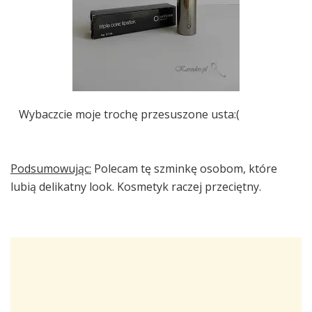
Wybaczcie moje trochę przesuszone usta:(
Podsumowując:
Polecam tę szminkę osobom, które
lubią delikatny look. Kosmetyk raczej przeciętny.