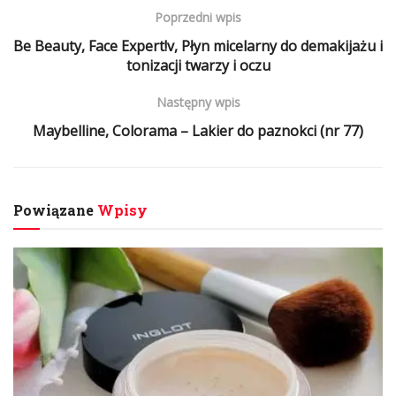
Poprzedni wpis
Be Beauty, Face Expert!v, Płyn micelarny do demakijażu i
tonizacji twarzy i oczu
Następny wpis
Maybelline, Colorama – Lakier do paznokci (nr 77)
Powiązane
Wpisy