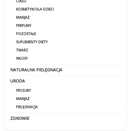
CIAŁO
KOSMETYKI DLA DZIECI
MAKIJAŻ
PERFUMY
POZOSTAŁE
SUPLEMENTY DIETY
TWARZ
WŁOSY
NATURALNA PIELĘGNACJA
URODA
FRYZURY
MAKIJAŻ
PIELĘGNACJA
ZDROWIE