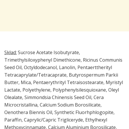
Skład:
Sucrose Acetate Isobutyrate,
Trimethylsiloxyphenyl Dimethicone, Ricinus Communis
Seed Oil, Octyldodecanol, Lanolin, Pentaerttherityl
Tetracaprylate/Tetracaprate, Butyrospermum Parkii
Butter, Mica, Pentaerythrityl Tetraisostearate, Myristyl
Lactate, Polyethylene, Polyphenylsilesquioxane, Oleyl
Olealate, Simmondsia Chinensis Seed Oil, Cera
Microcristallina, Calcium Sodium Borosilicate,
Oenothera Biennis Oil, Synthetic Fluorhphlogopite,
Paraffin, Caprylic/Capric Trigliceryde, Ethylhexyl
Methoxycinnamate, Calcium Aluminium Borosilicate,