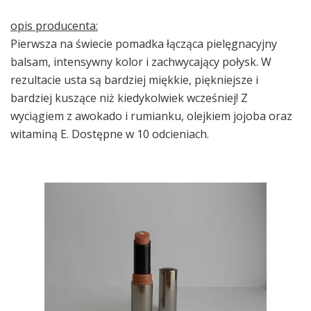
opis producenta:
Pierwsza na świecie pomadka łącząca pielęgnacyjny
balsam, intensywny kolor i zachwycający połysk. W
rezultacie usta są bardziej miękkie, piękniejsze i
bardziej kuszące niż kiedykolwiek wcześniej! Z
wyciągiem z awokado i rumianku, olejkiem jojoba oraz
witaminą E. Dostępne w 10 odcieniach.