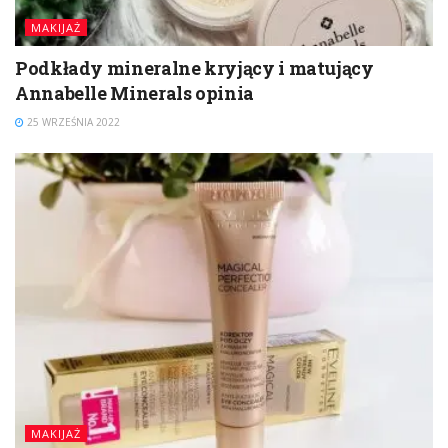
MAKIJAŻ
Podkłady mineralne kryjący i matujący
Annabelle Minerals opinia
25 WRZEŚNIA 2022
MAKIJAŻ