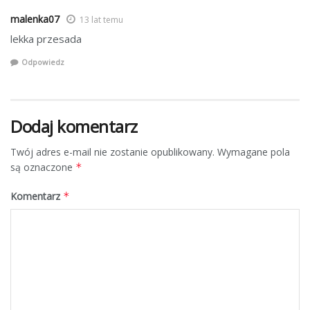
malenka07
13 lat temu
lekka przesada
Odpowiedz
Dodaj komentarz
Twój adres e-mail nie zostanie opublikowany.
Wymagane pola
są oznaczone
*
Komentarz
*