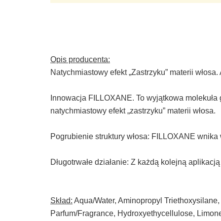
Opis producenta:
Natychmiastowy efekt „Zastrzyku” materii włosa
Innowacja FILLOXANE. To wyjątkowa molekuła ge
natychmiastowy efekt „zastrzyku” materii włosa.
Pogrubienie struktury włosa: FILLOXANE wnika w
Długotrwałe działanie: Z każdą kolejną aplikacj
Skład:
Aqua/Water, Aminopropyl Triethoxysilane
Parfum/Fragrance, Hydroxyethycellulose, Limonene,