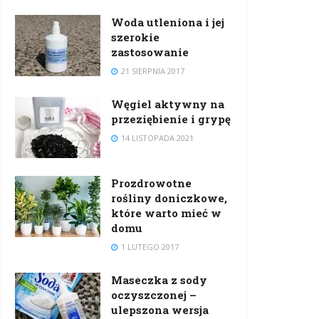
Woda utleniona i jej
szerokie
zastosowanie
21 SIERPNIA 2017
Węgiel aktywny na
przeziębienie i grypę
14 LISTOPADA 2021
Prozdrowotne
rośliny doniczkowe,
które warto mieć w
domu
1 LUTEGO 2017
Maseczka z sody
oczyszczonej –
ulepszona wersja