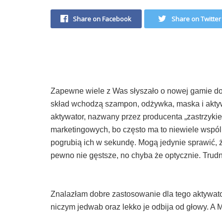
Share on Facebook
Share on Twitter
Zapewne wiele z Was słyszało o nowej gamie do 
skład wchodzą szampon, odżywka, maska i aktyw
aktywator, nazwany przez producenta „zastrzykie
marketingowych, bo często ma to niewiele wspól
pogrubią ich w sekundę. Mogą jedynie sprawić, że
pewno nie gęstsze, no chyba że optycznie. Trudn
Znalazłam dobre zastosowanie dla tego aktywato
niczym jedwab oraz lekko je odbija od głowy. A M