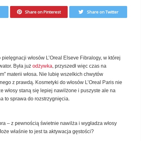
Share on Pinterest
Share on Twitter
pielęgnacji włosów L’Oreal Elseve Fibralogy, w której
ator. Była już
odżywka
, przyszedł więc czas na
m” materii włosa. Nie lubię wszelkich chwytów
nego z prawdą. Kosmetyki do włosów L’Oreal Paris nie
 włosy staną się lepiej nawilżone i puszyste ale na
a to sprawa do rozstrzygnięcia.
ra – z pewnością świetnie nawilża i wygładza włosy
oże właśnie to jest ta aktywacja gęstości?