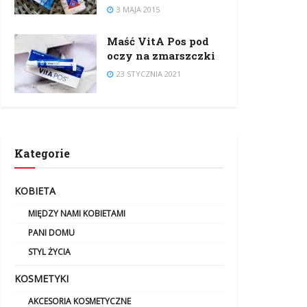
3 MAJA 2015
Maść VitA Pos pod
oczy na zmarszczki
23 STYCZNIA 2021
Kategorie
KOBIETA
MIĘDZY NAMI KOBIETAMI
PANI DOMU
STYL ŻYCIA
KOSMETYKI
AKCESORIA KOSMETYCZNE