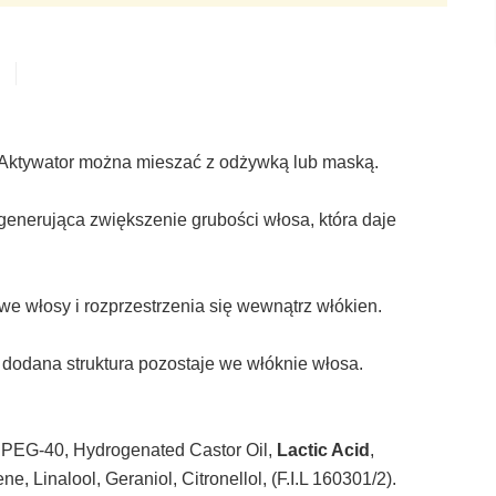
. Aktywator można mieszać z odżywką lub maską.
nerująca zwiększenie grubości włosa, która daje
e włosy i rozprzestrzenia się wewnątrz włókien.
ą dodana struktura pozostaje we włóknie włosa.
, PEG-40, Hydrogenated Castor Oil,
Lactic Acid
,
 Linalool, Geraniol, Citronellol, (F.I.L 160301/2).