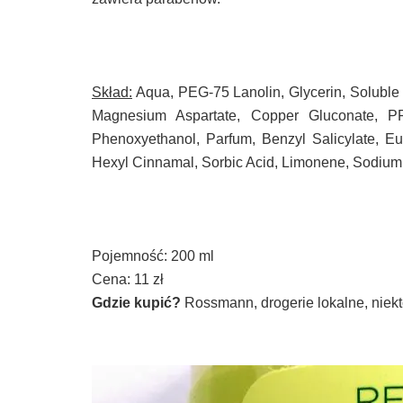
Skład:
Aqua, PEG-75 Lanolin, Glycerin, Soluble 
Magnesium Aspartate, Copper Gluconate, P
Phenoxyethanol, Parfum, Benzyl Salicylate, Eu
Hexyl Cinnamal, Sorbic Acid, Limonene, Sodium Su
Pojemność: 200 ml
Cena: 11 zł
Gdzie kupić?
Rossmann, drogerie lokalne, niekt