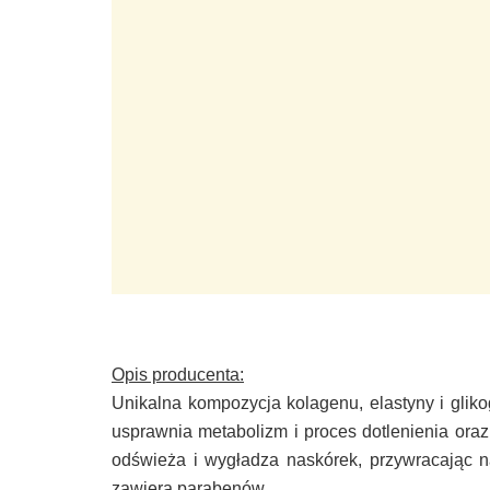
Opis producenta:
Unikalna kompozycja kolagenu, elastyny i glik
usprawnia metabolizm i proces dotlenienia ora
odświeża i wygładza naskórek, przywracając n
zawiera parabenów.