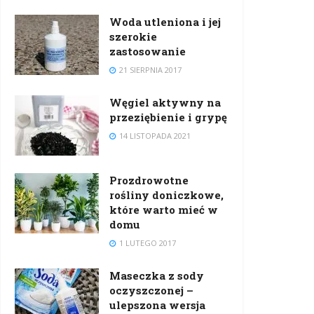
Woda utleniona i jej
szerokie
zastosowanie
21 SIERPNIA 2017
Węgiel aktywny na
przeziębienie i grypę
14 LISTOPADA 2021
Prozdrowotne
rośliny doniczkowe,
które warto mieć w
domu
1 LUTEGO 2017
Maseczka z sody
oczyszczonej –
ulepszona wersja