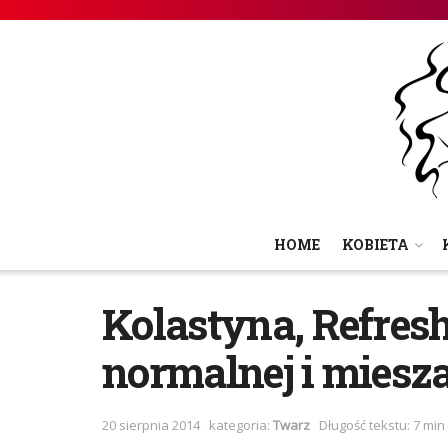
HOME
KOBIETA
Kolastyna, Refresh
normalnej i miesza
20 sierpnia 2014
kategoria:
Twarz
Długość tekstu: 7 min