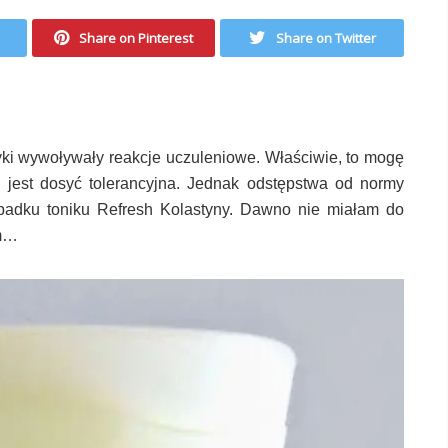
Share on Pinterest
Share on Twitter
ki wywoływały reakcje uczuleniowe. Właściwie, to mogę
 jest dosyć tolerancyjna. Jednak odstępstwa od normy
zypadku toniku Refresh Kolastyny. Dawno nie miałam do
ym…