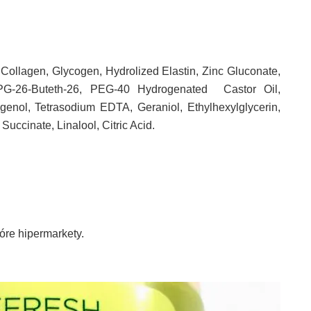
Collagen, Glycogen, Hydrolized Elastin, Zinc Gluconate,
PG-26-Buteth-26, PEG-40 Hydrogenated
Castor Oil,
genol, Tetrasodium EDTA, Geraniol, Ethylhexylglycerin,
ccinate, Linalool, Citric Acid.
óre hipermarkety.