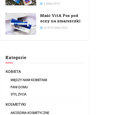
3 MAJA 2015
Maść VitA Pos pod
oczy na zmarszczki
23 STYCZNIA 2021
Kategorie
KOBIETA
MIĘDZY NAMI KOBIETAMI
PANI DOMU
STYL ŻYCIA
KOSMETYKI
AKCESORIA KOSMETYCZNE