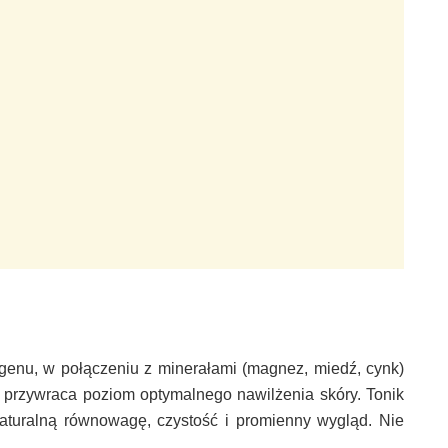
ogenu, w połączeniu z minerałami (magnez, miedź, cynk)
z przywraca poziom optymalnego nawilżenia skóry. Tonik
aturalną równowagę, czystość i promienny wygląd. Nie