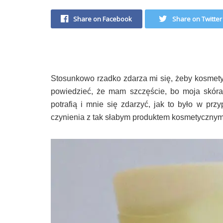
Share on Facebook
Share on Twitter
Stosunkowo rzadko zdarza mi się, żeby kosmety
powiedzieć, że mam szczęście, bo moja skóra
potrafią
i mnie się zdarzyć, jak to było w pr
czynienia z tak słabym produktem kosmetyczn