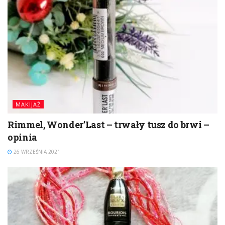
MAKIJAŻ
Rimmel, Wonder’Last – trwały tusz do brwi –
opinia
26 WRZEŚNIA 2021