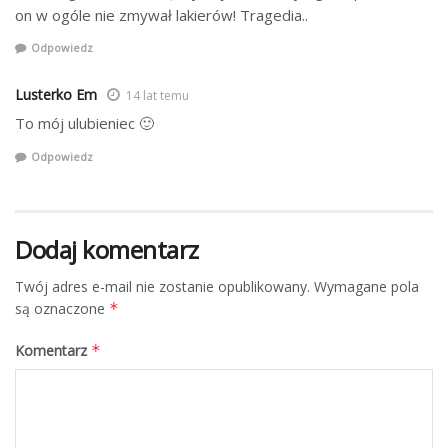
on w ogóle nie zmywał lakierów! Tragedia..
Odpowiedz
Lusterko Em
14 lat temu
To mój ulubieniec 🙂
Odpowiedz
Dodaj komentarz
Twój adres e-mail nie zostanie opublikowany.
Wymagane pola
są oznaczone
*
Komentarz
*