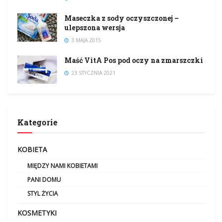
Maseczka z sody oczyszczonej –
ulepszona wersja
3 MAJA 2015
Maść VitA Pos pod oczy na zmarszczki
23 STYCZNIA 2021
Kategorie
KOBIETA
MIĘDZY NAMI KOBIETAMI
PANI DOMU
STYL ŻYCIA
KOSMETYKI