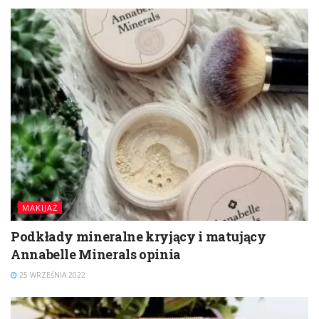
MAKIJAŻ
Podkłady mineralne kryjący i matujący
Annabelle Minerals opinia
25 WRZEŚNIA 2022