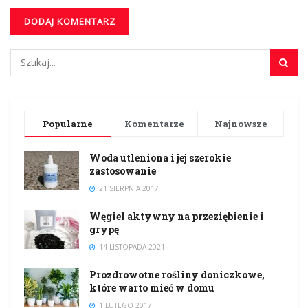
Popularne
Komentarze
Najnowsze
Woda utleniona i jej szerokie
zastosowanie
21 SIERPNIA 2017
Węgiel aktywny na przeziębienie i
grypę
14 LISTOPADA 2021
Prozdrowotne rośliny doniczkowe,
które warto mieć w domu
1 LUTEGO 2017