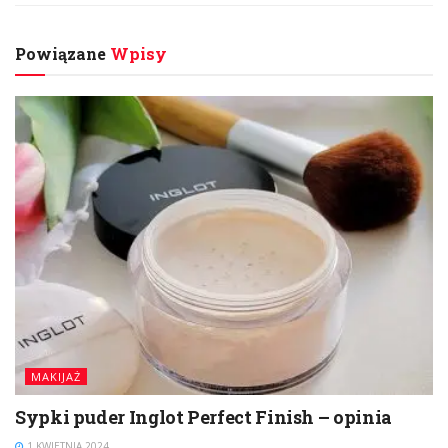
Powiązane
Wpisy
MAKIJAŻ
Sypki puder Inglot Perfect Finish – opinia
1 KWIETNIA 2024