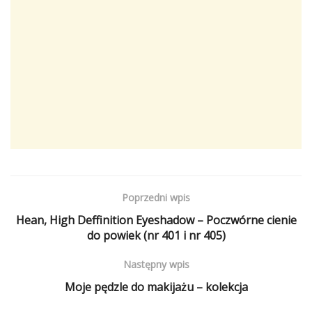
Poprzedni wpis
Hean, High Deffinition Eyeshadow – Poczwórne cienie
do powiek (nr 401 i nr 405)
Następny wpis
Moje pędzle do makijażu – kolekcja