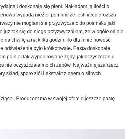
ydajna i doskonale się pieni. Nakładam ją ilości o
 cenowo wypada nieźle, pomimo że jest nieco droższa
ierwszy nie mogłam się przyzwyczaić do posmaku jaki
e już tak się do niego przyzwyczaiłam, że w ogóle mi nie
 na chwilę a na kilka godzin. To dla mnie nowość,
e odświeżenia było krótkotrwałe. Pasta doskonale
 po niej tak wypolerowane zęby, jak oczyszczaniu
rze nie oczyszczała moich zębów. Najważniejsza rzecz
y skład, sporo ziół i ekstrakt z neem o silnych
ziąseł. Producent ma w swojej ofercie jeszcze pastę