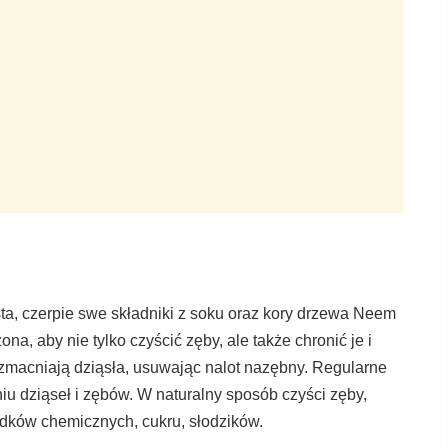
ta, czerpie swe składniki z soku oraz kory drzewa Neem
na, aby nie tylko czyścić zęby, ale także chronić je i
wzmacniają dziąsła, usuwając nalot nazębny. Regularne
u dziąseł i zębów. W naturalny sposób czyści zęby,
dków chemicznych, cukru, słodzików.