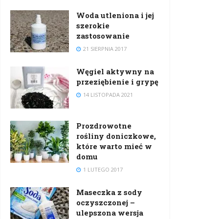
Woda utleniona i jej
szerokie
zastosowanie
21 SIERPNIA 2017
Węgiel aktywny na
przeziębienie i grypę
14 LISTOPADA 2021
Prozdrowotne
rośliny doniczkowe,
które warto mieć w
domu
1 LUTEGO 2017
Maseczka z sody
oczyszczonej –
ulepszona wersja