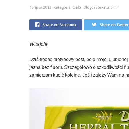
16 lipca 2013
kategoria:
Ciało
Długość tekstu: 5 min
Share on Facebook
Share on Twitter
Witajcie,
Dziś trochę nietypowy post, bo o mojej ulubione
jasna bez fluoru. Szczegółowo o szkodliwości fl
zamierzam kupić kolejne. Jeśli zależy Wam na nat