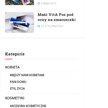
3 MAJA 2015
Maść VitA Pos pod
oczy na zmarszczki
23 STYCZNIA 2021
Kategorie
KOBIETA
MIĘDZY NAMI KOBIETAMI
PANI DOMU
STYL ŻYCIA
KOSMETYKI
AKCESORIA KOSMETYCZNE