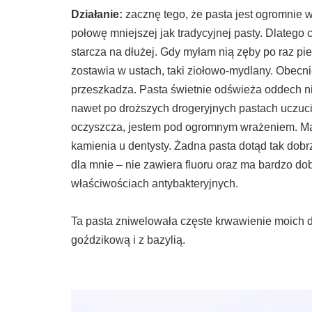
Działanie:
zacznę tego, że pasta jest ogromnie w
połowę mniejszej jak tradycyjnej pasty. Dlatego
starcza na dłużej. Gdy myłam nią zęby po raz p
zostawia w ustach, taki ziołowo-mydlany. Obecni
przeszkadza. Pasta świetnie odświeża oddech nie
nawet po droższych drogeryjnych pastach uczuci
oczyszcza, jestem pod ogromnym wrażeniem. Mam
kamienia u dentysty. Żadna pasta dotąd tak dob
dla mnie – nie zawiera fluoru oraz ma bardzo dobr
właściwościach antybakteryjnych.
Ta pasta zniwelowała częste krwawienie moich d
goździkową i z bazylią.