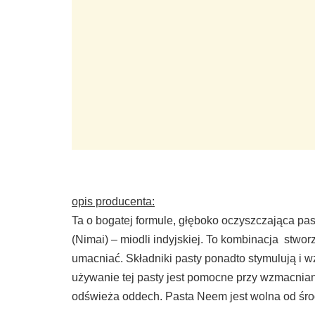
opis producenta:
Ta o bogatej formule, głęboko oczyszczająca pas
(Nimai) – miodli indyjskiej. To kombinacja stworzo
umacniać. Składniki pasty ponadto stymulują i 
używanie tej pasty jest pomocne przy wzmacniani
odświeża oddech. Pasta Neem jest wolna od śro