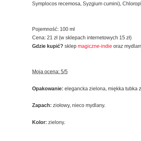
Symplocos recemosa, Syzgium cumini), Chlorophy
Pojemność: 100 ml
Cena: 21 zł (w sklepach internetowych 15 zł)
Gdzie kupić?
sklep
magiczne-indie
oraz mydlarn
Moja ocena: 5/5
Opakowanie:
elegancka zielona, miękka tubka 
Zapach:
ziołowy, nieco mydlany.
Kolor:
zielony.