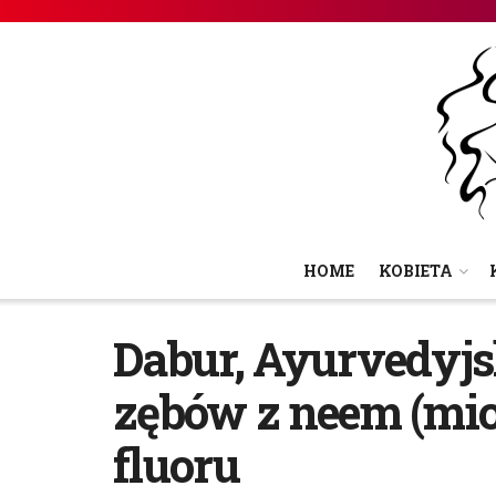
HOME
KOBIETA
Dabur, Ayurvedyjs
zębów z neem (mio
fluoru