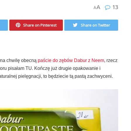
13
A
A
Share on Pinterest
Share on Twitter
j na chwilę obecną
paście do zębów Dabur z Neem
, rzecz
uoru pisałam TU. Kończę już drugie opakowanie i
uralnej pielęgnacji, to będziecie tą pastą zachwyceni.