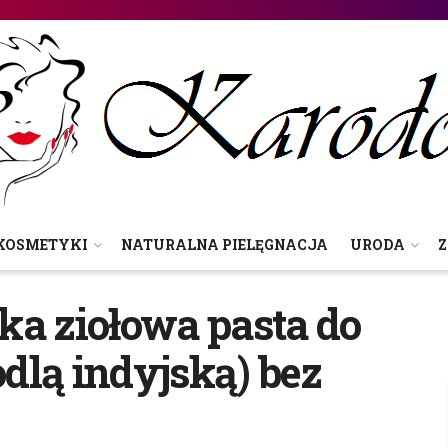
KOSMETYKI
NATURALNA PIELĘGNACJA
URODA
Z
ka ziołowa pasta do
dlą indyjską) bez