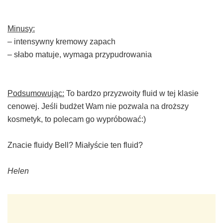
Minusy:
– intensywny kremowy zapach
–
słabo matuje, wymaga przypudrowania
Podsumowując:
To bardzo przyzwoity fluid w tej klasie
cenowej. Jeśli budżet Wam nie pozwala na droższy
kosmetyk, to polecam go wypróbować:)
Znacie fluidy Bell? Miałyście ten fluid?
Helen