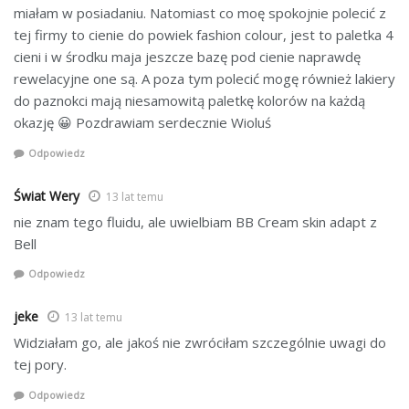
miałam w posiadaniu. Natomiast co moę spokojnie polecić z
tej firmy to cienie do powiek fashion colour, jest to paletka 4
cieni i w środku maja jeszcze bazę pod cienie naprawdę
rewelacyjne one są. A poza tym polecić mogę również lakiery
do paznokci mają niesamowitą paletkę kolorów na każdą
okazję 😀 Pozdrawiam serdecznie Wioluś
Odpowiedz
Świat Wery
13 lat temu
nie znam tego fluidu, ale uwielbiam BB Cream skin adapt z
Bell
Odpowiedz
jeke
13 lat temu
Widziałam go, ale jakoś nie zwróciłam szczególnie uwagi do
tej pory.
Odpowiedz