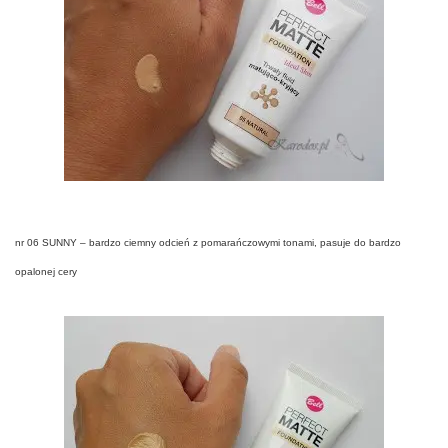
nr 06 SUNNY – bardzo ciemny odcień z pomarańczowymi tonami, pasuje do bardzo
opalonej cery