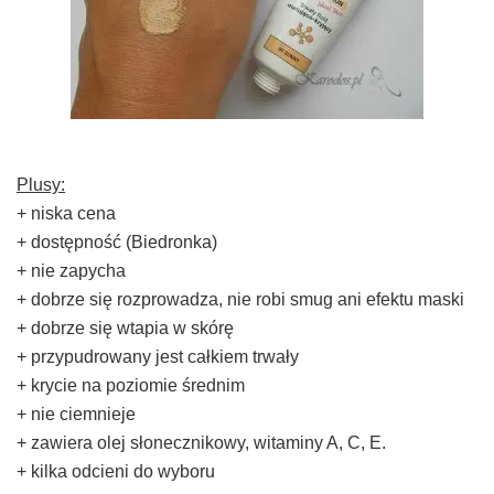
Plusy:
+ niska cena
+ dostępność (Biedronka)
+ nie zapycha
+ dobrze się rozprowadza, nie robi smug ani efektu maski
+ dobrze się wtapia w skórę
+ przypudrowany jest całkiem trwały
+ krycie na poziomie średnim
+ nie ciemnieje
+ zawiera olej słonecznikowy, witaminy A, C, E.
+ kilka odcieni do wyboru