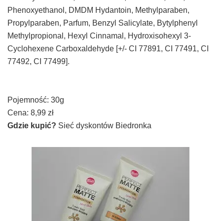
Phenoxyethanol, DMDM Hydantoin, Methylparaben,
Propylparaben, Parfum, Benzyl Salicylate, Bytylphenyl
Methylpropional, Hexyl Cinnamal, Hydroxisohexyl 3-
Cyclohexene Carboxaldehyde [+/- CI 77891, CI 77491, CI
77492, CI 77499].
Pojemność: 30g
Cena: 8,99 zł
Gdzie kupić?
Sieć dyskontów Biedronka