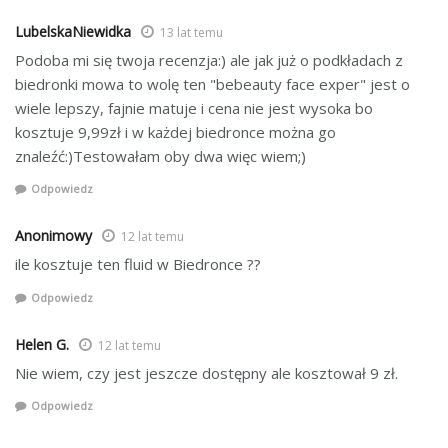
LubelskaNiewidka
13 lat temu
Podoba mi się twoja recenzja:) ale jak już o podkładach z
biedronki mowa to wolę ten "bebeauty face exper" jest o
wiele lepszy, fajnie matuje i cena nie jest wysoka bo
kosztuje 9,99zł i w każdej biedronce można go
znaleźć:)Testowałam oby dwa więc wiem;)
Odpowiedz
Anonimowy
12 lat temu
ile kosztuje ten fluid w Biedronce ??
Odpowiedz
Helen G.
12 lat temu
Nie wiem, czy jest jeszcze dostępny ale kosztował 9 zł.
Odpowiedz