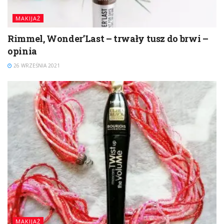
MAKIJAŻ
Rimmel, Wonder’Last – trwały tusz do brwi –
opinia
26 WRZEŚNIA 2021
MAKIJAŻ