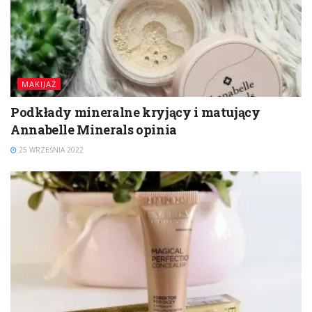
MAKIJAŻ
Podkłady mineralne kryjący i matujący
Annabelle Minerals opinia
25 WRZEŚNIA 2022