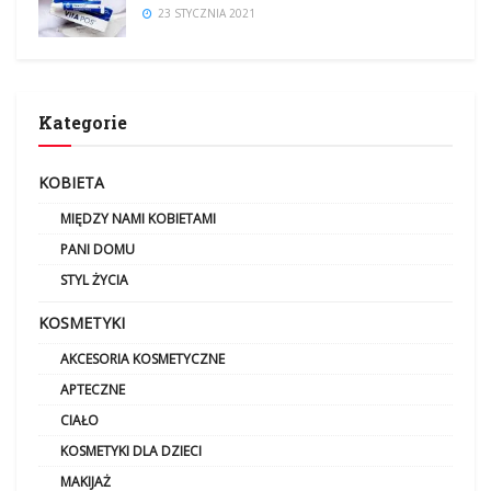
23 STYCZNIA 2021
Kategorie
KOBIETA
MIĘDZY NAMI KOBIETAMI
PANI DOMU
STYL ŻYCIA
KOSMETYKI
AKCESORIA KOSMETYCZNE
APTECZNE
CIAŁO
KOSMETYKI DLA DZIECI
MAKIJAŻ